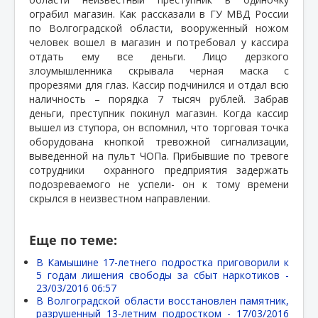
ограбил магазин. Как рассказали в ГУ МВД России
по Волгоградской области, вооруженный ножом
человек вошел в магазин и потребовал у кассира
отдать ему все деньги. Лицо дерзкого
злоумышленника скрывала черная маска с
прорезями для глаз. Кассир подчинился и отдал всю
наличность – порядка 7 тысяч рублей. Забрав
деньги, преступник покинул магазин. Когда кассир
вышел из ступора, он вспомнил, что торговая точка
оборудована кнопкой тревожной сигнализации,
выведенной на пульт ЧОПа. Прибывшие по тревоге
сотрудники
охранного предприятия задержать
подозреваемого не успели- он к тому времени
скрылся в неизвестном направлении.
Еще по теме:
В Камышине 17-летнего подростка приговорили к
5 годам лишения свободы за сбыт наркотиков -
23/03/2016 06:57
В Волгоградской области восстановлен памятник,
разрушенный 13-летним подростком -
17/03/2016