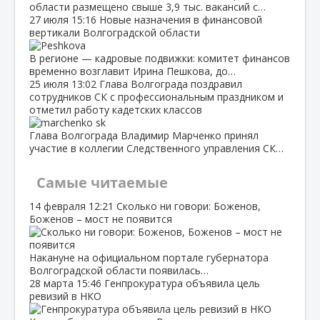
области размещено свыше 3,9 тыс. вакансий с…
27 июля
15:16
Новые назначения в финансовой
вертикали Волгоградской области
В регионе — кадровые подвижки: комитет финансов
временно возглавит Ирина Пешкова, до…
25 июля
13:02
Глава Волгограда поздравил
сотрудников СК с профессиональным праздником и
отметил работу кадетских классов
Глава Волгограда Владимир Марченко принял
участие в коллегии Следственного управления СК…
Самые читаемые
14 февраля
12:21
Сколько ни говори: Боженов,
Боженов – мост не появится
Накануне на официальном портале губернатора
Волгоградской области появилась…
28 марта
15:46
Генпрокуратура объявила цель
ревизий в НКО