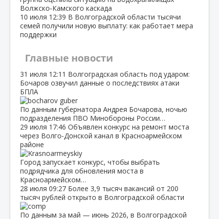
Волжско‑Камского каскада
10 июля
12:39
В Волгоградской области тысячи
семей получили новую выплату: как работает мера
поддержки
Главные новости
31 июля
12:11
Волгоградская область под ударом:
Бочаров озвучил данные о последствиях атаки
БПЛА
По данным губернатора Андрея Бочарова, ночью
подразделения ПВО Минобороны России…
29 июля
17:46
Объявлен конкурс на ремонт моста
через Волго‑Донской канал в Красноармейском
районе
Город запускает конкурс, чтобы выбрать
подрядчика для обновления моста в
Красноармейском…
28 июля
09:27
Более 3,9 тысяч вакансий от 200
тысяч рублей открыто в Волгоградской области
По данным за май — июнь 2026, в Волгоградской