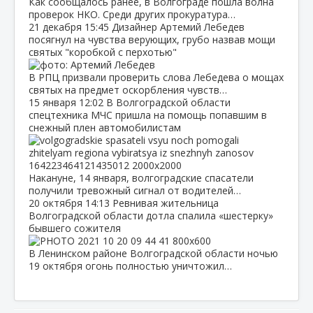
Как сообщалось ранее, в Волгограде пошла волна
проверок НКО. Среди других прокуратура…
21 декабря
15:45
Дизайнер Артемий Лебедев
посягнул на чувства верующих, грубо назвав мощи
святых "коробкой с перхотью"
В РПЦ призвали проверить слова Лебедева о мощах
святых на предмет оскорбления чувств…
15 января
12:02
В Волгоградской области
спецтехника МЧС пришла на помощь попавшим в
снежный плен автомобилистам
Накануне, 14 января, волгоградские спасатели
получили тревожный сигнал от водителей…
20 октября
14:13
Ревнивая жительница
Волгоградской области дотла спалила «шестерку»
бывшего сожителя
В Ленинском районе Волгоградской области ночью
19 октября огонь полностью уничтожил…