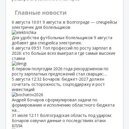
Главные новости
6 августа
10:01
9 августа: в Волгограде — спецрейсы
электричек для болельщиков
Для удобства футбольных болельщиков 9 августа
добавят два спецрейса электричек.
6 августа
09:51
Топ профессий по росту зарплат в
2026: кто больше всех выиграл и где самые высокие
ставки
В первом полугодии 2026 года рекордсменом по
росту зарплатных предложений стал сварщик:…
5 августа
12:32
Бочаров: бюджет‑2027 должен
сочетать осторожность, соцподдержку и рост
инвестиций
Андрей Бочаров сформулировал задачи по
формированию и исполнению областного бюджета
на…
31 июля
12:11
Волгоградская область под ударом:
Бочаров озвучил данные о последствиях атаки
БПЛА