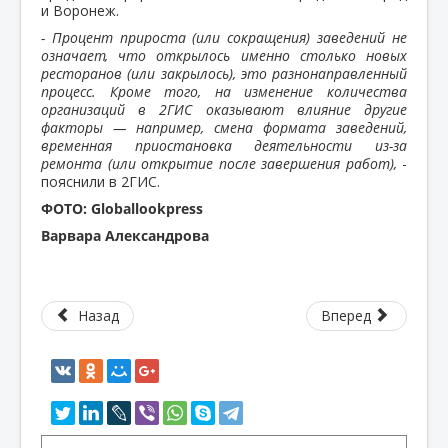
и Воронеж.
- Процент прироста (или сокращения) заведений не
означает, что открылось именно столько новых
ресторанов (или закрылось), это разнонаправленный
процесс. Кроме того, на изменение количества
организаций в 2ГИС оказывают влияние другие
факторы — например, смена формата заведений,
временная приостановка деятельности из-за
ремонта (или открытие после завершения работ),
-
пояснили в 2ГИС.
ФОТО: Globallookpress
Варвара Александрова
Назад
Вперед