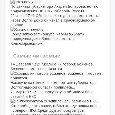
По данным губернатора Андрея Бочарова, ночью
подразделения ПВО Минобороны России…
29 июля
17:46
Объявлен конкурс на ремонт моста
через Волго‑Донской канал в Красноармейском
районе
Город запускает конкурс, чтобы выбрать
подрядчика для обновления моста в
Красноармейском…
Самые читаемые
14 февраля
12:21
Сколько ни говори: Боженов,
Боженов – мост не появится
Накануне на официальном портале губернатора
Волгоградской области появилась…
28 марта
15:46
Генпрокуратура объявила цель
ревизий в НКО
Как сообщалось ранее, в Волгограде пошла волна
проверок НКО. Среди других прокуратура…
15 января
12:02
В Волгоградской области