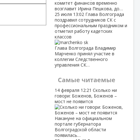
комитет финансов временно
возглавит Ирина Пешкова, до…
25 июля
13:02
Глава Волгограда
поздравил сотрудников СК с
профессиональным праздником и
отметил работу кадетских
классов
Глава Волгограда Владимир
Марченко принял участие в
коллегии Следственного
управления СК…
Самые читаемые
14 февраля
12:21
Сколько ни
говори: Боженов, Боженов –
мост не появится
Накануне на официальном
портале губернатора
Волгоградской области
появилась…