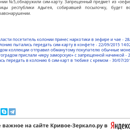
нии №5,обнаружили сим-карту. Запрещенный предмет из «зефи
ицы республики Адыгея, собиравшей посылочку, будет 
равонарушении.
ласти посетитель колонии принес наркотики в зефире и чае -
28
лонию пытались передать сим-карту в конфете -
22/09/2015 14:0
идом коллекции отправил обманутому покупателю обычные мон
оградом прислали «икру заморскую» с запрещенной начинкой -
сь передать в колонию 6 сим-карт в тюбике с кремом -
30/07/20
 важное на сайте Кривое-Зеркало.ру в