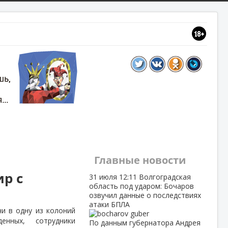
Главные новости
р с
31 июля
12:11
Волгоградская
область под ударом: Бочаров
озвучил данные о последствиях
атаки БПЛА
и в одну из колоний
денных,
сотрудники
По данным губернатора Андрея