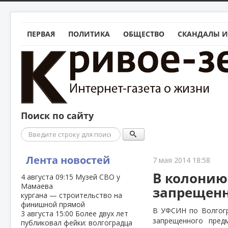
ПЕРВАЯ
ПОЛИТИКА
ОБЩЕСТВО
СКАНДАЛЫ И
Поиск по сайту
Поиск
Лента новостей
7 мая 2014 18:58
В колонию
4 августа
09:15
Музей СВО у
Мамаева
запрещен
кургана — строительство на
финишной прямой
В УФСИН по Волгогр
3 августа
15:00
Более двух лет
запрещенного пред
публиковал фейки: волгоградца