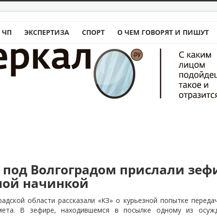
 ЧП
ЭКСПЕРТИЗА
СПОРТ
О ЧЕМ ГОВОРЯТ И ПИШУТ
 под Волгоградом прислали зефи
ной начинкой
адской области рассказали «КЗ» о курьезной попытке передач
мета. В зефире, находившемся в посылке одному из осуж