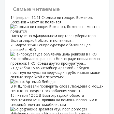
Самые читаемые
14 февраля
12:21
Сколько ни говори: Боженов,
Боженов – мост не появится
Накануне на официальном портале губернатора
Волгоградской области появилась…
28 марта
15:46
Генпрокуратура объявила цель
ревизий в НКО
Как сообщалось ранее, в Волгограде пошла волна
проверок НКО. Среди других прокуратура…
21 декабря
15:45
Дизайнер Артемий Лебедев
посягнул на чувства верующих, грубо назвав мощи
святых "коробкой с перхотью"
В РПЦ призвали проверить слова Лебедева о мощах
святых на предмет оскорбления чувств…
15 января
12:02
В Волгоградской области
спецтехника МЧС пришла на помощь попавшим в
снежный плен автомобилистам