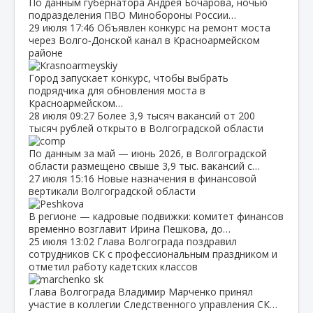
По данным губернатора Андрея Бочарова, ночью
подразделения ПВО Минобороны России…
29 июля
17:46
Объявлен конкурс на ремонт моста
через Волго‑Донской канал в Красноармейском
районе
Город запускает конкурс, чтобы выбрать
подрядчика для обновления моста в
Красноармейском…
28 июля
09:27
Более 3,9 тысяч вакансий от 200
тысяч рублей открыто в Волгоградской области
По данным за май — июнь 2026, в Волгоградской
области размещено свыше 3,9 тыс. вакансий с…
27 июля
15:16
Новые назначения в финансовой
вертикали Волгоградской области
В регионе — кадровые подвижки: комитет финансов
временно возглавит Ирина Пешкова, до…
25 июля
13:02
Глава Волгограда поздравил
сотрудников СК с профессиональным праздником и
отметил работу кадетских классов
Глава Волгограда Владимир Марченко принял
участие в коллегии Следственного управления СК…