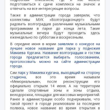
подготовиться к сдаче комплекса на значок и
отвечать на все интересующие вопросы.
Также в администрации города заверили, что
коллективы МУК «Волгоградконцерт» будут
радовать волгоградцев различными музыкальными
программами в парке до конца лета. Такие
музыкальные вечера будут проходить здесь
еженедельно по субботам и воскресеньям.
В середине июня в мэрии
заявляли о конкурсе на
лучшее новое название для парка у подножия
Мамаева Кургана. Название волгоградцам и гостям
города предлагается выбирать голосованием,
проголосовать можно на сайте администрации
города.
Сам
парк у Мамаева кургана, выходящий на сторону
стадиона,
все это время называли
«Мемориальным», после реконструкции его
официально открыли 14 июня. А на территории
сделали спортивные зоны и зоны отдыха,
велодорожки, площадки для массовых мероприятий.
Ранее в администрации особо подчеркивали, что
такой проект в городе реализовали за последние
полвека, новое название во время открытия в