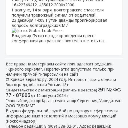
Накануне, 14 января, волгоградские спасатели
получили тревожный сигнал от водителей…
23 декабря
14:08
Путин дважды проигнорировал
вопросы волгоградских СМИ
Владимир Путин в ходе проведения пресс-
конференции два раза не захотел ответить на…
Все права на материалы сайта принадлежат редакции
"Кривого зеркала". Перепечатка допустима только при
наличии прямой гиперссылки на сайт.
© Кривое зеркало.ру, 2024 год, И
нтернет-газета о жизни
Волгограда, области и России. 18+
ЭЛ № ФС
Свидетельство о регистрации (запись в реестре)
77 - 87885
от 12 августа 2024 г.
:
Главный редактор: Крылов Александр Сергеевич, Учредитель
ООО "ЕДКММ"
Выдано федеральной службой по надзору в сфере связи,
информационных технологий и массовых коммуникаций
(Роскомнадзор)
Телефон редакции:
8 (909) 388-02-01
, Адрес редакции: