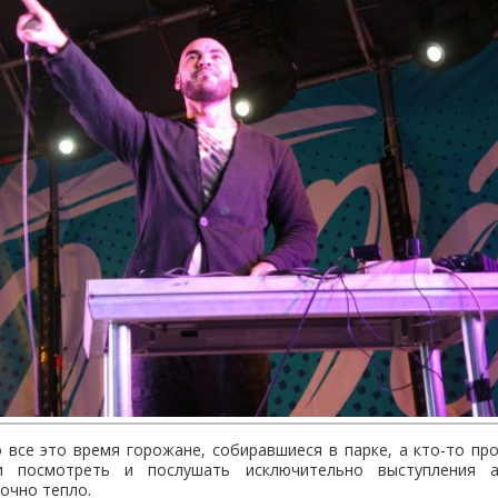
 все это время горожане, собиравшиеся в парке, а кто-то про
и посмотреть и послушать исключительно выступления а
очно тепло.