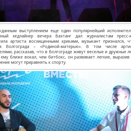
жданным выступлением еще один популярнейший исполнител
вный хедлайнер вечера Вахтанг дал журналистам пресс-
тила артиста восхищенными криками, музыкант признался,
та Волгограда – «Родиной-матерью». В том числе арти
елями, рассказав, что в Волгограде живут веселые и дружные л
 ему ближе вокал, чем битбокс, он развивает легкие, выразив
ение могут приравнять к спорту.