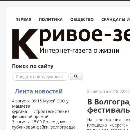
ПЕРВАЯ
ПОЛИТИКА
ОБЩЕСТВО
СКАНДАЛЫ И
Поиск по сайту
Поиск
Лента новостей
26 августа 2018 22:42
В Волгогр
4 августа
09:15
Музей СВО у
Мамаева
фестиваль
кургана — строительство на
финишной прямой
На протяжении все
3 августа
15:00
Более двух лет
площадка «Берега»
публиковал фейки: волгоградца