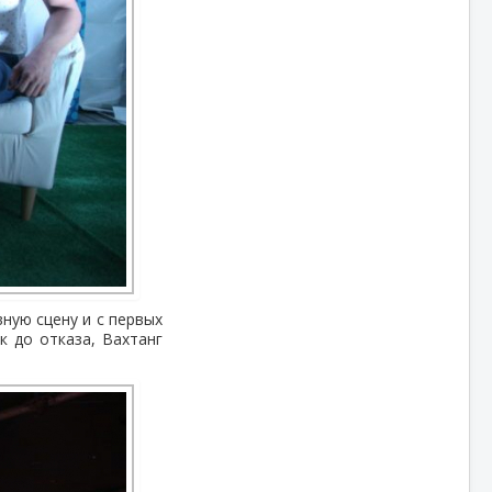
ную сцену и с первых
 до отказа, Вахтанг