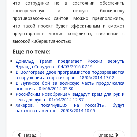
что сотрудники не в состоянии обеспечить
своевременную и точную блокировку
противозаконных сайтов. Можно предположить,
что такой проект будет эффективным и сможет
предотвратить многие конфликты, связанные с
высокой киберактивностью
Еще по теме:
Дональд Трамп предлагает России вернуть
Эдварда Сноудена -
04/03/2016 07:19
В Волгограде двое программистов подозреваются
в нарушении авторских прав -
18/06/2014 17:02
В Луганске бой за воинскую часть продолжался
всю ночь -
04/06/2014 05:30
Российским новобранцам выдадут крем для рук и
гель для душа -
01/04/2014 12:37
Хакеров, посягнувших на госсайты, будут
наказывать жестче -
20/03/2014 10:05
Назад
Вперед