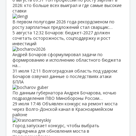
2026: кто больше всех выиграл и где самые высокие
ставки
В первом полугодии 2026 года рекордсменом по
росту зарплатных предложений стал сварщик:…
5 августа
12:32
Бочаров: бюджет‑2027 должен
сочетать осторожность, соцподдержку и рост
инвестиций
Андрей Бочаров сформулировал задачи по
формированию и исполнению областного бюджета
на…
31 июля
12:11
Волгоградская область под ударом:
Бочаров озвучил данные о последствиях атаки
БПЛА
По данным губернатора Андрея Бочарова, ночью
подразделения ПВО Минобороны России…
29 июля
17:46
Объявлен конкурс на ремонт моста
через Волго‑Донской канал в Красноармейском
районе
Город запускает конкурс, чтобы выбрать
подрядчика для обновления моста в