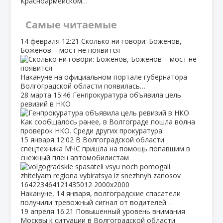
Красноармейском…
Самые читаемые
14 февраля
12:21
Сколько ни говори: Боженов,
Боженов – мост не появится
Накануне на официальном портале губернатора
Волгоградской области появилась…
28 марта
15:46
Генпрокуратура объявила цель
ревизий в НКО
Как сообщалось ранее, в Волгограде пошла волна
проверок НКО. Среди других прокуратура…
15 января
12:02
В Волгоградской области
спецтехника МЧС пришла на помощь попавшим в
снежный плен автомобилистам
Накануне, 14 января, волгоградские спасатели
получили тревожный сигнал от водителей…
19 апреля
16:21
Повышенный уровень внимания
Москвы к ситуации в Волгоградской области