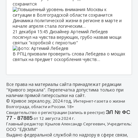
сохранится
Динамика политической жизни в регионе в марте и
начале апреля стала логическим…
21 декабря
15:45
Дизайнер Артемий Лебедев
посягнул на чувства верующих, грубо назвав мощи
святых "коробкой с перхотью"
В РПЦ призвали проверить слова Лебедева о мощах
святых на предмет оскорбления чувств…
Все права на материалы сайта принадлежат редакции
"Кривого зеркала". Перепечатка допустима только при
наличии прямой гиперссылки на сайт.
© Кривое зеркало.ру, 2024 год, И
нтернет-газета о жизни
Волгограда, области и России. 18+
ЭЛ № ФС
Свидетельство о регистрации (запись в реестре)
77 - 87885
от 12 августа 2024 г.
:
Главный редактор: Крылов Александр Сергеевич, Учредитель
ООО "ЕДКММ"
Выдано федеральной службой по надзору в сфере связи,