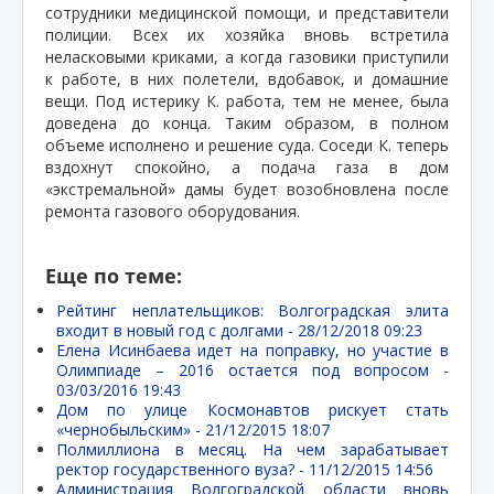
сотрудники медицинской помощи, и представители
полиции. Всех их хозяйка вновь встретила
неласковыми криками, а когда газовики приступили
к работе, в них полетели, вдобавок, и домашние
вещи. Под истерику К. работа, тем не менее, была
доведена до конца. Таким образом, в полном
объеме исполнено и решение суда. Соседи К. теперь
вздохнут спокойно, а подача газа в дом
«экстремальной» дамы будет возобновлена после
ремонта газового оборудования.
Еще по теме:
Рейтинг неплательщиков: Волгоградская элита
входит в новый год с долгами -
28/12/2018 09:23
Елена Исинбаева идет на поправку, но участие в
Олимпиаде – 2016 остается под вопросом -
03/03/2016 19:43
Дом по улице Космонавтов рискует стать
«чернобыльским» -
21/12/2015 18:07
Полмиллиона в месяц. На чем зарабатывает
ректор государственного вуза? -
11/12/2015 14:56
Администрация Волгоградской области вновь