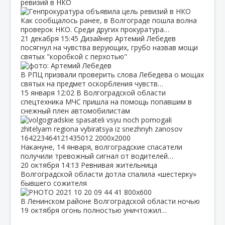
ревизий в НКО
Как сообщалось ранее, в Волгограде пошла волна
проверок НКО. Среди других прокуратура…
21 декабря
15:45
Дизайнер Артемий Лебедев
посягнул на чувства верующих, грубо назвав мощи
святых "коробкой с перхотью"
В РПЦ призвали проверить слова Лебедева о мощах
святых на предмет оскорбления чувств…
15 января
12:02
В Волгоградской области
спецтехника МЧС пришла на помощь попавшим в
снежный плен автомобилистам
Накануне, 14 января, волгоградские спасатели
получили тревожный сигнал от водителей…
20 октября
14:13
Ревнивая жительница
Волгоградской области дотла спалила «шестерку»
бывшего сожителя
В Ленинском районе Волгоградской области ночью
19 октября огонь полностью уничтожил…