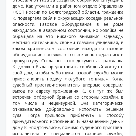
доме. Как уточнили в районном отделе Управления
ФССП России по Волгоградской области, гражданка
К. подвергала себя и окружающих соседей реальной
опасности. Газовое оборудование в ее доме
находилось в аварийном состоянии, но хозяйка не
обращала на это никакого внимания. Однажды
местная жительница, своими глазами увидевшая, в
каком критическом состоянии находится газовое
оборудование соседки, в тот же день подала иск в
прокуратуру. Согласно этого документа, гражданка
К. должна была предоставить свободный доступ в
свой дом, чтобы работники газовой службы могли
приостановить подачу «голубого топлива». Когда
судебный пристав-исполнитель впервые совершил
выход по адресу проживания К., он тут же был
встречен отборной бранью со стороны хозяйки, в
том числе и нецензурной. Она категорически
отказывалась добровольно исполнить решение
суда. Тогда пришлось прибегнуть к способу
принудительного исполнения. В назначенный день к
дому К. «подтянулись», помимо судебного пристава-
исполнителя и специалистов газовой службы,