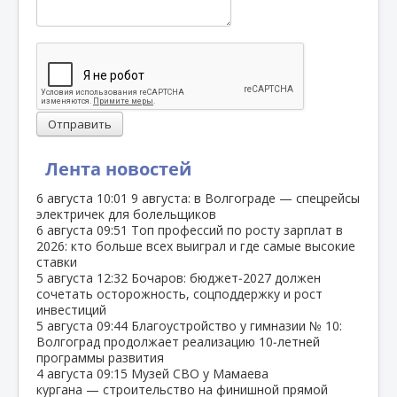
Отправить
Лента новостей
6 августа
10:01
9 августа: в Волгограде — спецрейсы
электричек для болельщиков
6 августа
09:51
Топ профессий по росту зарплат в
2026: кто больше всех выиграл и где самые высокие
ставки
5 августа
12:32
Бочаров: бюджет‑2027 должен
сочетать осторожность, соцподдержку и рост
инвестиций
5 августа
09:44
Благоустройство у гимназии № 10:
Волгоград продолжает реализацию 10‑летней
программы развития
4 августа
09:15
Музей СВО у Мамаева
кургана — строительство на финишной прямой