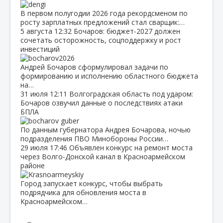
В первом полугодии 2026 года рекордсменом по
росту зарплатных предложений стал сварщик:…
5 августа
12:32
Бочаров: бюджет‑2027 должен
сочетать осторожность, соцподдержку и рост
инвестиций
Андрей Бочаров сформулировал задачи по
формированию и исполнению областного бюджета
на…
31 июля
12:11
Волгоградская область под ударом:
Бочаров озвучил данные о последствиях атаки
БПЛА
По данным губернатора Андрея Бочарова, ночью
подразделения ПВО Минобороны России…
29 июля
17:46
Объявлен конкурс на ремонт моста
через Волго‑Донской канал в Красноармейском
районе
Город запускает конкурс, чтобы выбрать
подрядчика для обновления моста в
Красноармейском…