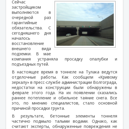
Сейчас
застройщиком
выполняются в
очередной раз
гарантийные
обязательства. С
сегодняшнего дня
началось
восстановление
внешнего вида
подземки. В мае
компания устраняла просадку опалубки и
подъездных путей.
В настоящее время в тоннеле на Тулака ведутся
отделочные работы. Как сообщили «Кривому
зеркалу» в пресс-службе администрации Волгограда,
недостатки на конструкции были обнаружены в
феврале этого года. На их появлении сказались
раннее потепление и обильное таяние снега. Все
это, по мнению специалистов, стало основной
причиной просадки грунта.
В результате, бетонные элементы тоннеля
частично подмыло талыми водами. Однако, как
считают эксперты, обнаруженные повреждения не