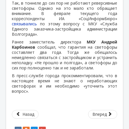
Так, в тоннеле до сих пор не работают реверсивные
светофоры. Однако на это мало кто обращает
внимание. В феврале текущего года
корреспонденты ИА «СоцИнформБюро»
связывались
по этому вопросу с МКУ «Служба
Единого заказчика-застройщика администрации
Волгограда».
Ранее заместитель директора
МКУ Андрей
Карбоинов
сообщал, что гарантия на светофоры
составляет два года. Тогда же обещалось
немедленно связаться с застройщиком и устранить
неполадку. «Не прошло и полгода», а светофоры до
сих пор полноценно так и не заработали.
В пресс-службе города прокомментировали, что в
настоящее время не знают о неработающих
светофорах и им необходимо «уточнить этот
вопрос».
Назад
Вперед