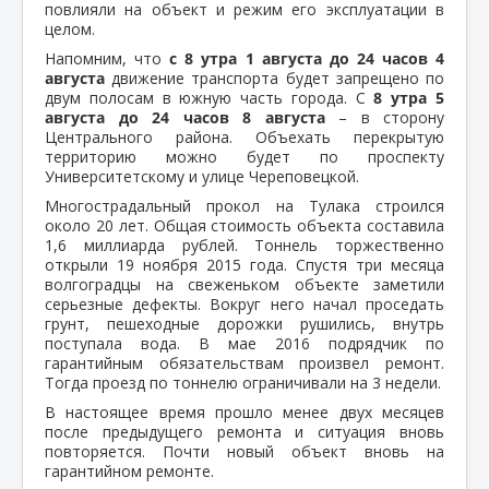
повлияли на объект и режим его эксплуатации в
целом.
Напомним, что
с 8 утра 1 августа до 24 часов 4
августа
движение транспорта будет запрещено по
двум полосам в южную часть города. С
8 утра 5
августа до 24 часов 8 августа
– в сторону
Центрального района. Объехать перекрытую
территорию можно будет по проспекту
Университетскому и улице Череповецкой.
Многострадальный прокол на Тулака строился
около 20 лет. Общая стоимость объекта составила
1,6 миллиарда рублей. Тоннель торжественно
открыли 19 ноября 2015 года. Спустя три месяца
волгоградцы на свеженьком объекте заметили
серьезные дефекты. Вокруг него начал проседать
грунт, пешеходные дорожки рушились, внутрь
поступала вода. В мае 2016 подрядчик по
гарантийным обязательствам произвел ремонт.
Тогда проезд по тоннелю ограничивали на 3 недели.
В настоящее время прошло менее двух месяцев
после предыдущего ремонта и ситуация вновь
повторяется. Почти новый объект вновь на
гарантийном ремонте.