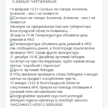
Самые читаемые
14 февраля
12:21
Сколько ни говори: Боженов,
Боженов – мост не появится
Накануне на официальном портале губернатора
Волгоградской области появилась…
28 марта
15:46
Генпрокуратура объявила цель
ревизий в НКО
Как сообщалось ранее, в Волгограде пошла волна
проверок НКО. Среди других прокуратура…
21 декабря
15:45
Дизайнер Артемий Лебедев
посягнул на чувства верующих, грубо назвав мощи
святых "коробкой с перхотью"
В РПЦ призвали проверить слова Лебедева о мощах
святых на предмет оскорбления чувств…
15 января
12:02
В Волгоградской области
спецтехника МЧС пришла на помощь попавшим в
снежный плен автомобилистам