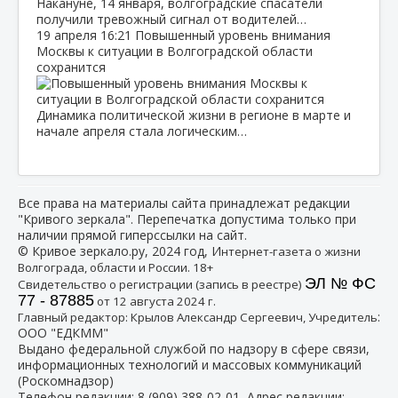
Накануне, 14 января, волгоградские спасатели
получили тревожный сигнал от водителей…
19 апреля
16:21
Повышенный уровень внимания
Москвы к ситуации в Волгоградской области
сохранится
Динамика политической жизни в регионе в марте и
начале апреля стала логическим…
Все права на материалы сайта принадлежат редакции
"Кривого зеркала". Перепечатка допустима только при
наличии прямой гиперссылки на сайт.
© Кривое зеркало.ру, 2024 год, И
нтернет-газета о жизни
Волгограда, области и России. 18+
ЭЛ № ФС
Свидетельство о регистрации (запись в реестре)
77 - 87885
от 12 августа 2024 г.
:
Главный редактор: Крылов Александр Сергеевич, Учредитель
ООО "ЕДКММ"
Выдано федеральной службой по надзору в сфере связи,
информационных технологий и массовых коммуникаций
(Роскомнадзор)
Телефон редакции:
8 (909) 388-02-01
, Адрес редакции: