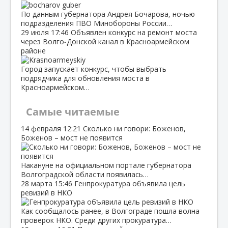
По данным губернатора Андрея Бочарова, ночью
подразделения ПВО Минобороны России…
29 июля
17:46
Объявлен конкурс на ремонт моста
через Волго‑Донской канал в Красноармейском
районе
Город запускает конкурс, чтобы выбрать
подрядчика для обновления моста в
Красноармейском…
Самые читаемые
14 февраля
12:21
Сколько ни говори: Боженов,
Боженов – мост не появится
Накануне на официальном портале губернатора
Волгоградской области появилась…
28 марта
15:46
Генпрокуратура объявила цель
ревизий в НКО
Как сообщалось ранее, в Волгограде пошла волна
проверок НКО. Среди других прокуратура…