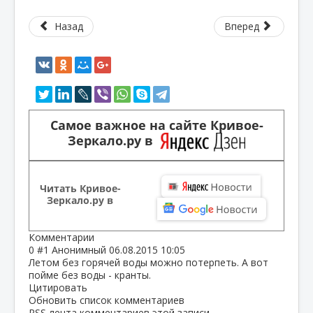
Назад
Вперед
Самое важное на сайте Кривое-
Зеркало.ру в
Читать Кривое-
Зеркало.ру в
Комментарии
0
#1
Анонимный
06.08.2015 10:05
Летом без горячей воды можно потерпеть. А вот
пойме без воды - кранты.
Цитировать
Обновить список комментариев
RSS лента комментариев этой записи