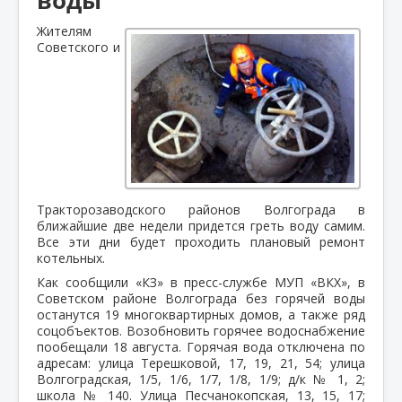
Жителям
Советского и
Тракторозаводского районов Волгограда в
ближайшие две недели придется греть воду самим.
Все эти дни будет проходить плановый ремонт
котельных.
Как сообщили «КЗ» в пресс-службе МУП «ВКХ», в
Советском районе Волгограда без горячей воды
останутся 19 многоквартирных домов, а также ряд
соцобъектов. Возобновить горячее водоснабжение
пообещали 18 августа. Горячая вода отключена по
адресам: улица Терешковой, 17, 19, 21, 54; улица
Волгоградская, 1/5, 1/6, 1/7, 1/8, 1/9; д/к № 1, 2;
школа № 140. Улица Песчанокопская, 13, 15, 17;