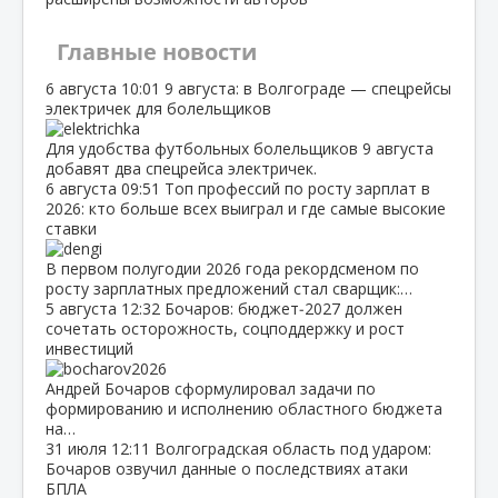
Главные новости
6 августа
10:01
9 августа: в Волгограде — спецрейсы
электричек для болельщиков
Для удобства футбольных болельщиков 9 августа
добавят два спецрейса электричек.
6 августа
09:51
Топ профессий по росту зарплат в
2026: кто больше всех выиграл и где самые высокие
ставки
В первом полугодии 2026 года рекордсменом по
росту зарплатных предложений стал сварщик:…
5 августа
12:32
Бочаров: бюджет‑2027 должен
сочетать осторожность, соцподдержку и рост
инвестиций
Андрей Бочаров сформулировал задачи по
формированию и исполнению областного бюджета
на…
31 июля
12:11
Волгоградская область под ударом:
Бочаров озвучил данные о последствиях атаки
БПЛА