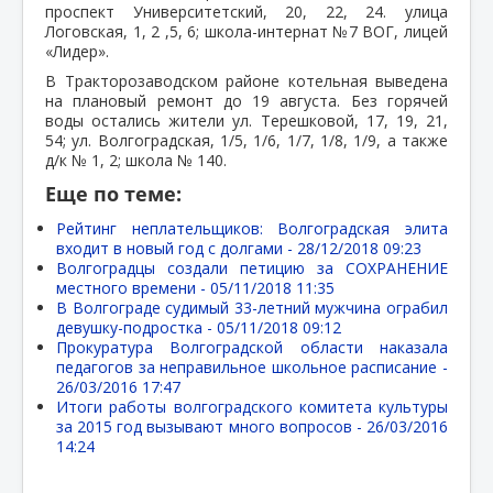
проспект Университетский, 20, 22, 24. улица
Логовская, 1, 2 ,5, 6; школа-интернат №7 ВОГ, лицей
«Лидер».
В Тракторозаводском районе котельная выведена
на плановый ремонт до 19 августа. Без горячей
воды остались жители ул. Терешковой, 17, 19, 21,
54; ул. Волгоградская, 1/5, 1/6, 1/7, 1/8, 1/9, а также
д/к № 1, 2; школа № 140.
Еще по теме:
Рейтинг неплательщиков: Волгоградская элита
входит в новый год с долгами -
28/12/2018 09:23
Волгоградцы создали петицию за СОХРАНЕНИЕ
местного времени -
05/11/2018 11:35
В Волгограде судимый 33-летний мужчина ограбил
девушку-подростка -
05/11/2018 09:12
Прокуратура Волгоградской области наказала
педагогов за неправильное школьное расписание -
26/03/2016 17:47
Итоги работы волгоградского комитета культуры
за 2015 год вызывают много вопросов -
26/03/2016
14:24