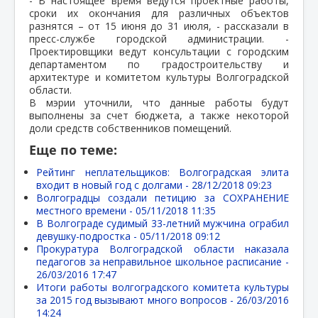
- В настоящее время ведутся проектные работы,
сроки их окончания для различных объектов
разнятся – от 15 июня до 31 июля, - рассказали в
пресс-службе городской администрации. -
Проектировщики ведут консультации с городским
департаментом по градостроительству и
архитектуре и комитетом культуры Волгоградской
области.
В мэрии уточнили, что данные работы будут
выполнены за счет бюджета, а также некоторой
доли средств собственников помещений.
Еще по теме:
Рейтинг неплательщиков: Волгоградская элита
входит в новый год с долгами -
28/12/2018 09:23
Волгоградцы создали петицию за СОХРАНЕНИЕ
местного времени -
05/11/2018 11:35
В Волгограде судимый 33-летний мужчина ограбил
девушку-подростка -
05/11/2018 09:12
Прокуратура Волгоградской области наказала
педагогов за неправильное школьное расписание -
26/03/2016 17:47
Итоги работы волгоградского комитета культуры
за 2015 год вызывают много вопросов -
26/03/2016
14:24