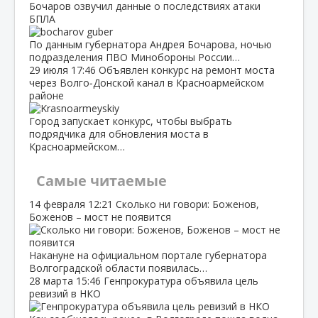
Бочаров озвучил данные о последствиях атаки
БПЛА
По данным губернатора Андрея Бочарова, ночью
подразделения ПВО Минобороны России…
29 июля
17:46
Объявлен конкурс на ремонт моста
через Волго‑Донской канал в Красноармейском
районе
Город запускает конкурс, чтобы выбрать
подрядчика для обновления моста в
Красноармейском…
Самые читаемые
14 февраля
12:21
Сколько ни говори: Боженов,
Боженов – мост не появится
Накануне на официальном портале губернатора
Волгоградской области появилась…
28 марта
15:46
Генпрокуратура объявила цель
ревизий в НКО