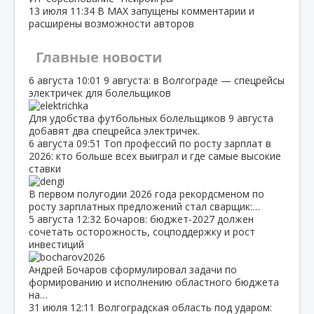
13 июля
11:34
В МАХ запущены комментарии и
расширены возможности авторов
Главные новости
6 августа
10:01
9 августа: в Волгограде — спецрейсы
электричек для болельщиков
Для удобства футбольных болельщиков 9 августа
добавят два спецрейса электричек.
6 августа
09:51
Топ профессий по росту зарплат в
2026: кто больше всех выиграл и где самые высокие
ставки
В первом полугодии 2026 года рекордсменом по
росту зарплатных предложений стал сварщик:…
5 августа
12:32
Бочаров: бюджет‑2027 должен
сочетать осторожность, соцподдержку и рост
инвестиций
Андрей Бочаров сформулировал задачи по
формированию и исполнению областного бюджета
на…
31 июля
12:11
Волгоградская область под ударом: