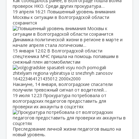
Как сообщалось ранее, в Волгограде пошла волна
проверок НКО. Среди других прокуратура…
19 апреля
16:21
Повышенный уровень внимания
Москвы к ситуации в Волгоградской области
сохранится
Динамика политической жизни в регионе в марте и
начале апреля стала логическим…
15 января
12:02
В Волгоградской области
спецтехника МЧС пришла на помощь попавшим в
снежный плен автомобилистам
Накануне, 14 января, волгоградские спасатели
получили тревожный сигнал от водителей…
19 июля
12:23
Прокуратура потребовала от
волгоградских педагогов предоставить для
проверки их аккаунты в соцсетях
Преследование личной жизни педагогов вышло на
новый уровень.