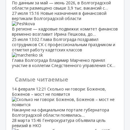
По данным за май — июнь 2026, в Волгоградской
области размещено свыше 3,9 тыс. вакансий с…
27 июля
15:16
Новые назначения в финансовой
вертикали Волгоградской области
В регионе — кадровые подвижки: комитет финансов
временно возглавит Ирина Пешкова, до…
25 июля
13:02
Глава Волгограда поздравил
сотрудников СК с профессиональным праздником и
отметил работу кадетских классов
Глава Волгограда Владимир Марченко принял
участие в коллегии Следственного управления СК…
Самые читаемые
14 февраля
12:21
Сколько ни говори: Боженов,
Боженов – мост не появится
Накануне на официальном портале губернатора
Волгоградской области появилась…
28 марта
15:46
Генпрокуратура объявила цель
ревизий в НКО