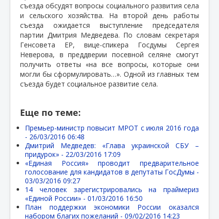
съезда обсудят вопросы социального развития села
и сельского хозяйства. На второй день работы
съезда ожидается выступление председателя
партии Дмитрия Медведева. По словам секретаря
Генсовета ЕР, вице-спикера Госдумы Сергея
Неверова, в преддверии посевной селяне смогут
получить ответы «на все вопросы, которые они
могли бы сформулировать…». Одной из главных тем
съезда будет социальное развитие села.
Еще по теме:
Премьер-министр повысит МРОТ с июля 2016 года
-
26/03/2016 06:48
Дмитрий Медведев: «Глава украинской СБУ –
придурок» -
22/03/2016 17:09
«Единая Россия» проводит предварительное
голосование для кандидатов в депутаты ГосДумы -
03/03/2016 09:27
14 человек зарегистрировались на праймериз
«Единой России» -
01/03/2016 16:50
План поддержки экономики России оказался
набором благих пожеланий -
09/02/2016 14:23