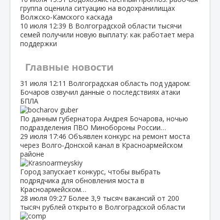
группа оценила ситуацию на водохранилищах
Волжско‑Камского каскада
10 июля
12:39
В Волгоградской области тысячи
семей получили новую выплату: как работает мера
поддержки
Главные новости
31 июля
12:11
Волгоградская область под ударом:
Бочаров озвучил данные о последствиях атаки
БПЛА
По данным губернатора Андрея Бочарова, ночью
подразделения ПВО Минобороны России…
29 июля
17:46
Объявлен конкурс на ремонт моста
через Волго‑Донской канал в Красноармейском
районе
Город запускает конкурс, чтобы выбрать
подрядчика для обновления моста в
Красноармейском…
28 июля
09:27
Более 3,9 тысяч вакансий от 200
тысяч рублей открыто в Волгоградской области