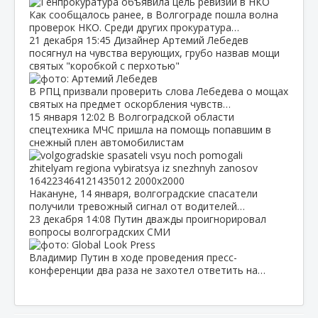
Как сообщалось ранее, в Волгограде пошла волна
проверок НКО. Среди других прокуратура…
21 декабря
15:45
Дизайнер Артемий Лебедев
посягнул на чувства верующих, грубо назвав мощи
святых "коробкой с перхотью"
В РПЦ призвали проверить слова Лебедева о мощах
святых на предмет оскорбления чувств…
15 января
12:02
В Волгоградской области
спецтехника МЧС пришла на помощь попавшим в
снежный плен автомобилистам
Накануне, 14 января, волгоградские спасатели
получили тревожный сигнал от водителей…
23 декабря
14:08
Путин дважды проигнорировал
вопросы волгоградских СМИ
Владимир Путин в ходе проведения пресс-
конференции два раза не захотел ответить на…