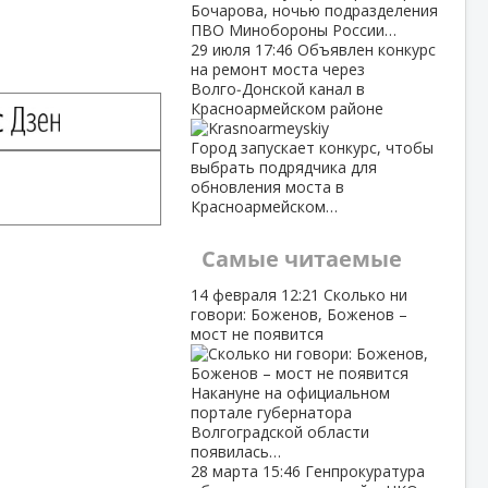
Бочарова, ночью подразделения
ПВО Минобороны России…
29 июля
17:46
Объявлен конкурс
на ремонт моста через
Волго‑Донской канал в
Красноармейском районе
Город запускает конкурс, чтобы
выбрать подрядчика для
обновления моста в
Красноармейском…
Самые читаемые
14 февраля
12:21
Сколько ни
говори: Боженов, Боженов –
мост не появится
Накануне на официальном
портале губернатора
Волгоградской области
появилась…
28 марта
15:46
Генпрокуратура