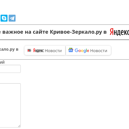
 важное на сайте Кривое-Зеркало.ру в
ало.ру в
ий