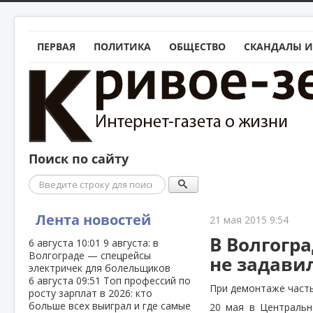
ПЕРВАЯ
ПОЛИТИКА
ОБЩЕСТВО
СКАНДАЛЫ И
Поиск по сайту
Поиск
Лента новостей
21 мая 2015 9:54
В Волгогр
6 августа
10:01
9 августа: в
Волгограде — спецрейсы
не задави
электричек для болельщиков
6 августа
09:51
Топ профессий по
При демонтаже часть
росту зарплат в 2026: кто
больше всех выиграл и где самые
20 мая в Центральн