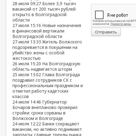
28 июля
09:27
Более 3,9 тысяч
вакансий от 200 тысяч рублей
открыто в Волгоградской
области
27 июля
15:16
Новые назначения
в финансовой вертикали
Отправить
Волгоградской области
27 июля
13:33
Житель Волжского
подозревается в покушении на
убийство жены с особой
жестокостью
26 июля
15:20
На Волгоградскую
область надвигается шторм
25 июля
13:02
Глава Волгограда
поздравил сотрудников СК с
профессиональным праздником и
отметил работу кадетских
классов
24 июля
14:46
Губернатор
Бочаров внепланово проверил
стройки: сроки сорваны в
Волжском и Волгограде
24 июля
12:22
Банки сокращают
вакансии, но активно поднимают
зарплаты: главные тренды рынка