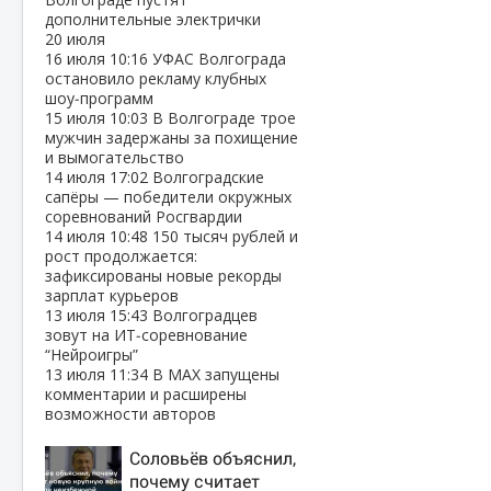
дополнительные электрички
20 июля
16 июля
10:16
УФАС Волгограда
остановило рекламу клубных
шоу‑программ
15 июля
10:03
В Волгограде трое
мужчин задержаны за похищение
и вымогательство
14 июля
17:02
Волгоградские
сапёры — победители окружных
соревнований Росгвардии
14 июля
10:48
150 тысяч рублей и
рост продолжается:
зафиксированы новые рекорды
зарплат курьеров
13 июля
15:43
Волгоградцев
зовут на ИТ‑соревнование
“Нейроигры”
13 июля
11:34
В МАХ запущены
комментарии и расширены
возможности авторов
Соловьёв объяснил,
почему считает