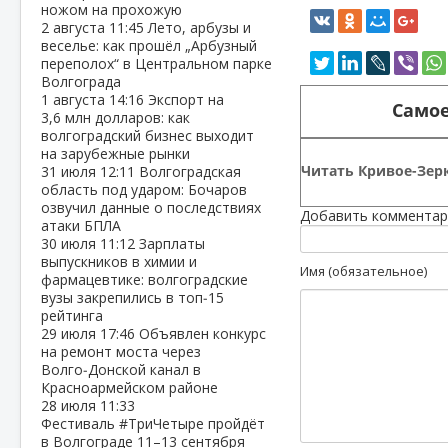
ножом на прохожую
2 августа
11:45
Лето, арбузы и
веселье: как прошёл „Арбузный
переполох“ в Центральном парке
Волгограда
1 августа
14:16
Экспорт на
Самое
3,6 млн долларов: как
волгоградский бизнес выходит
на зарубежные рынки
Читать Кривое-Зерк
31 июля
12:11
Волгоградская
область под ударом: Бочаров
озвучил данные о последствиях
Добавить комментар
атаки БПЛА
30 июля
11:12
Зарплаты
выпускников в химии и
Имя (обязательное)
фармацевтике: волгоградские
вузы закрепились в топ‑15
рейтинга
29 июля
17:46
Объявлен конкурс
на ремонт моста через
Волго‑Донской канал в
Красноармейском районе
28 июля
11:33
Фестиваль #ТриЧетыре пройдёт
в Волгограде 11–13 сентября