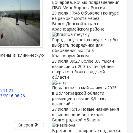
Бочарова, ночью подразделения
ПВО Минобороны России…
29 июля
17:46
Объявлен конкурс
на ремонт моста через
Волго‑Донской канал в
Красноармейском районе
Город запускает конкурс, чтобы
выбрать подрядчика для
обновления моста в
влены в клиническую
Красноармейском…
28 июля
09:27
Более 3,9 тысяч
вакансий от 200 тысяч рублей
открыто в Волгоградской
области
По данным за май — июнь 2026,
6 11:21
в Волгоградской области
3/2016 08:26
размещено свыше 3,9 тыс.
вакансий с…
27 июля
15:16
Новые назначения
в финансовой вертикали
Волгоградской области
Вперед
В регионе — кадровые подвижки: