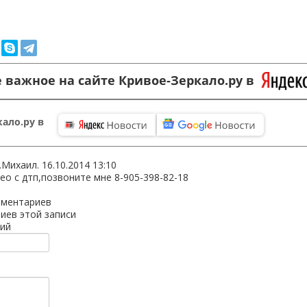
 важное на сайте Кривое-Зеркало.ру в
ало.ру в
.Михаил.
16.10.2014 13:10
ео с дтп,позвоните мне 8-905-398-82-18
мментариев
иев этой записи
ий