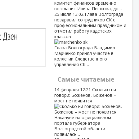
комитет финансов временно
возглавит Ирина Пешкова, до…
25 июля
13:02
Глава Волгограда
поздравил сотрудников СК с
профессиональным праздником и
отметил работу кадетских
классов
Глава Волгограда Владимир
Марченко принял участие в
коллегии Следственного
управления СК…
Самые читаемые
14 февраля
12:21
Сколько ни
говори: Боженов, Боженов –
мост не появится
Накануне на официальном
портале губернатора
Волгоградской области
появилась…