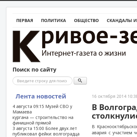
ПЕРВАЯ
ПОЛИТИКА
ОБЩЕСТВО
СКАНДАЛЫ И
Поиск по сайту
Поиск
Лента новостей
16 октября 2014 10:3
В Волгогр
4 августа
09:15
Музей СВО у
Мамаева
столкнулис
кургана — строительство на
финишной прямой
В Краснооктябрьско
3 августа
15:00
Более двух лет
авария с участием ч
публиковал фейки: волгоградца