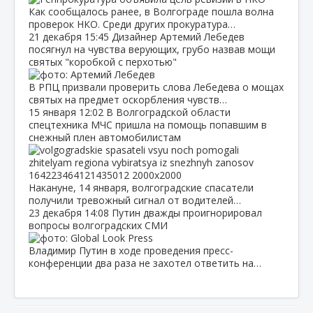
Как сообщалось ранее, в Волгограде пошла волна
проверок НКО. Среди других прокуратура…
21 декабря
15:45
Дизайнер Артемий Лебедев
посягнул на чувства верующих, грубо назвав мощи
святых "коробкой с перхотью"
В РПЦ призвали проверить слова Лебедева о мощах
святых на предмет оскорбления чувств…
15 января
12:02
В Волгоградской области
спецтехника МЧС пришла на помощь попавшим в
снежный плен автомобилистам
Накануне, 14 января, волгоградские спасатели
получили тревожный сигнал от водителей…
23 декабря
14:08
Путин дважды проигнорировал
вопросы волгоградских СМИ
Владимир Путин в ходе проведения пресс-
конференции два раза не захотел ответить на…