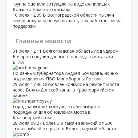
группа оценила ситуацию на водохранилищах
Волжско‑Камского каскада
10 июля
12:39
В Волгоградской области тысячи
семей получили новую выплату: как работает мера
поддержки
Главные новости
31 июля
12:11
Волгоградская область под ударом:
Бочаров озвучил данные о последствиях атаки
БПЛА
По данным губернатора Андрея Бочарова, ночью
подразделения ПВО Минобороны России…
29 июля
17:46
Объявлен конкурс на ремонт моста
через Волго‑Донской канал в Красноармейском
районе
Город запускает конкурс, чтобы выбрать
подрядчика для обновления моста в
Красноармейском…
28 июля
09:27
Более 3,9 тысяч вакансий от 200
тысяч рублей открыто в Волгоградской области