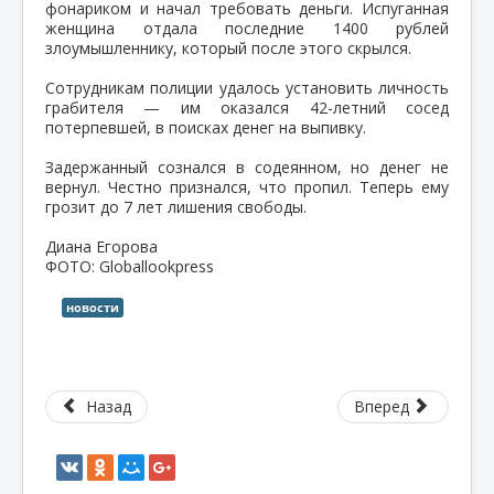
фонариком и начал требовать деньги. Испуганная
женщина отдала последние 1400 рублей
злоумышленнику, который после этого скрылся.
Сотрудникам полиции удалось установить личность
грабителя — им оказался 42-летний сосед
потерпевшей, в поисках денег на выпивку.
Задержанный сознался в содеянном, но денег не
вернул. Честно признался, что пропил. Теперь ему
грозит до 7 лет лишения свободы.
Диана Егорова
ФОТО: Globallookpress
новости
Назад
Вперед