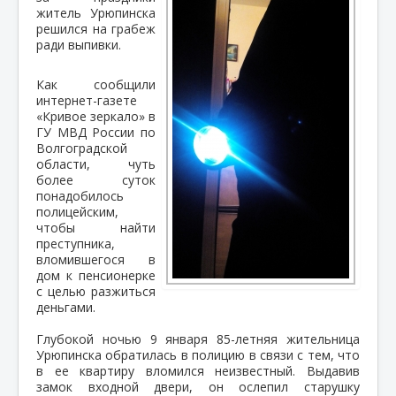
житель Урюпинска
решился на грабеж
ради выпивки.
Как сообщили
интернет-газете
«Кривое зеркало» в
ГУ МВД России по
Волгоградской
области, чуть
более суток
понадобилось
полицейским,
чтобы найти
преступника,
вломившегося в
дом к пенсионерке
с целью разжиться
деньгами.
Глубокой ночью 9 января 85-летняя жительница
Урюпинска обратилась в полицию в связи с тем, что
в ее квартиру вломился неизвестный. Выдавив
замок входной двери, он ослепил старушку