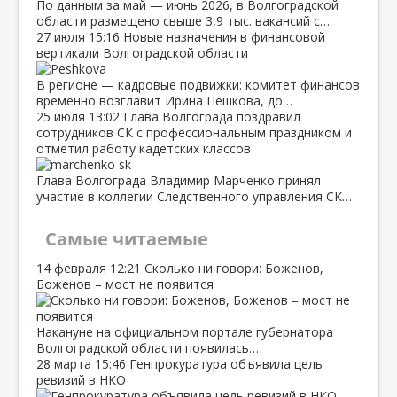
По данным за май — июнь 2026, в Волгоградской
области размещено свыше 3,9 тыс. вакансий с…
27 июля
15:16
Новые назначения в финансовой
вертикали Волгоградской области
В регионе — кадровые подвижки: комитет финансов
временно возглавит Ирина Пешкова, до…
25 июля
13:02
Глава Волгограда поздравил
сотрудников СК с профессиональным праздником и
отметил работу кадетских классов
Глава Волгограда Владимир Марченко принял
участие в коллегии Следственного управления СК…
Самые читаемые
14 февраля
12:21
Сколько ни говори: Боженов,
Боженов – мост не появится
Накануне на официальном портале губернатора
Волгоградской области появилась…
28 марта
15:46
Генпрокуратура объявила цель
ревизий в НКО