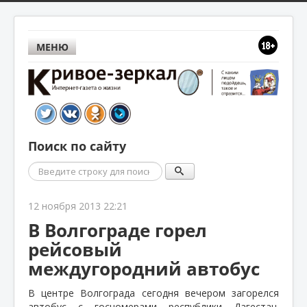
МЕНЮ
Поиск по сайту
Поиск
12 ноября 2013 22:21
В Волгограде горел
рейсовый
междугородний автобус
В центре Волгограда сегодня вечером загорелся
автобус с госномерами республики Дагестан.