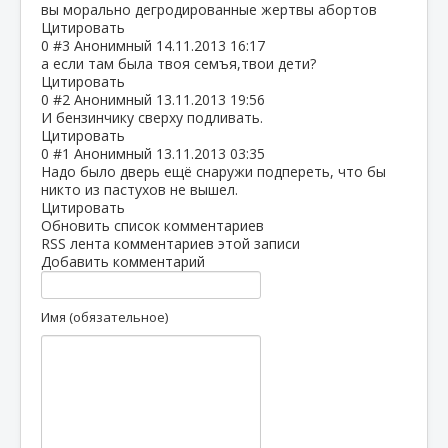
вы морально дегродированные жертвы абортов
Цитировать
0
#3
Анонимный
14.11.2013 16:17
а если там была твоя семъя,твои дети?
Цитировать
0
#2
Анонимный
13.11.2013 19:56
И бензинчику сверху подливать.
Цитировать
0
#1
Анонимный
13.11.2013 03:35
Надо было дверь ещё снаружи подпереть, что бы
никто из пастухов не вышел.
Цитировать
Обновить список комментариев
RSS лента комментариев этой записи
Добавить комментарий
Имя (обязательное)