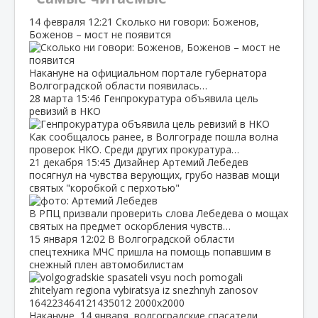
14 февраля
12:21
Сколько ни говори: Боженов,
Боженов – мост не появится
Накануне на официальном портале губернатора
Волгоградской области появилась…
28 марта
15:46
Генпрокуратура объявила цель
ревизий в НКО
Как сообщалось ранее, в Волгограде пошла волна
проверок НКО. Среди других прокуратура…
21 декабря
15:45
Дизайнер Артемий Лебедев
посягнул на чувства верующих, грубо назвав мощи
святых "коробкой с перхотью"
В РПЦ призвали проверить слова Лебедева о мощах
святых на предмет оскорбления чувств…
15 января
12:02
В Волгоградской области
спецтехника МЧС пришла на помощь попавшим в
снежный плен автомобилистам
Накануне, 14 января, волгоградские спасатели