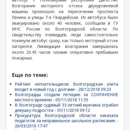
Возгорание моторного отсека двухуровневой
машины произошло на пересечении проспекта
Ленина и улицы 7-я Гвардейская. Из автобуса было
эвакуировано около 40 человек, сообщили в ГУ
МЧС России по Волгоградской области. По
свидетельству очевидцев, люди самостоятельно
покинули автобус сразу, как только моторный отсек
загорелся. Ликвидация возгорания завершилась
около 20.45 часов силами оперативно прибывших
пожарных.
Еще по теме:
Рейтинг неплательщиков: Волгоградская элита
входит в новый год с долгами -
28/12/2018 09:23
Волгоградцы создали петицию за СОХРАНЕНИЕ
местного времени -
05/11/2018 11:35
В Волгограде судимый 33-летний мужчина ограбил
девушку-подростка -
05/11/2018 09:12
Прокуратура Волгоградской области наказала
педагогов за неправильное школьное расписание -
26/03/2016 17:47