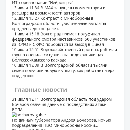
ИТ‑соревнование “Нейроигры”
13 июля
11:34
В МАХ запущены комментарии и
расширены возможности авторов
12 июля
15:27
Контракт с Минобороны в
Волгоградской области: увеличенные выплаты
продлены до конца лета
11 июля
15:18
Волгоград примет полуфинал
федерального смотра наставников: 500 участников
из ЮФО и СКФО поборются за выход в финал
10 июля
15:51
Водохозяйственный прогноз: рабочая
группа оценила ситуацию на водохранилищах
Волжско‑Камского каскада
10 июля
12:39
В Волгоградской области тысячи
семей получили новую выплату: как работает мера
поддержки
Главные новости
31 июля
12:11
Волгоградская область под ударом:
Бочаров озвучил данные о последствиях атаки
БПЛА
По данным губернатора Андрея Бочарова, ночью
подразделения ПВО Минобороны России…