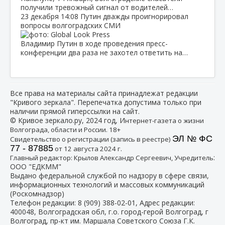
получили тревожный сигнал от водителей…
23 декабря
14:08
Путин дважды проигнорировал
вопросы волгоградских СМИ
Владимир Путин в ходе проведения пресс-
конференции два раза не захотел ответить на…
Все права на материалы сайта принадлежат редакции
"Кривого зеркала". Перепечатка допустима только при
наличии прямой гиперссылки на сайт.
© Кривое зеркало.ру, 2024 год, И
нтернет-газета о жизни
Волгограда, области и России. 18+
ЭЛ № ФС
Свидетельство о регистрации (запись в реестре)
77 - 87885
от 12 августа 2024 г.
:
Главный редактор: Крылов Александр Сергеевич, Учредитель
ООО "ЕДКММ"
Выдано федеральной службой по надзору в сфере связи,
информационных технологий и массовых коммуникаций
(Роскомнадзор)
Телефон редакции:
8 (909) 388-02-01
, Адрес редакции:
400048, Волгоградская обл, г.о. город-герой Волгоград, г
Волгоград, пр-кт им. Маршала Советского Союза Г.К.