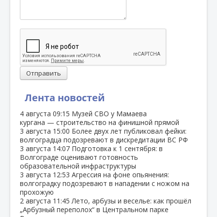
Отправить
Лента новостей
4 августа
09:15
Музей СВО у Мамаева
кургана — строительство на финишной прямой
3 августа
15:00
Более двух лет публиковал фейки:
волгоградца подозревают в дискредитации ВС РФ
3 августа
14:07
Подготовка к 1 сентября: в
Волгограде оценивают готовность
образовательной инфраструктуры
3 августа
12:53
Агрессия на фоне опьянения:
волгоградку подозревают в нападении с ножом на
прохожую
2 августа
11:45
Лето, арбузы и веселье: как прошёл
„Арбузный переполох“ в Центральном парке