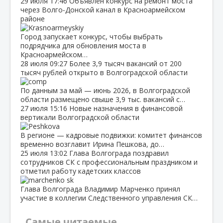
29 июля
17:46
Объявлен конкурс на ремонт моста
через Волго‑Донской канал в Красноармейском
районе
Город запускает конкурс, чтобы выбрать
подрядчика для обновления моста в
Красноармейском…
28 июля
09:27
Более 3,9 тысяч вакансий от 200
тысяч рублей открыто в Волгоградской области
По данным за май — июнь 2026, в Волгоградской
области размещено свыше 3,9 тыс. вакансий с…
27 июля
15:16
Новые назначения в финансовой
вертикали Волгоградской области
В регионе — кадровые подвижки: комитет финансов
временно возглавит Ирина Пешкова, до…
25 июля
13:02
Глава Волгограда поздравил
сотрудников СК с профессиональным праздником и
отметил работу кадетских классов
Глава Волгограда Владимир Марченко принял
участие в коллегии Следственного управления СК…
Самые читаемые