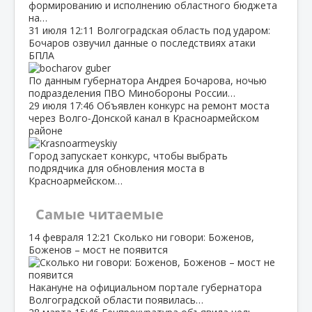
формированию и исполнению областного бюджета
на…
31 июля
12:11
Волгоградская область под ударом:
Бочаров озвучил данные о последствиях атаки
БПЛА
По данным губернатора Андрея Бочарова, ночью
подразделения ПВО Минобороны России…
29 июля
17:46
Объявлен конкурс на ремонт моста
через Волго‑Донской канал в Красноармейском
районе
Город запускает конкурс, чтобы выбрать
подрядчика для обновления моста в
Красноармейском…
Самые читаемые
14 февраля
12:21
Сколько ни говори: Боженов,
Боженов – мост не появится
Накануне на официальном портале губернатора
Волгоградской области появилась…