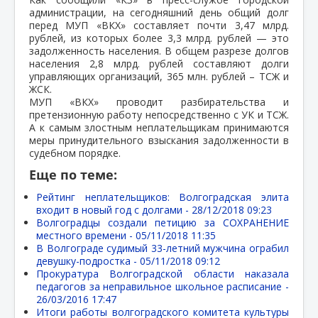
администрации, на сегодняшний день общий долг
перед МУП «ВКХ» составляет почти 3,47 млрд.
рублей, из которых более 3,3 млрд. рублей — это
задолженность населения. В общем разрезе долгов
населения 2,8 млрд. рублей составляют долги
управляющих организаций, 365 млн. рублей – ТСЖ и
ЖСК.
МУП «ВКХ» проводит разбирательства и
претензионную работу непосредственно с УК и ТСЖ.
А к самым злостным неплательщикам принимаются
меры принудительного взыскания задолженности в
судебном порядке.
Еще по теме:
Рейтинг неплательщиков: Волгоградская элита
входит в новый год с долгами -
28/12/2018 09:23
Волгоградцы создали петицию за СОХРАНЕНИЕ
местного времени -
05/11/2018 11:35
В Волгограде судимый 33-летний мужчина ограбил
девушку-подростка -
05/11/2018 09:12
Прокуратура Волгоградской области наказала
педагогов за неправильное школьное расписание -
26/03/2016 17:47
Итоги работы волгоградского комитета культуры