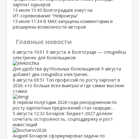
зарплат курьеров
13 июля
15:43
Волгоградцев зовут на
ИТ‑соревнование “Нейроигры”
13 июля
11:34
В МАХ запущены комментарии и
расширены возможности авторов
Главные новости
6 августа
10:01
9 августа: в Волгограде — спецрейсы
электричек для болельщиков
Для удобства футбольных болельщиков 9 августа
добавят два спецрейса электричек.
6 августа
09:51
Топ профессий по росту зарплат в
2026: кто больше всех выиграл и где самые высокие
ставки
В первом полугодии 2026 года рекордсменом по
росту зарплатных предложений стал сварщик:…
5 августа
12:32
Бочаров: бюджет‑2027 должен
сочетать осторожность, соцподдержку и рост
инвестиций
Андрей Бочаров сформулировал задачи по