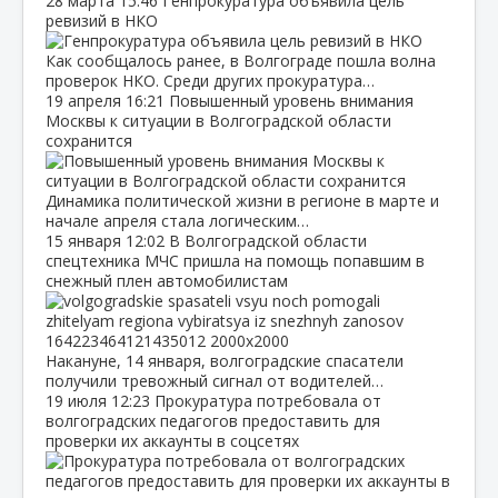
28 марта
15:46
Генпрокуратура объявила цель
ревизий в НКО
Как сообщалось ранее, в Волгограде пошла волна
проверок НКО. Среди других прокуратура…
19 апреля
16:21
Повышенный уровень внимания
Москвы к ситуации в Волгоградской области
сохранится
Динамика политической жизни в регионе в марте и
начале апреля стала логическим…
15 января
12:02
В Волгоградской области
спецтехника МЧС пришла на помощь попавшим в
снежный плен автомобилистам
Накануне, 14 января, волгоградские спасатели
получили тревожный сигнал от водителей…
19 июля
12:23
Прокуратура потребовала от
волгоградских педагогов предоставить для
проверки их аккаунты в соцсетях