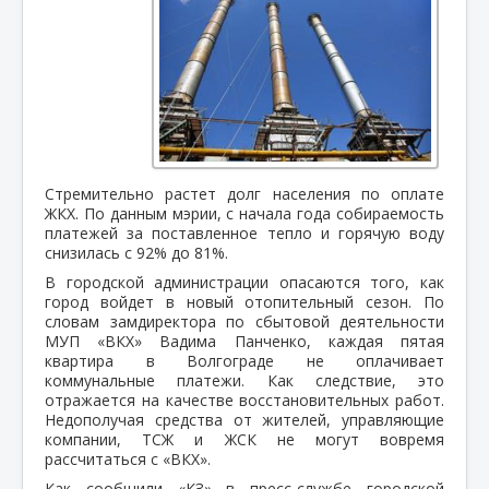
Стремительно растет долг населения по оплате
ЖКХ. По данным мэрии, с начала года собираемость
платежей за поставленное тепло и горячую воду
снизилась с 92% до 81%.
В городской администрации опасаются того, как
город войдет в новый отопительный сезон. По
словам замдиректора по сбытовой деятельности
МУП «ВКХ» Вадима Панченко, каждая пятая
квартира в Волгограде не оплачивает
коммунальные платежи. Как следствие, это
отражается на качестве восстановительных работ.
Недополучая средства от жителей, управляющие
компании, ТСЖ и ЖСК не могут вовремя
рассчитаться с «ВКХ».
Как сообщили «КЗ» в пресс-службе городской