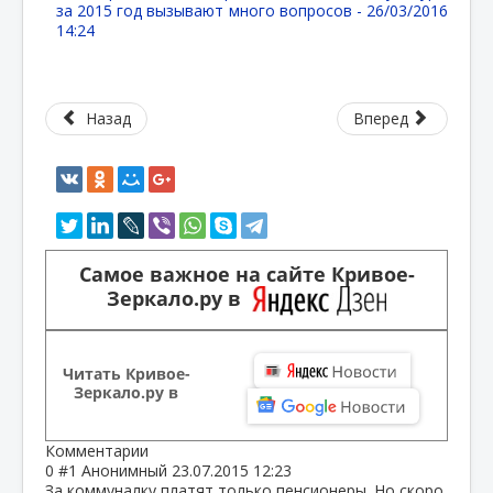
за 2015 год вызывают много вопросов -
26/03/2016
14:24
Назад
Вперед
Самое важное на сайте Кривое-
Зеркало.ру в
Читать Кривое-
Зеркало.ру в
Комментарии
0
#1
Анонимный
23.07.2015 12:23
За коммуналку платят только пенсионеры. Но скоро