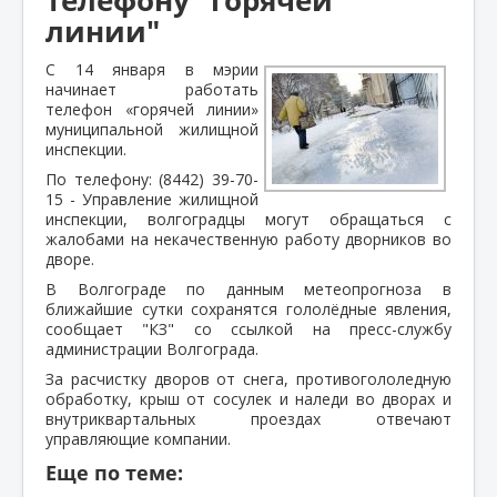
линии"
С 14 января в мэрии
начинает работать
телефон «горячей линии»
муниципальной жилищной
инспекции.
По телефону: (8442) 39-70-
15 - Управление жилищной
инспекции, волгоградцы могут обращаться с
жалобами на некачественную работу дворников во
дворе.
В Волгограде по данным метеопрогноза в
ближайшие сутки сохранятся гололёдные явления,
сообщает "КЗ" со ссылкой на пресс-службу
администрации Волгограда.
За расчистку дворов от снега, противогололедную
обработку, крыш от сосулек и наледи во дворах и
внутриквартальных проездах отвечают
управляющие компании.
Еще по теме: