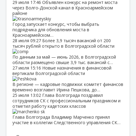
29 июля
17:46
Объявлен конкурс на ремонт моста
через Волго‑Донской канал в Красноармейском
районе
Город запускает конкурс, чтобы выбрать
подрядчика для обновления моста в
Красноармейском…
28 июля
09:27
Более 3,9 тысяч вакансий от 200
тысяч рублей открыто в Волгоградской области
По данным за май — июнь 2026, в Волгоградской
области размещено свыше 3,9 тыс. вакансий с…
27 июля
15:16
Новые назначения в финансовой
вертикали Волгоградской области
В регионе — кадровые подвижки: комитет финансов
временно возглавит Ирина Пешкова, до…
25 июля
13:02
Глава Волгограда поздравил
сотрудников СК с профессиональным праздником и
отметил работу кадетских классов
Глава Волгограда Владимир Марченко принял
участие в коллегии Следственного управления СК…