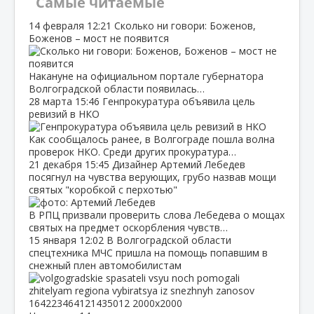
Самые читаемые
14 февраля
12:21
Сколько ни говори: Боженов,
Боженов – мост не появится
Накануне на официальном портале губернатора
Волгоградской области появилась…
28 марта
15:46
Генпрокуратура объявила цель
ревизий в НКО
Как сообщалось ранее, в Волгограде пошла волна
проверок НКО. Среди других прокуратура…
21 декабря
15:45
Дизайнер Артемий Лебедев
посягнул на чувства верующих, грубо назвав мощи
святых "коробкой с перхотью"
В РПЦ призвали проверить слова Лебедева о мощах
святых на предмет оскорбления чувств…
15 января
12:02
В Волгоградской области
спецтехника МЧС пришла на помощь попавшим в
снежный плен автомобилистам