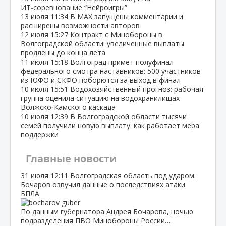
ИТ‑соревнование “Нейроигры”
13 июля
11:34
В МАХ запущены комментарии и
расширены возможности авторов
12 июля
15:27
Контракт с Минобороны в
Волгоградской области: увеличенные выплаты
продлены до конца лета
11 июля
15:18
Волгоград примет полуфинал
федерального смотра наставников: 500 участников
из ЮФО и СКФО поборются за выход в финал
10 июля
15:51
Водохозяйственный прогноз: рабочая
группа оценила ситуацию на водохранилищах
Волжско‑Камского каскада
10 июля
12:39
В Волгоградской области тысячи
семей получили новую выплату: как работает мера
поддержки
Главные новости
31 июля
12:11
Волгоградская область под ударом:
Бочаров озвучил данные о последствиях атаки
БПЛА
По данным губернатора Андрея Бочарова, ночью
подразделения ПВО Минобороны России…