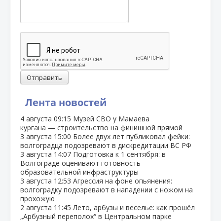
Отправить
Лента новостей
4 августа
09:15
Музей СВО у Мамаева
кургана — строительство на финишной прямой
3 августа
15:00
Более двух лет публиковал фейки:
волгоградца подозревают в дискредитации ВС РФ
3 августа
14:07
Подготовка к 1 сентября: в
Волгограде оценивают готовность
образовательной инфраструктуры
3 августа
12:53
Агрессия на фоне опьянения:
волгоградку подозревают в нападении с ножом на
прохожую
2 августа
11:45
Лето, арбузы и веселье: как прошёл
„Арбузный переполох“ в Центральном парке