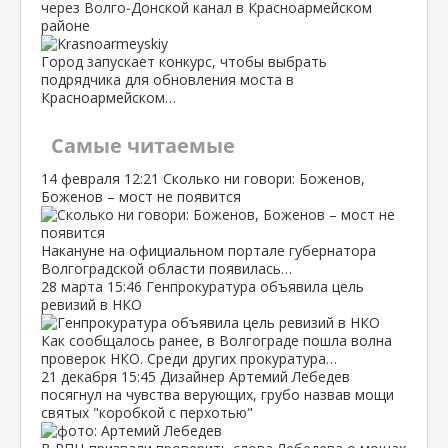
через Волго‑Донской канал в Красноармейском
районе
Город запускает конкурс, чтобы выбрать
подрядчика для обновления моста в
Красноармейском…
Самые читаемые
14 февраля
12:21
Сколько ни говори: Боженов,
Боженов – мост не появится
Накануне на официальном портале губернатора
Волгоградской области появилась…
28 марта
15:46
Генпрокуратура объявила цель
ревизий в НКО
Как сообщалось ранее, в Волгограде пошла волна
проверок НКО. Среди других прокуратура…
21 декабря
15:45
Дизайнер Артемий Лебедев
посягнул на чувства верующих, грубо назвав мощи
святых "коробкой с перхотью"