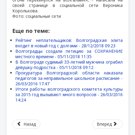
своей странице в социальной сети Вероника
Королькова.
Фото: социальные сети
Еще по теме:
Рейтинг неплательщиков: Волгоградская элита
входит в новый год с долгами -
28/12/2018 09:23
Волгоградцы создали петицию за СОХРАНЕНИЕ
местного времени -
05/11/2018 11:35
В Волгограде судимый 33-летний мужчина ограбил
девушку-подростка -
05/11/2018 09:12
Прокуратура Волгоградской области наказала
педагогов за неправильное школьное расписание -
26/03/2016 17:47
Итоги работы волгоградского комитета культуры
за 2015 год вызывают много вопросов -
26/03/2016
14:24
Назад
Вперед