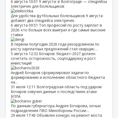
6 августа
10:01
9 августа: в Волгограде — спецрейсы
электричек для болельщиков
Для удобства футбольных болельщиков 9 августа
добавят два спецрейса электричек.
6 августа
09:51
Топ профессий по росту зарплат в
2026: кто больше всех выиграл и где самые высокие
ставки
В первом полугодии 2026 года рекордсменом по
росту зарплатных предложений стал сварщик:…
5 августа
12:32
Бочаров: бюджет‑2027 должен
сочетать осторожность, соцподдержку и рост
инвестиций
Андрей Бочаров сформулировал задачи по
формированию и исполнению областного бюджета
на…
31 июля
12:11
Волгоградская область под ударом:
Бочаров озвучил данные о последствиях атаки
БПЛА
По данным губернатора Андрея Бочарова, ночью
подразделения ПВО Минобороны России…
29 июля
17:46
Объявлен конкурс на ремонт моста