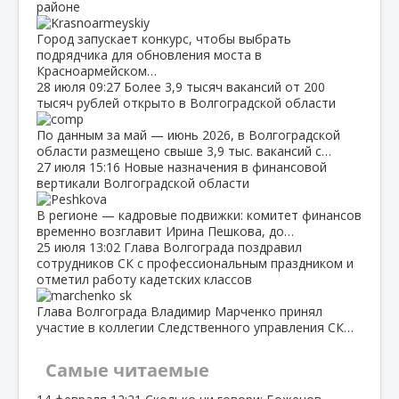
районе
Город запускает конкурс, чтобы выбрать
подрядчика для обновления моста в
Красноармейском…
28 июля
09:27
Более 3,9 тысяч вакансий от 200
тысяч рублей открыто в Волгоградской области
По данным за май — июнь 2026, в Волгоградской
области размещено свыше 3,9 тыс. вакансий с…
27 июля
15:16
Новые назначения в финансовой
вертикали Волгоградской области
В регионе — кадровые подвижки: комитет финансов
временно возглавит Ирина Пешкова, до…
25 июля
13:02
Глава Волгограда поздравил
сотрудников СК с профессиональным праздником и
отметил работу кадетских классов
Глава Волгограда Владимир Марченко принял
участие в коллегии Следственного управления СК…
Самые читаемые