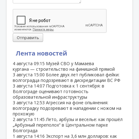
Отправить
Лента новостей
4 августа
09:15
Музей СВО у Мамаева
кургана — строительство на финишной прямой
3 августа
15:00
Более двух лет публиковал фейки:
волгоградца подозревают в дискредитации ВС РФ
3 августа
14:07
Подготовка к 1 сентября: в
Волгограде оценивают готовность
образовательной инфраструктуры
3 августа
12:53
Агрессия на фоне опьянения:
волгоградку подозревают в нападении с ножом на
прохожую
2 августа
11:45
Лето, арбузы и веселье: как прошёл
„Арбузный переполох“ в Центральном парке
Волгограда
1 августа
14:16
Экспорт на 3,6 млн долларов: как