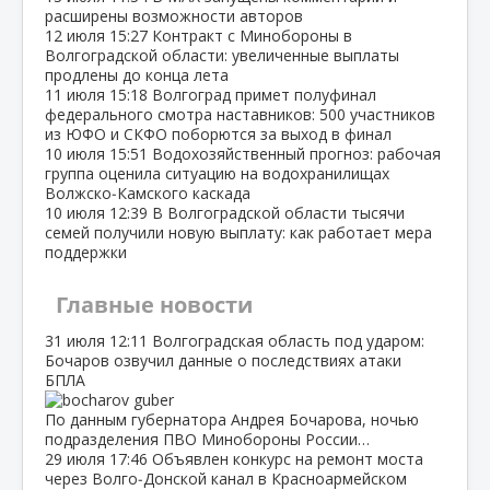
расширены возможности авторов
12 июля
15:27
Контракт с Минобороны в
Волгоградской области: увеличенные выплаты
продлены до конца лета
11 июля
15:18
Волгоград примет полуфинал
федерального смотра наставников: 500 участников
из ЮФО и СКФО поборются за выход в финал
10 июля
15:51
Водохозяйственный прогноз: рабочая
группа оценила ситуацию на водохранилищах
Волжско‑Камского каскада
10 июля
12:39
В Волгоградской области тысячи
семей получили новую выплату: как работает мера
поддержки
Главные новости
31 июля
12:11
Волгоградская область под ударом:
Бочаров озвучил данные о последствиях атаки
БПЛА
По данным губернатора Андрея Бочарова, ночью
подразделения ПВО Минобороны России…
29 июля
17:46
Объявлен конкурс на ремонт моста
через Волго‑Донской канал в Красноармейском