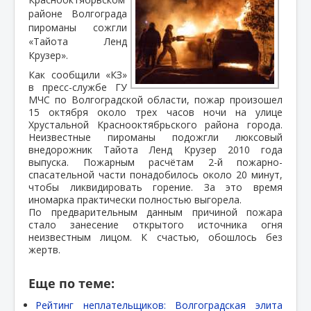
районе Волгограда
пироманы сожгли
«Тайота Ленд
Крузер».
Как сообщили «КЗ»
в пресс-службе ГУ
МЧС по Волгоградской области, пожар произошел
15 октября около трех часов ночи на улице
Хрустальной Краснооктябрьского района города.
Неизвестные пироманы подожгли люксовый
внедорожник Тайота Ленд Крузер 2010 года
выпуска. Пожарным расчётам 2-й пожарно-
спасательной части понадобилось около 20 минут,
чтобы ликвидировать горение. За это время
иномарка практически полностью выгорела.
По предварительным данным причиной пожара
стало занесение открытого источника огня
неизвестным лицом. К счастью, обошлось без
жертв.
Еще по теме:
Рейтинг неплательщиков: Волгоградская элита