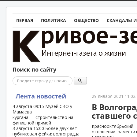
ПЕРВАЯ
ПОЛИТИКА
ОБЩЕСТВО
СКАНДАЛЫ И
Поиск по сайту
Поиск
Лента новостей
29 января 2021 11:02
В Волгогр
4 августа
09:15
Музей СВО у
Мамаева
ставшего 
кургана — строительство на
финишной прямой
Краснооктябрьский
3 августа
15:00
Более двух лет
отношении замести
публиковал фейки: волгоградца