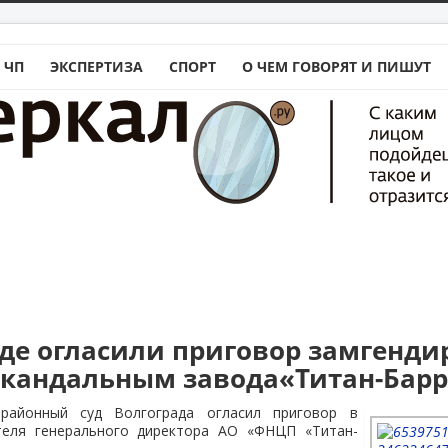
 ЧП
ЭКСПЕРТИЗА
СПОРТ
О ЧЕМ ГОВОРЯТ И ПИШУТ
аде огласили приговор замгенди
скандальным завода«Титан-Бар
 районный суд Волгограда огласил приговор в
теля генерального директора АО «ФНЦП «Титан-