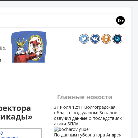
Главные новости
ректора
31 июля
12:11
Волгоградская
область под ударом: Бочаров
рикады»
озвучил данные о последствиях
атаки БПЛА
По данным губернатора Андрея