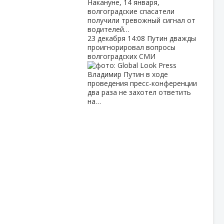
Накануне, 14 января,
волгоградские спасатели
получили тревожный сигнал от
водителей…
23 декабря
14:08
Путин дважды
проигнорировал вопросы
волгоградских СМИ
Владимир Путин в ходе
проведения пресс-конференции
два раза не захотел ответить
на…