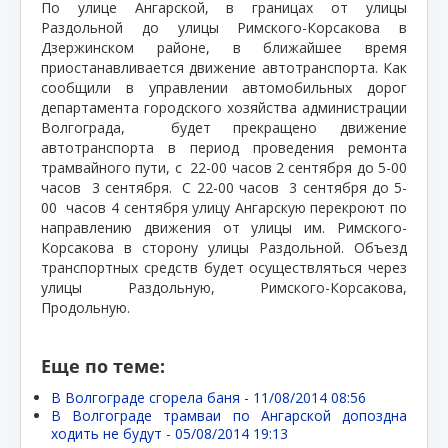
По улице Ангарской, в границах от улицы
Раздольной до улицы Римского-Корсакова в
Дзержинском районе, в ближайшее время
приостанавливается движение автотранспорта. Как
сообщили в управлении автомобильных дорог
департамента городского хозяйства администрации
Волгограда,
будет прекращено движение
автотранспорта в период проведения ремонта
трамвайного пути, с
22-00 часов 2 сентября до 5-00
часов
3 сентября.
С 22-00 часов
3 сентября до 5-
00
часов 4 сентября улицу Ангарскую перекроют по
направлению движения от улицы им. Римского-
Корсакова в сторону улицы Раздольной. Объезд
транспортных средств будет осуществляться через
улицы Раздольную, Римского-Корсакова,
Продольную.
Еще по теме:
В Волгограде сгорела баня -
11/08/2014 08:56
В Волгограде трамваи по Ангарской допоздна
ходить не будут -
05/08/2014 19:13