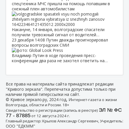
спецтехника МЧС пришла на помощь попавшим в
снежный плен автомобилистам
Накануне, 14 января, волгоградские спасатели
получили тревожный сигнал от водителей…
23 декабря
14:08
Путин дважды проигнорировал
вопросы волгоградских СМИ
Владимир Путин в ходе проведения пресс-
конференции два раза не захотел ответить на…
Все права на материалы сайта принадлежат редакции
"Кривого зеркала". Перепечатка допустима только при
наличии прямой гиперссылки на сайт.
© Кривое зеркало.ру, 2024 год, И
нтернет-газета о жизни
Волгограда, области и России. 18+
ЭЛ № ФС
Свидетельство о регистрации (запись в реестре)
77 - 87885
от 12 августа 2024 г.
:
Главный редактор: Крылов Александр Сергеевич, Учредитель
ООО "ЕДКММ"