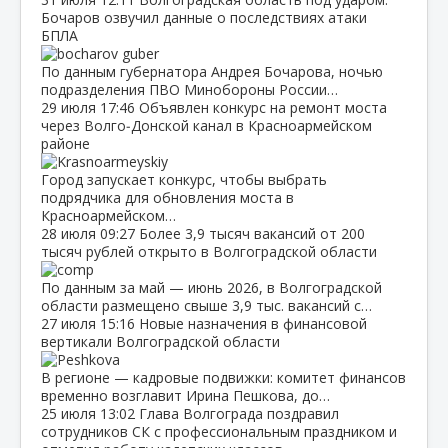
Бочаров озвучил данные о последствиях атаки
БПЛА
По данным губернатора Андрея Бочарова, ночью
подразделения ПВО Минобороны России…
29 июля
17:46
Объявлен конкурс на ремонт моста
через Волго‑Донской канал в Красноармейском
районе
Город запускает конкурс, чтобы выбрать
подрядчика для обновления моста в
Красноармейском…
28 июля
09:27
Более 3,9 тысяч вакансий от 200
тысяч рублей открыто в Волгоградской области
По данным за май — июнь 2026, в Волгоградской
области размещено свыше 3,9 тыс. вакансий с…
27 июля
15:16
Новые назначения в финансовой
вертикали Волгоградской области
В регионе — кадровые подвижки: комитет финансов
временно возглавит Ирина Пешкова, до…
25 июля
13:02
Глава Волгограда поздравил
сотрудников СК с профессиональным праздником и