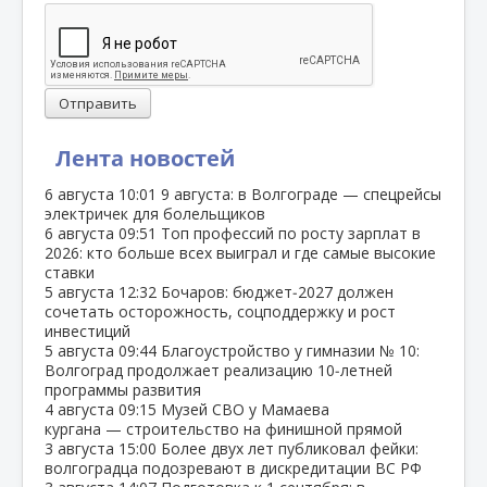
Отправить
Лента новостей
6 августа
10:01
9 августа: в Волгограде — спецрейсы
электричек для болельщиков
6 августа
09:51
Топ профессий по росту зарплат в
2026: кто больше всех выиграл и где самые высокие
ставки
5 августа
12:32
Бочаров: бюджет‑2027 должен
сочетать осторожность, соцподдержку и рост
инвестиций
5 августа
09:44
Благоустройство у гимназии № 10:
Волгоград продолжает реализацию 10‑летней
программы развития
4 августа
09:15
Музей СВО у Мамаева
кургана — строительство на финишной прямой
3 августа
15:00
Более двух лет публиковал фейки:
волгоградца подозревают в дискредитации ВС РФ