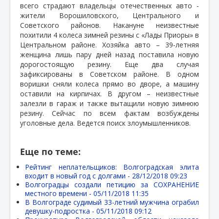
всего страдают владельцы отечественных авто -
жители Ворошиловского, Центрального и
Советского районов. Накануне неизвестные
похитили 4 колеса зимней резины с «Лады Приоры» в
Центральном районе. Хозяйка авто – 39-летняя
женщина лишь пару дней назад поставила новую
дорогостоящую резину. Еще два случая
зафиксированы в Советском районе. В одном
воришки сняли колеса прямо во дворе, а машину
оставили на кирпичах. В другом – неизвестные
залезли в гараж и также вытащили новую зимнюю
резину. Сейчас по всем фактам возбуждены
уголовные дела. Ведется поиск злоумышленников.
Еще по теме:
Рейтинг неплательщиков: Волгоградская элита
входит в новый год с долгами -
28/12/2018 09:23
Волгоградцы создали петицию за СОХРАНЕНИЕ
местного времени -
05/11/2018 11:35
В Волгограде судимый 33-летний мужчина ограбил
девушку-подростка -
05/11/2018 09:12