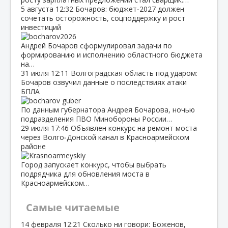
5 августа
12:32
Бочаров: бюджет‑2027 должен
сочетать осторожность, соцподдержку и рост
инвестиций
Андрей Бочаров сформулировал задачи по
формированию и исполнению областного бюджета
на…
31 июля
12:11
Волгоградская область под ударом:
Бочаров озвучил данные о последствиях атаки
БПЛА
По данным губернатора Андрея Бочарова, ночью
подразделения ПВО Минобороны России…
29 июля
17:46
Объявлен конкурс на ремонт моста
через Волго‑Донской канал в Красноармейском
районе
Город запускает конкурс, чтобы выбрать
подрядчика для обновления моста в
Красноармейском…
Самые читаемые
14 февраля
12:21
Сколько ни говори: Боженов,