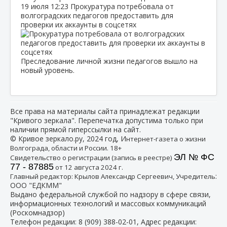
19 июля
12:23
Прокуратура потребовала от
волгоградских педагогов предоставить для
проверки их аккаунты в соцсетях
Преследование личной жизни педагогов вышло на
новый уровень.
Все права на материалы сайта принадлежат редакции
"Кривого зеркала". Перепечатка допустима только при
наличии прямой гиперссылки на сайт.
© Кривое зеркало.ру, 2024 год, И
нтернет-газета о жизни
Волгограда, области и России. 18+
ЭЛ № ФС
Свидетельство о регистрации (запись в реестре)
77 - 87885
от 12 августа 2024 г.
:
Главный редактор: Крылов Александр Сергеевич, Учредитель
ООО "ЕДКММ"
Выдано федеральной службой по надзору в сфере связи,
информационных технологий и массовых коммуникаций
(Роскомнадзор)
Телефон редакции:
8 (909) 388-02-01
, Адрес редакции: