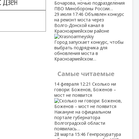
Бочарова, ночью подразделения
ПВО Минобороны России…
29 июля
17:46
Объявлен конкурс
на ремонт моста через
Волго‑Донской канал в
Красноармейском районе
Город запускает конкурс, чтобы
выбрать подрядчика для
обновления моста в
Красноармейском…
Самые читаемые
14 февраля
12:21
Сколько ни
говори: Боженов, Боженов –
мост не появится
Накануне на официальном
портале губернатора
Волгоградской области
появилась…
28 марта
15:46
Генпрокуратура