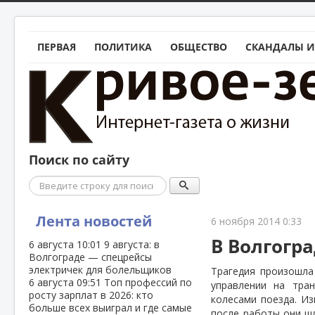
ПЕРВАЯ
ПОЛИТИКА
ОБЩЕСТВО
СКАНДАЛЫ И
Поиск по сайту
Поиск
Лента новостей
6 ноября 2014 0:33
В Волгогр
6 августа
10:01
9 августа: в
Волгограде — спецрейсы
электричек для болельщиков
Трагедия произошла
6 августа
09:51
Топ профессий по
управлении на тра
росту зарплат в 2026: кто
колесами поезда. И
больше всех выиграл и где самые
после работы они ш