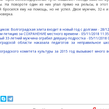
ы. На повороте один из них упал прямо на рельсы, в это
 бросился ему на помощь, но не успел. Двое мужчин, 32-х и
роверка.
иков: Волгоградская элита входит в новый год с долгами -
28/12
ли петицию за СОХРАНЕНИЕ местного времени -
05/11/2018 11:35
ый 33-летний мужчина ограбил девушку-подростка -
05/11/2018 
оградской области наказала педагогов за неправильное шк
оградского комитета культуры за 2015 год вызывают много 