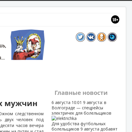
Главные новости
ух мужчин
6 августа
10:01
9 августа: в
Волгограде — спецрейсы
электричек для болельщиков
 Южном следственном
ь двух человек под
Для удобства футбольных
десяти часов вечера
болельщиков 9 августа добавят
чин на путях и стал