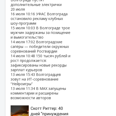
дополнительные электрички
20 июля
16 июля
10:16
УФАС Волгограда
остановило рекламу клубных
шоу‑программ
15 июля
10:03
В Волгограде трое
мужчин задержаны за похищение
и вымогательство
14 июля
17:02
Волгоградские
сапёры — победители окружных
соревнований Росгвардии
14 июля
10:48
150 тысяч рублей и
рост продолжается:
зафиксированы новые рекорды
зарплат курьеров
13 июля
15:43
Волгоградцев
зовут на ИТ‑соревнование
“Нейроигры”
13 июля
11:34
В МАХ запущены
комментарии и расширены
возможности авторов
Скотт Риттер: 40
дней "принуждения