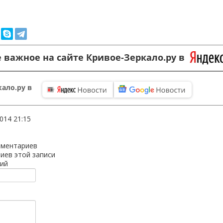
 важное на сайте Кривое-Зеркало.ру в
ало.ру в
2014 21:15
мментариев
иев этой записи
ий