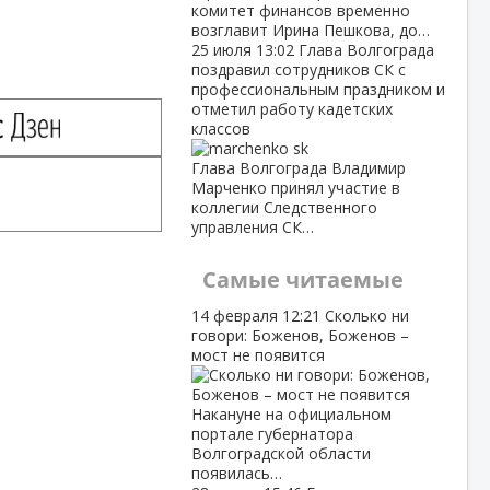
комитет финансов временно
возглавит Ирина Пешкова, до…
25 июля
13:02
Глава Волгограда
поздравил сотрудников СК с
профессиональным праздником и
отметил работу кадетских
классов
Глава Волгограда Владимир
Марченко принял участие в
коллегии Следственного
управления СК…
Самые читаемые
14 февраля
12:21
Сколько ни
говори: Боженов, Боженов –
мост не появится
Накануне на официальном
портале губернатора
Волгоградской области
появилась…