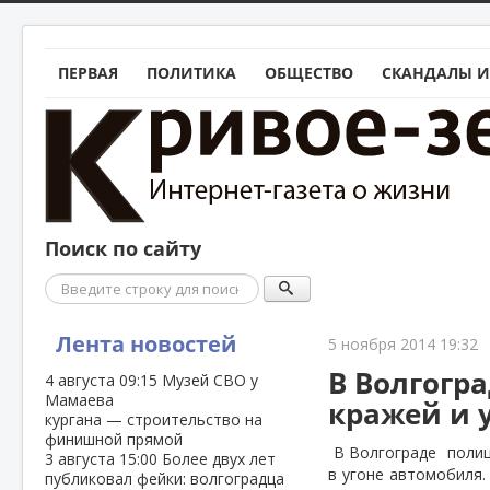
ПЕРВАЯ
ПОЛИТИКА
ОБЩЕСТВО
СКАНДАЛЫ И
Поиск по сайту
Поиск
Лента новостей
5 ноября 2014 19:32
В Волгогр
4 августа
09:15
Музей СВО у
Мамаева
кражей и 
кургана — строительство на
финишной прямой
В Волгограде
полиц
3 августа
15:00
Более двух лет
в угоне автомобиля.
публиковал фейки: волгоградца