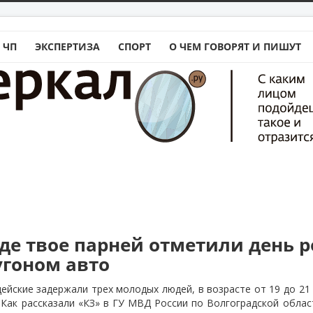
 ЧП
ЭКСПЕРТИЗА
СПОРТ
О ЧЕМ ГОВОРЯТ И ПИШУТ
аде твое парней отметили день 
угоном авто
ейские задержали трех молодых людей, в возрасте от 19 до 21
 Как рассказали «КЗ» в ГУ МВД России по Волгоградской облас