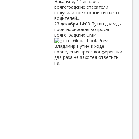
Накануне, 14 января,
волгоградские спасатели
получили тревожный сигнал от
водителей…
23 декабря
14:08
Путин дважды
проигнорировал вопросы
волгоградских СМИ
Владимир Путин в ходе
проведения пресс-конференции
два раза не захотел ответить
на…