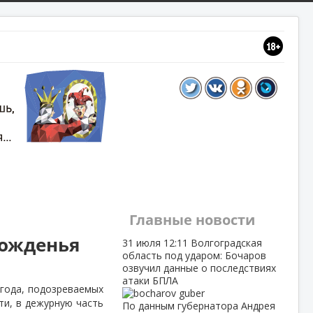
Главные новости
рожденья
31 июля
12:11
Волгоградская
область под ударом: Бочаров
озвучил данные о последствиях
атаки БПЛА
 года, подозреваемых
ти, в дежурную часть
По данным губернатора Андрея