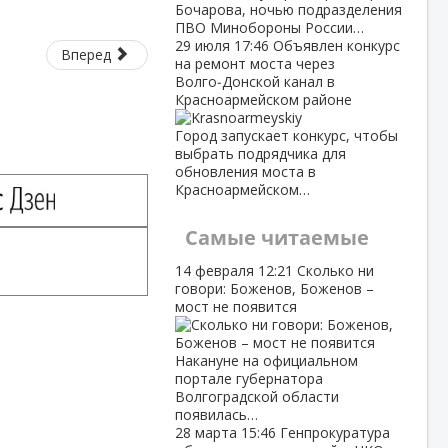
Бочарова, ночью подразделения
ПВО Минобороны России…
29 июля
17:46
Объявлен конкурс
Вперед
на ремонт моста через
Волго‑Донской канал в
Красноармейском районе
Город запускает конкурс, чтобы
выбрать подрядчика для
обновления моста в
Красноармейском…
Самые читаемые
14 февраля
12:21
Сколько ни
говори: Боженов, Боженов –
мост не появится
Накануне на официальном
портале губернатора
Волгоградской области
появилась…
28 марта
15:46
Генпрокуратура