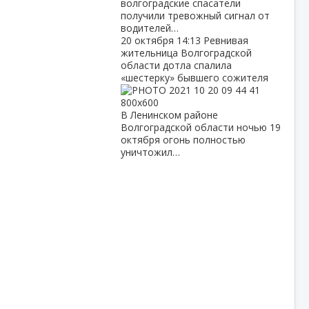
волгоградские спасатели
получили тревожный сигнал от
водителей…
20 октября
14:13
Ревнивая
жительница Волгоградской
области дотла спалила
«шестерку» бывшего сожителя
В Ленинском районе
Волгоградской области ночью 19
октября огонь полностью
уничтожил…