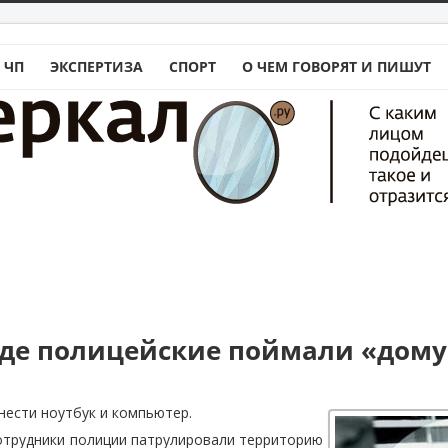
 ЧП
ЭКСПЕРТИЗА
СПОРТ
О ЧЕМ ГОВОРЯТ И ПИШУТ
аде полицейские поймали «дом
ести ноутбук и компьютер.
сотрудники полиции патрулировали территорию