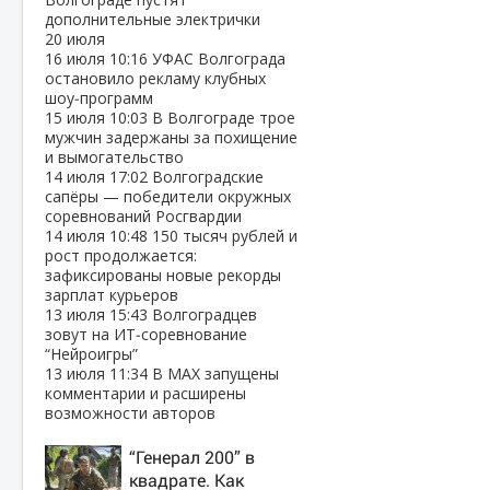
дополнительные электрички
20 июля
16 июля
10:16
УФАС Волгограда
остановило рекламу клубных
шоу‑программ
15 июля
10:03
В Волгограде трое
мужчин задержаны за похищение
и вымогательство
14 июля
17:02
Волгоградские
сапёры — победители окружных
соревнований Росгвардии
14 июля
10:48
150 тысяч рублей и
рост продолжается:
зафиксированы новые рекорды
зарплат курьеров
13 июля
15:43
Волгоградцев
зовут на ИТ‑соревнование
“Нейроигры”
13 июля
11:34
В МАХ запущены
комментарии и расширены
возможности авторов
“Генерал 200” в
квадрате. Как