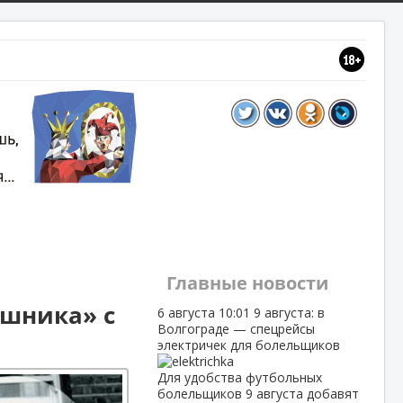
Главные новости
ушника» с
6 августа
10:01
9 августа: в
Волгограде — спецрейсы
электричек для болельщиков
Для удобства футбольных
болельщиков 9 августа добавят