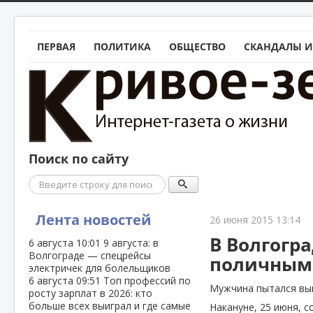
ПЕРВАЯ
ПОЛИТИКА
ОБЩЕСТВО
СКАНДАЛЫ И
Поиск по сайту
Поиск
Лента новостей
26 июня 2015 13:14
В Волгогр
6 августа
10:01
9 августа: в
Волгограде — спецрейсы
поличным
электричек для болельщиков
6 августа
09:51
Топ профессий по
Мужчина пытался вын
росту зарплат в 2026: кто
больше всех выиграл и где самые
Накануне, 25 июня, 