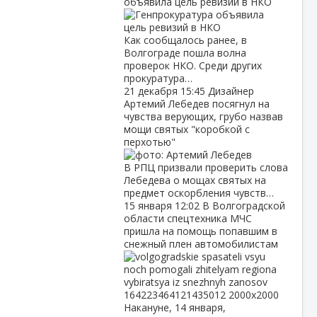
объявила цель ревизий в НКО
Как сообщалось ранее, в
Волгограде пошла волна
проверок НКО. Среди других
прокуратура…
21 декабря
15:45
Дизайнер
Артемий Лебедев посягнул на
чувства верующих, грубо назвав
мощи святых "коробкой с
перхотью"
В РПЦ призвали проверить слова
Лебедева о мощах святых на
предмет оскорбления чувств…
15 января
12:02
В Волгоградской
области спецтехника МЧС
пришла на помощь попавшим в
снежный плен автомобилистам
Накануне, 14 января,