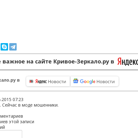
 важное на сайте Кривое-Зеркало.ру в
ало.ру в
6.2015 07:23
 Сейчас в моде мошенники.
мментариев
иев этой записи
ий