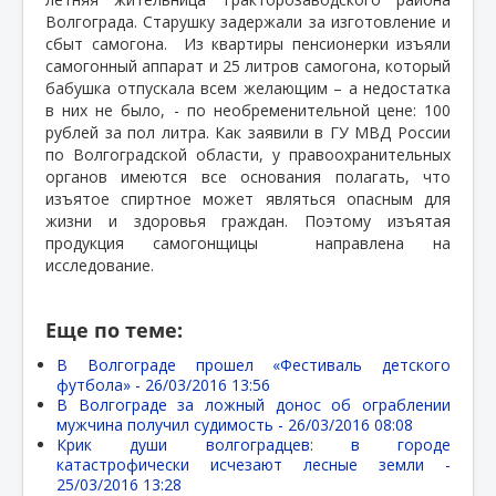
Волгограда. Старушку задержали за изготовление и
сбыт самогона.
Из квартиры пенсионерки изъяли
самогонный аппарат и 25 литров самогона, который
бабушка отпускала всем желающим – а недостатка
в них не было, - по необременительной цене: 100
рублей за пол литра. Как заявили в ГУ МВД России
по Волгоградской области, у правоохранительных
органов имеются все основания полагать, что
изъятое спиртное может являться опасным для
жизни и здоровья граждан. Поэтому изъятая
продукция самогонщицы
направлена на
исследование.
Еще по теме:
В Волгограде прошел «Фестиваль детского
футбола» -
26/03/2016 13:56
В Волгограде за ложный донос об ограблении
мужчина получил судимость -
26/03/2016 08:08
Крик души волгоградцев: в городе
катастрофически исчезают лесные земли -
25/03/2016 13:28