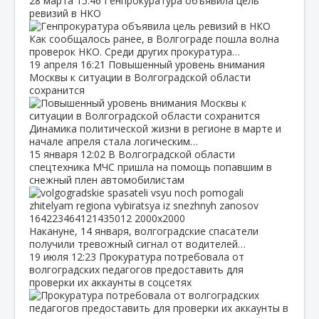
28 марта
15:46
Генпрокуратура объявила цель
ревизий в НКО
Как сообщалось ранее, в Волгограде пошла волна
проверок НКО. Среди других прокуратура…
19 апреля
16:21
Повышенный уровень внимания
Москвы к ситуации в Волгоградской области
сохранится
Динамика политической жизни в регионе в марте и
начале апреля стала логическим…
15 января
12:02
В Волгоградской области
спецтехника МЧС пришла на помощь попавшим в
снежный плен автомобилистам
Накануне, 14 января, волгоградские спасатели
получили тревожный сигнал от водителей…
19 июля
12:23
Прокуратура потребовала от
волгоградских педагогов предоставить для
проверки их аккаунты в соцсетях