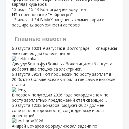
зарплат курьеров
13 июля
15:43
Волгоградцев зовут на
ИТ‑соревнование “Нейроигры”
13 июля
11:34
В МАХ запущены комментарии и
расширены возможности авторов
Главные новости
6 августа
10:01
9 августа: в Волгограде — спецрейсы
электричек для болельщиков
Для удобства футбольных болельщиков 9 августа
добавят два спецрейса электричек.
6 августа
09:51
Топ профессий по росту зарплат в
2026: кто больше всех выиграл и где самые высокие
ставки
В первом полугодии 2026 года рекордсменом по
росту зарплатных предложений стал сварщик:…
5 августа
12:32
Бочаров: бюджет‑2027 должен
сочетать осторожность, соцподдержку и рост
инвестиций
Андрей Бочаров сформулировал задачи по