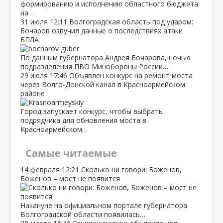
формированию и исполнению областного бюджета
на…
31 июля
12:11
Волгоградская область под ударом:
Бочаров озвучил данные о последствиях атаки
БПЛА
По данным губернатора Андрея Бочарова, ночью
подразделения ПВО Минобороны России…
29 июля
17:46
Объявлен конкурс на ремонт моста
через Волго‑Донской канал в Красноармейском
районе
Город запускает конкурс, чтобы выбрать
подрядчика для обновления моста в
Красноармейском…
Самые читаемые
14 февраля
12:21
Сколько ни говори: Боженов,
Боженов – мост не появится
Накануне на официальном портале губернатора
Волгоградской области появилась…