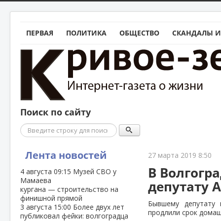
ПЕРВАЯ
ПОЛИТИКА
ОБЩЕСТВО
СКАНДАЛЫ И
Поиск по сайту
Поиск
Лента новостей
27 марта 2019 8:50
В Волгогр
4 августа
09:15
Музей СВО у
Мамаева
депутату 
кургана — строительство на
финишной прямой
Бывшему депутату 
3 августа
15:00
Более двух лет
продлили срок домаш
публиковал фейки: волгоградца