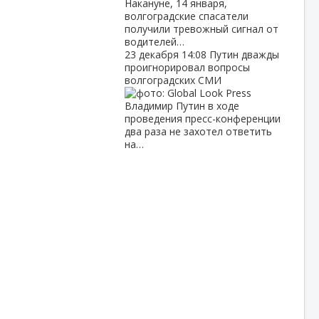
Накануне, 14 января,
волгоградские спасатели
получили тревожный сигнал от
водителей…
23 декабря
14:08
Путин дважды
проигнорировал вопросы
волгоградских СМИ
Владимир Путин в ходе
проведения пресс-конференции
два раза не захотел ответить
на…