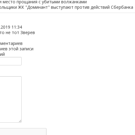
и место прощания с убитыми волжанками
ольщики ЖК "Доминант" выступают против действий Сбербанка
.2019 11:34
то не тот Зверев
мментариев
иев этой записи
ий