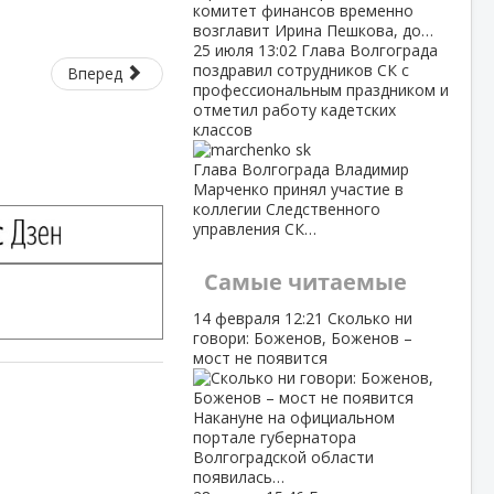
комитет финансов временно
возглавит Ирина Пешкова, до…
25 июля
13:02
Глава Волгограда
поздравил сотрудников СК с
Вперед
профессиональным праздником и
отметил работу кадетских
классов
Глава Волгограда Владимир
Марченко принял участие в
коллегии Следственного
управления СК…
Самые читаемые
14 февраля
12:21
Сколько ни
говори: Боженов, Боженов –
мост не появится
Накануне на официальном
портале губернатора
Волгоградской области
появилась…