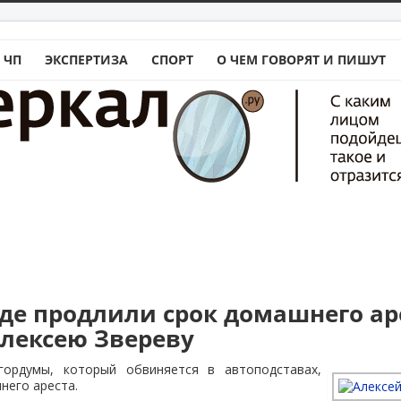
 ЧП
ЭКСПЕРТИЗА
СПОРТ
О ЧЕМ ГОВОРЯТ И ПИШУТ
аде продлили срок домашнего ар
Алексею Звереву
гордумы, который обвиняется в автоподставах,
него ареста.