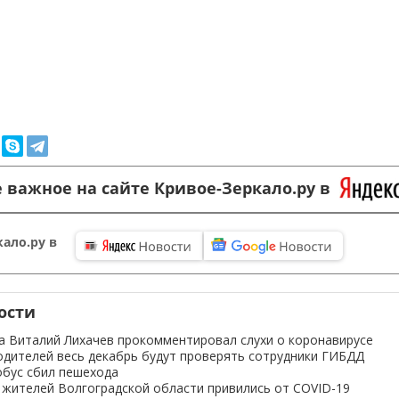
 важное на сайте Кривое-Зеркало.ру в
ало.ру в
ости
а Виталий Лихачев прокомментировал слухи о коронавирусе
одителей весь декабрь будут проверять сотрудники ГИБДД
бус сбил пешехода
 жителей Волгоградской области привились от COVID-19