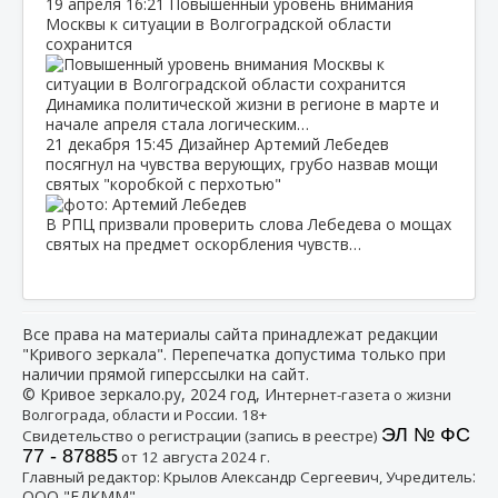
19 апреля
16:21
Повышенный уровень внимания
Москвы к ситуации в Волгоградской области
сохранится
Динамика политической жизни в регионе в марте и
начале апреля стала логическим…
21 декабря
15:45
Дизайнер Артемий Лебедев
посягнул на чувства верующих, грубо назвав мощи
святых "коробкой с перхотью"
В РПЦ призвали проверить слова Лебедева о мощах
святых на предмет оскорбления чувств…
Все права на материалы сайта принадлежат редакции
"Кривого зеркала". Перепечатка допустима только при
наличии прямой гиперссылки на сайт.
© Кривое зеркало.ру, 2024 год, И
нтернет-газета о жизни
Волгограда, области и России. 18+
ЭЛ № ФС
Свидетельство о регистрации (запись в реестре)
77 - 87885
от 12 августа 2024 г.
:
Главный редактор: Крылов Александр Сергеевич, Учредитель
ООО "ЕДКММ"