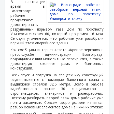
В настоящее
время в
Волгограде
рабочие
продолжают
демонтировать
разрушенный взрывом газа дом по проспекту
Университетскому 60, который прогремел 16 мая.
Сегодня уточняется, что рабочие уже разобрали
верхний этаж аварийного здания.
Как сообщили интернет-газете «Кривое зеркало» в
пресс-службе администрации Волгограда,
подрядчики сняли монолитные перекрытия, а также
демонтируют оконные рамы и балконные
конструкции.
Весь спуск и погрузка на спецтехнику конструкций
осуществляется с помощью башенного крана с
выдвижной стрелой 32,5 метра. Всего в работе
задействовано свыше 30 специалистов -
стропальщиков, электриков и разнорабочих.
Поэтому разбирать второй этаж дома рабочие уже
почти закончили. Совсем скоро должен начаться
разбор основных элементов дома на нижних этажах.
Строительный мусор рабочие вывозят на