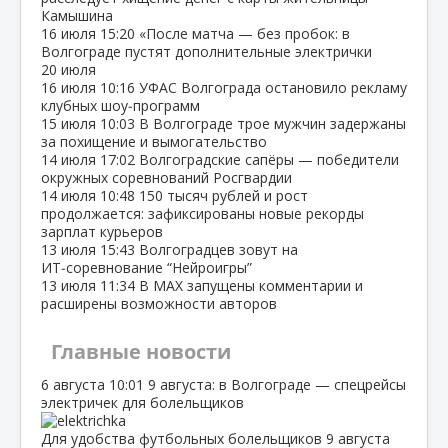
Камышина
16 июля
15:20
«После матча — без пробок: в
Волгограде пустят дополнительные электрички
20 июля
16 июля
10:16
УФАС Волгограда остановило рекламу
клубных шоу‑программ
15 июля
10:03
В Волгограде трое мужчин задержаны
за похищение и вымогательство
14 июля
17:02
Волгоградские сапёры — победители
окружных соревнований Росгвардии
14 июля
10:48
150 тысяч рублей и рост
продолжается: зафиксированы новые рекорды
зарплат курьеров
13 июля
15:43
Волгоградцев зовут на
ИТ‑соревнование “Нейроигры”
13 июля
11:34
В МАХ запущены комментарии и
расширены возможности авторов
Главные новости
6 августа
10:01
9 августа: в Волгограде — спецрейсы
электричек для болельщиков
Для удобства футбольных болельщиков 9 августа