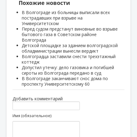
Похожие новости
В Волгограде из больницы выписали всех
пострадавших при взрыве на
Университетском
Перед судом предстанут виновные во взрыве
бытового газа в Советском районе
Волгограда
Детской площадке за зданием волгоградской
обладминистрации вынесли вердикт
Волгоградца заставили снести трехэтажный
коттедж
Допустил утечку: дело газовика и погибшей
сироты из Волгограда передано в суд
В Волгограде заканчивают снос дома по
проспекту Университетскому 60
Добавить комментарий
Имя (обязательное)