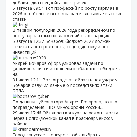
добавят два спецрейса электричек.
6 августа
09:51
Топ профессий по росту зарплат в
2026: кто больше всех выиграл и где самые высокие
ставки
В первом полугодии 2026 года рекордсменом по
росту зарплатных предложений стал сварщик:…
5 августа
12:32
Бочаров: бюджет‑2027 должен
сочетать осторожность, соцподдержку и рост
инвестиций
Андрей Бочаров сформулировал задачи по
формированию и исполнению областного бюджета
на…
31 июля
12:11
Волгоградская область под ударом:
Бочаров озвучил данные о последствиях атаки
БПЛА
По данным губернатора Андрея Бочарова, ночью
подразделения ПВО Минобороны России…
29 июля
17:46
Объявлен конкурс на ремонт моста
через Волго‑Донской канал в Красноармейском
районе
Город запускает конкурс, чтобы выбрать