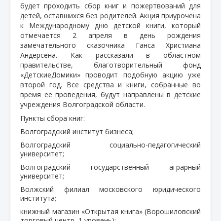
будет проходить сбор книг и пожертвований для
детей, оставшихся без родителей. Акция приурочена
к Международному дню детской книги, который
отмечается 2 апреля в день рождения
замечательного сказочника Ганса Христиана
Андерсена. Как рассказали в областном
правительстве, благотворительный фонд
«ДетскиеДомики» проводит подобную акцию уже
второй год. Все средства и книги, собранные во
время ее проведения, будут направлены в детские
учреждения Волгоградской области.
Пункты сбора книг:
Волгоградский институт бизнеса;
Волгоградский социально-педагогический
университет;
Волгоградский государственный аграрный
университет;
Волжский филиал московского юридического
института;
книжный магазин «Открытая книга» (Ворошиловский
торговый центр, 1 уровень);