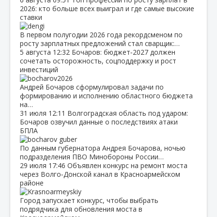
2026: кто больше всех выиграл и где самые высокие
ставки
В первом полугодии 2026 года рекордсменом по
росту зарплатных предложений стал сварщик:…
5 августа
12:32
Бочаров: бюджет‑2027 должен
сочетать осторожность, соцподдержку и рост
инвестиций
Андрей Бочаров сформулировал задачи по
формированию и исполнению областного бюджета
на…
31 июля
12:11
Волгоградская область под ударом:
Бочаров озвучил данные о последствиях атаки
БПЛА
По данным губернатора Андрея Бочарова, ночью
подразделения ПВО Минобороны России…
29 июля
17:46
Объявлен конкурс на ремонт моста
через Волго‑Донской канал в Красноармейском
районе
Город запускает конкурс, чтобы выбрать
подрядчика для обновления моста в