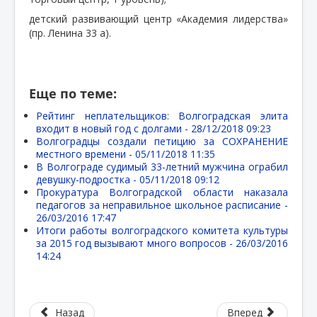
детский развивающий центр «Академия лидерства»
(пр. Ленина 33 а).
Еще по теме:
Рейтинг неплательщиков: Волгоградская элита
входит в новый год с долгами -
28/12/2018 09:23
Волгоградцы создали петицию за СОХРАНЕНИЕ
местного времени -
05/11/2018 11:35
В Волгограде судимый 33-летний мужчина ограбил
девушку-подростка -
05/11/2018 09:12
Прокуратура Волгоградской области наказала
педагогов за неправильное школьное расписание -
26/03/2016 17:47
Итоги работы волгоградского комитета культуры
за 2015 год вызывают много вопросов -
26/03/2016
14:24
Назад
Вперед