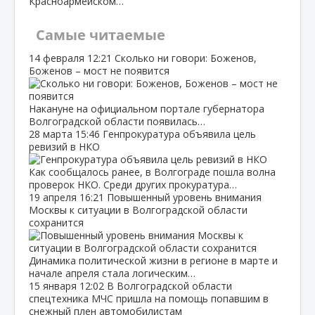
Красноармейском…
Самые читаемые
14 февраля
12:21
Сколько ни говори: Боженов,
Боженов – мост не появится
Накануне на официальном портале губернатора
Волгоградской области появилась…
28 марта
15:46
Генпрокуратура объявила цель
ревизий в НКО
Как сообщалось ранее, в Волгограде пошла волна
проверок НКО. Среди других прокуратура…
19 апреля
16:21
Повышенный уровень внимания
Москвы к ситуации в Волгоградской области
сохранится
Динамика политической жизни в регионе в марте и
начале апреля стала логическим…
15 января
12:02
В Волгоградской области
спецтехника МЧС пришла на помощь попавшим в
снежный плен автомобилистам