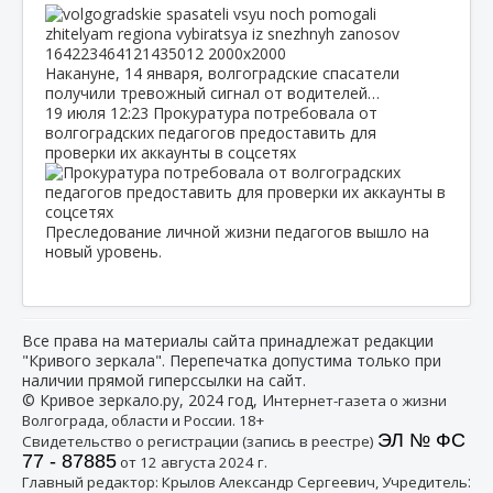
Накануне, 14 января, волгоградские спасатели
получили тревожный сигнал от водителей…
19 июля
12:23
Прокуратура потребовала от
волгоградских педагогов предоставить для
проверки их аккаунты в соцсетях
Преследование личной жизни педагогов вышло на
новый уровень.
Все права на материалы сайта принадлежат редакции
"Кривого зеркала". Перепечатка допустима только при
наличии прямой гиперссылки на сайт.
© Кривое зеркало.ру, 2024 год, И
нтернет-газета о жизни
Волгограда, области и России. 18+
ЭЛ № ФС
Свидетельство о регистрации (запись в реестре)
77 - 87885
от 12 августа 2024 г.
:
Главный редактор: Крылов Александр Сергеевич, Учредитель