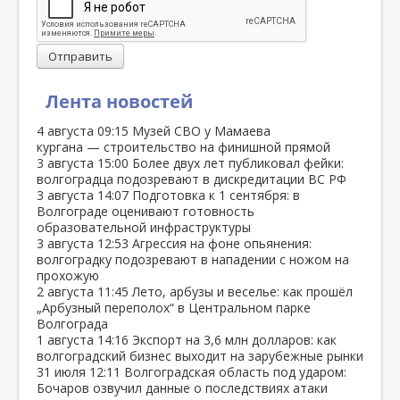
Отправить
Лента новостей
4 августа
09:15
Музей СВО у Мамаева
кургана — строительство на финишной прямой
3 августа
15:00
Более двух лет публиковал фейки:
волгоградца подозревают в дискредитации ВС РФ
3 августа
14:07
Подготовка к 1 сентября: в
Волгограде оценивают готовность
образовательной инфраструктуры
3 августа
12:53
Агрессия на фоне опьянения:
волгоградку подозревают в нападении с ножом на
прохожую
2 августа
11:45
Лето, арбузы и веселье: как прошёл
„Арбузный переполох“ в Центральном парке
Волгограда
1 августа
14:16
Экспорт на 3,6 млн долларов: как
волгоградский бизнес выходит на зарубежные рынки
31 июля
12:11
Волгоградская область под ударом:
Бочаров озвучил данные о последствиях атаки