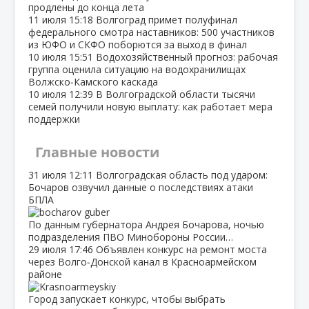
продлены до конца лета
11 июля
15:18
Волгоград примет полуфинал
федерального смотра наставников: 500 участников
из ЮФО и СКФО поборются за выход в финал
10 июля
15:51
Водохозяйственный прогноз: рабочая
группа оценила ситуацию на водохранилищах
Волжско‑Камского каскада
10 июля
12:39
В Волгоградской области тысячи
семей получили новую выплату: как работает мера
поддержки
Главные новости
31 июля
12:11
Волгоградская область под ударом:
Бочаров озвучил данные о последствиях атаки
БПЛА
По данным губернатора Андрея Бочарова, ночью
подразделения ПВО Минобороны России…
29 июля
17:46
Объявлен конкурс на ремонт моста
через Волго‑Донской канал в Красноармейском
районе
Город запускает конкурс, чтобы выбрать