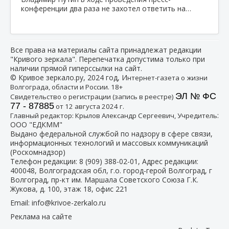
конференции два раза не захотел ответить на…
Все права на материалы сайта принадлежат редакции
"Кривого зеркала". Перепечатка допустима только при
наличии прямой гиперссылки на сайт.
© Кривое зеркало.ру, 2024 год, И
нтернет-газета о жизни
Волгограда, области и России. 18+
ЭЛ № ФС
Свидетельство о регистрации (запись в реестре)
77 - 87885
от 12 августа 2024 г.
:
Главный редактор: Крылов Александр Сергеевич, Учредитель
ООО "ЕДКММ"
Выдано федеральной службой по надзору в сфере связи,
информационных технологий и массовых коммуникаций
(Роскомнадзор)
Телефон редакции:
8 (909) 388-02-01
, Адрес редакции:
400048, Волгоградская обл, г.о. город-герой Волгоград, г
Волгоград, пр-кт им. Маршала Советского Союза Г.К.
Жукова, д. 100, этаж 18, офис 221
Email:
info@krivoe-zerkalo.ru
Реклама на сайте