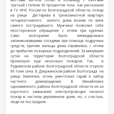
третьей
степени 30 процентов тела.
как рассказали
в ГУ МЧС России по Волгоградской области, пожар
на улице
Дегтярева в трехкомнатной квартире
четырёхэтажного
жилого дома возник по вине
самого пострадавшего. Мужчина позволил себе
неосторожное обращение с огнём при курении.
Само возгорание было ликвидировано
запаниковавшими соседями при помощи подручных
средств, причем жильцы дома справились с огнем
до прибытия пожарных подразделений. За минувшие
сутки на территории Волгоградской области
произошло еще несколько пожаров. Так,
в
Руднянском районе Волгоградской области сгорело
60 тонн сена. В Дзержинском районе Волгограда
на
улице Землячки, огонь уничтожил сарай и забор
частного домовладения. В Михайловке
одноименного района Волгоградской области из-за
короткого замыкания электропроводки начался
пожар в частном деревянном доме, но, к счастью,
люди не пострадали.