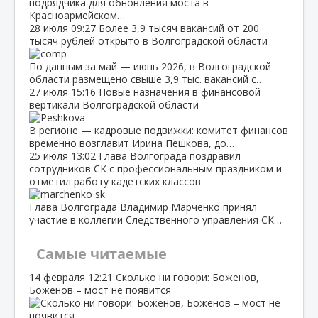
подрядчика для обновления моста в
Красноармейском…
28 июля
09:27
Более 3,9 тысяч вакансий от 200
тысяч рублей открыто в Волгоградской области
По данным за май — июнь 2026, в Волгоградской
области размещено свыше 3,9 тыс. вакансий с…
27 июля
15:16
Новые назначения в финансовой
вертикали Волгоградской области
В регионе — кадровые подвижки: комитет финансов
временно возглавит Ирина Пешкова, до…
25 июля
13:02
Глава Волгограда поздравил
сотрудников СК с профессиональным праздником и
отметил работу кадетских классов
Глава Волгограда Владимир Марченко принял
участие в коллегии Следственного управления СК…
Самые читаемые
14 февраля
12:21
Сколько ни говори: Боженов,
Боженов – мост не появится