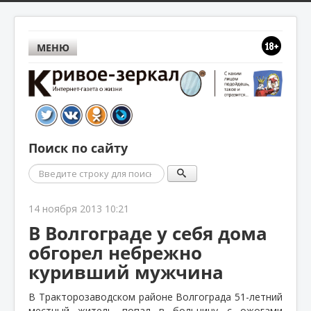
МЕНЮ
Поиск по сайту
Поиск
14 ноября 2013 10:21
В Волгограде у себя дома
обгорел небрежно
куривший мужчина
В Тракторозаводском районе Волгограда 51-летний
местный житель попал в больницу с ожогами