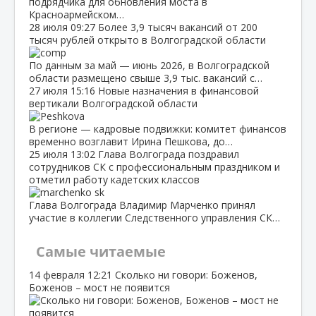
подрядчика для обновления моста в
Красноармейском…
28 июля
09:27
Более 3,9 тысяч вакансий от 200
тысяч рублей открыто в Волгоградской области
По данным за май — июнь 2026, в Волгоградской
области размещено свыше 3,9 тыс. вакансий с…
27 июля
15:16
Новые назначения в финансовой
вертикали Волгоградской области
В регионе — кадровые подвижки: комитет финансов
временно возглавит Ирина Пешкова, до…
25 июля
13:02
Глава Волгограда поздравил
сотрудников СК с профессиональным праздником и
отметил работу кадетских классов
Глава Волгограда Владимир Марченко принял
участие в коллегии Следственного управления СК…
Самые читаемые
14 февраля
12:21
Сколько ни говори: Боженов,
Боженов – мост не появится