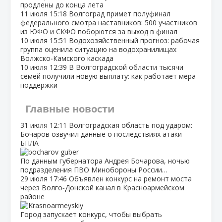
продлены до конца лета
11 июля
15:18
Волгоград примет полуфинал
федерального смотра наставников: 500 участников
из ЮФО и СКФО поборются за выход в финал
10 июля
15:51
Водохозяйственный прогноз: рабочая
группа оценила ситуацию на водохранилищах
Волжско‑Камского каскада
10 июля
12:39
В Волгоградской области тысячи
семей получили новую выплату: как работает мера
поддержки
Главные новости
31 июля
12:11
Волгоградская область под ударом:
Бочаров озвучил данные о последствиях атаки
БПЛА
По данным губернатора Андрея Бочарова, ночью
подразделения ПВО Минобороны России…
29 июля
17:46
Объявлен конкурс на ремонт моста
через Волго‑Донской канал в Красноармейском
районе
Город запускает конкурс, чтобы выбрать