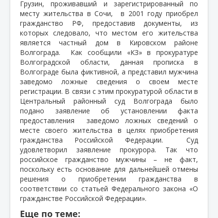
Грузин, проживавший и зарегистрированный по
месту жительства в Сочи,
в 2001 году приобрел
гражданство РФ, предоставив документы, из
которых следовало, что местом его жительства
является частный дом в Кировском районе
Волгограда.
Как сообщили «КЗ» в прокуратуре
Волгоградской области, данная прописка в
Волгограде была фиктивной, а представил мужчина
заведомо ложные сведения о своем месте
регистрации. В связи с этим прокуратурой области в
Центральный районный суд Волгограда было
подано заявление об установлении факта
предоставления
заведомо ложных сведений о
месте своего жительства в целях приобретения
гражданства Российской Федерации.
Суд
удовлетворил заявление прокурора. Так что
российское гражданство мужчины – не факт,
поскольку есть основание для дальнейшей отмены
решения о приобретении гражданства в
соответствии со статьей Федерального закона «О
гражданстве Российской Федерации».
Еще по теме: