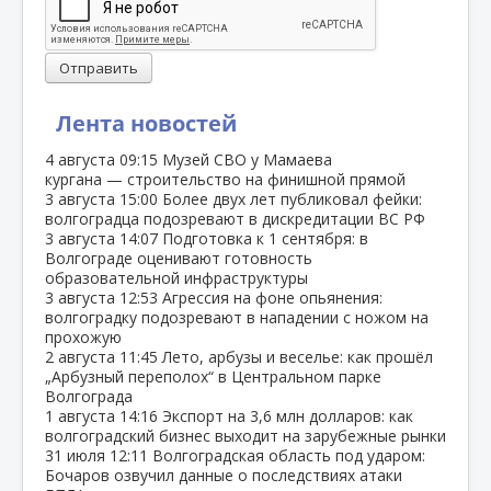
Отправить
Лента новостей
4 августа
09:15
Музей СВО у Мамаева
кургана — строительство на финишной прямой
3 августа
15:00
Более двух лет публиковал фейки:
волгоградца подозревают в дискредитации ВС РФ
3 августа
14:07
Подготовка к 1 сентября: в
Волгограде оценивают готовность
образовательной инфраструктуры
3 августа
12:53
Агрессия на фоне опьянения:
волгоградку подозревают в нападении с ножом на
прохожую
2 августа
11:45
Лето, арбузы и веселье: как прошёл
„Арбузный переполох“ в Центральном парке
Волгограда
1 августа
14:16
Экспорт на 3,6 млн долларов: как
волгоградский бизнес выходит на зарубежные рынки
31 июля
12:11
Волгоградская область под ударом:
Бочаров озвучил данные о последствиях атаки