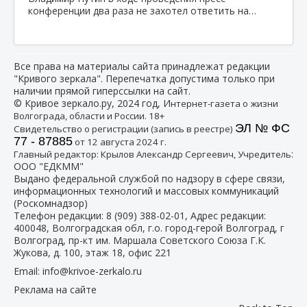
конференции два раза не захотел ответить на…
Все права на материалы сайта принадлежат редакции
"Кривого зеркала". Перепечатка допустима только при
наличии прямой гиперссылки на сайт.
© Кривое зеркало.ру, 2024 год, И
нтернет-газета о жизни
Волгограда, области и России. 18+
ЭЛ № ФС
Свидетельство о регистрации (запись в реестре)
77 - 87885
от 12 августа 2024 г.
:
Главный редактор: Крылов Александр Сергеевич, Учредитель
ООО "ЕДКММ"
Выдано федеральной службой по надзору в сфере связи,
информационных технологий и массовых коммуникаций
(Роскомнадзор)
Телефон редакции:
8 (909) 388-02-01
, Адрес редакции:
400048, Волгоградская обл, г.о. город-герой Волгоград, г
Волгоград, пр-кт им. Маршала Советского Союза Г.К.
Жукова, д. 100, этаж 18, офис 221
Email:
info@krivoe-zerkalo.ru
Реклама на сайте