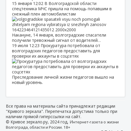
15 января
12:02
В Волгоградской области
спецтехника МЧС пришла на помощь попавшим в
снежный плен автомобилистам
Накануне, 14 января, волгоградские спасатели
получили тревожный сигнал от водителей…
19 июля
12:23
Прокуратура потребовала от
волгоградских педагогов предоставить для
проверки их аккаунты в соцсетях
Преследование личной жизни педагогов вышло на
новый уровень.
Все права на материалы сайта принадлежат редакции
"Кривого зеркала". Перепечатка допустима только при
наличии прямой гиперссылки на сайт.
© Кривое зеркало.ру, 2024 год, И
нтернет-газета о жизни
Волгограда, области и России. 18+