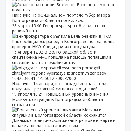
Накануне на официальном портале губернатора
Волгоградской области появилась…
28 марта
15:46
Генпрокуратура объявила цель
ревизий в НКО
Как сообщалось ранее, в Волгограде пошла волна
проверок НКО. Среди других прокуратура…
15 января
12:02
В Волгоградской области
спецтехника МЧС пришла на помощь попавшим в
снежный плен автомобилистам
Накануне, 14 января, волгоградские спасатели
получили тревожный сигнал от водителей…
19 апреля
16:21
Повышенный уровень внимания
Москвы к ситуации в Волгоградской области
сохранится
Динамика политической жизни в регионе в марте и
начале апреля стала логическим…
21 декабря
15:45
Дизайнер Артемий Лебедев