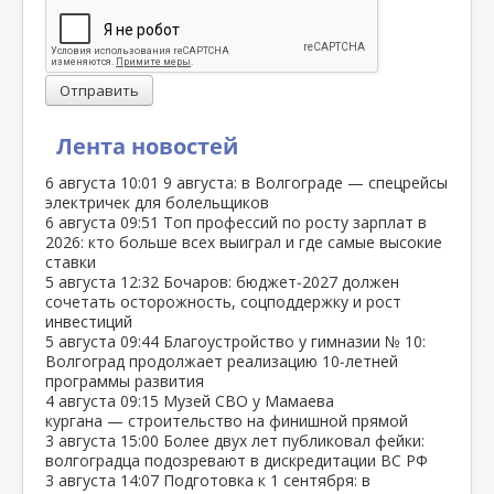
Отправить
Лента новостей
6 августа
10:01
9 августа: в Волгограде — спецрейсы
электричек для болельщиков
6 августа
09:51
Топ профессий по росту зарплат в
2026: кто больше всех выиграл и где самые высокие
ставки
5 августа
12:32
Бочаров: бюджет‑2027 должен
сочетать осторожность, соцподдержку и рост
инвестиций
5 августа
09:44
Благоустройство у гимназии № 10:
Волгоград продолжает реализацию 10‑летней
программы развития
4 августа
09:15
Музей СВО у Мамаева
кургана — строительство на финишной прямой
3 августа
15:00
Более двух лет публиковал фейки:
волгоградца подозревают в дискредитации ВС РФ
3 августа
14:07
Подготовка к 1 сентября: в