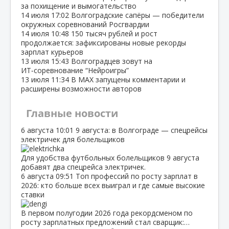
за похищение и вымогательство
14 июля
17:02
Волгоградские сапёры — победители
окружных соревнований Росгвардии
14 июля
10:48
150 тысяч рублей и рост
продолжается: зафиксированы новые рекорды
зарплат курьеров
13 июля
15:43
Волгоградцев зовут на
ИТ‑соревнование “Нейроигры”
13 июля
11:34
В МАХ запущены комментарии и
расширены возможности авторов
Главные новости
6 августа
10:01
9 августа: в Волгограде — спецрейсы
электричек для болельщиков
Для удобства футбольных болельщиков 9 августа
добавят два спецрейса электричек.
6 августа
09:51
Топ профессий по росту зарплат в
2026: кто больше всех выиграл и где самые высокие
ставки
В первом полугодии 2026 года рекордсменом по
росту зарплатных предложений стал сварщик:…