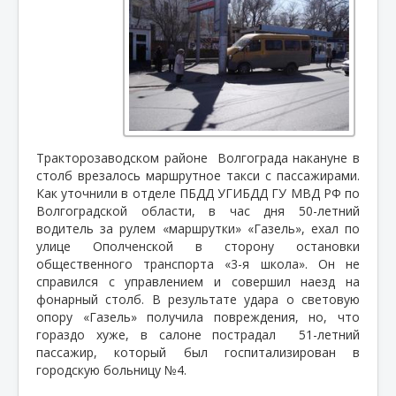
Тракторозаводском районе
Волгограда накануне в
столб врезалось маршрутное такси с пассажирами.
Как уточнили в отделе ПБДД УГИБДД ГУ МВД РФ по
Волгоградской области, в час дня 50-летний
водитель за рулем «маршрутки» «Газель», ехал по
улице Ополченской в сторону остановки
общественного транспорта «3-я школа». Он не
справился с управлением и совершил наезд на
фонарный столб. В результате удара о световую
опору «Газель» получила повреждения, но, что
гораздо хуже, в салоне пострадал
51-летний
пассажир, который был госпитализирован в
городскую больницу №4.