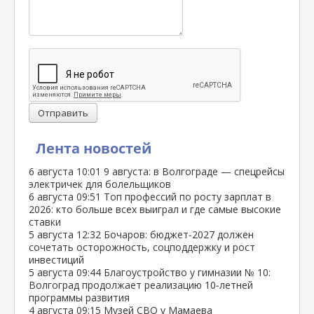
Отправить
Лента новостей
6 августа
10:01
9 августа: в Волгограде — спецрейсы
электричек для болельщиков
6 августа
09:51
Топ профессий по росту зарплат в
2026: кто больше всех выиграл и где самые высокие
ставки
5 августа
12:32
Бочаров: бюджет‑2027 должен
сочетать осторожность, соцподдержку и рост
инвестиций
5 августа
09:44
Благоустройство у гимназии № 10:
Волгоград продолжает реализацию 10‑летней
программы развития
4 августа
09:15
Музей СВО у Мамаева