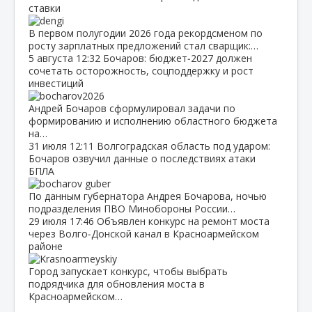
ставки
В первом полугодии 2026 года рекордсменом по
росту зарплатных предложений стал сварщик:…
5 августа
12:32
Бочаров: бюджет‑2027 должен
сочетать осторожность, соцподдержку и рост
инвестиций
Андрей Бочаров сформулировал задачи по
формированию и исполнению областного бюджета
на…
31 июля
12:11
Волгоградская область под ударом:
Бочаров озвучил данные о последствиях атаки
БПЛА
По данным губернатора Андрея Бочарова, ночью
подразделения ПВО Минобороны России…
29 июля
17:46
Объявлен конкурс на ремонт моста
через Волго‑Донской канал в Красноармейском
районе
Город запускает конкурс, чтобы выбрать
подрядчика для обновления моста в
Красноармейском…