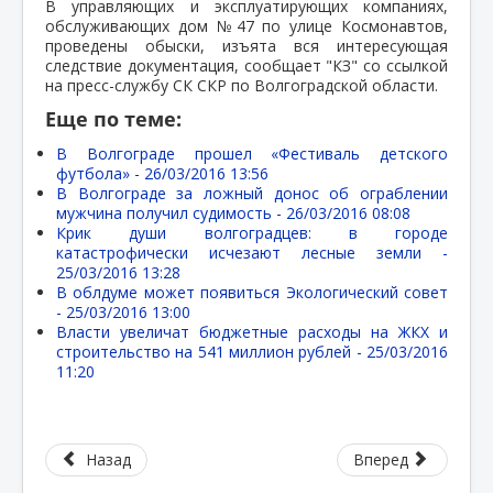
В управляющих и эксплуатирующих компаниях,
обслуживающих дом №47 по улице Космонавтов,
проведены обыски, изъята вся интересующая
следствие документация, сообщает "КЗ" со ссылкой
на пресс-службу СК СКР по Волгоградской области.
Еще по теме:
В Волгограде прошел «Фестиваль детского
футбола» -
26/03/2016 13:56
В Волгограде за ложный донос об ограблении
мужчина получил судимость -
26/03/2016 08:08
Крик души волгоградцев: в городе
катастрофически исчезают лесные земли -
25/03/2016 13:28
В облдуме может появиться Экологический совет
-
25/03/2016 13:00
Власти увеличат бюджетные расходы на ЖКХ и
строительство на 541 миллион рублей -
25/03/2016
11:20
Назад
Вперед