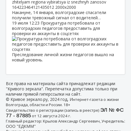
Накануне, 14 января, волгоградские спасатели
получили тревожный сигнал от водителей…
19 июля
12:23
Прокуратура потребовала от
волгоградских педагогов предоставить для
проверки их аккаунты в соцсетях
Преследование личной жизни педагогов вышло на
новый уровень.
Все права на материалы сайта принадлежат редакции
"Кривого зеркала". Перепечатка допустима только при
наличии прямой гиперссылки на сайт.
© Кривое зеркало.ру, 2024 год, И
нтернет-газета о жизни
Волгограда, области и России. 18+
ЭЛ № ФС
Свидетельство о регистрации (запись в реестре)
77 - 87885
от 12 августа 2024 г.
:
Главный редактор: Крылов Александр Сергеевич, Учредитель
ООО "ЕДКММ"