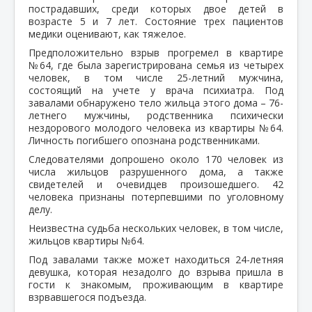
пострадавших, среди которых двое детей в
возрасте 5 и 7 лет. Состояние трех пациентов
медики оценивают, как тяжелое.
Предположительно взрыв прогремел в квартире
№64, где была зарегистрирована семья из четырех
человек, в том числе 25-летний мужчина,
состоящий на учете у врача психиатра. Под
завалами обнаружено тело жильца этого дома – 76-
летнего мужчины, родственника психически
нездорового молодого человека из квартиры №64.
Личность погибшего опознана родственниками.
Следователями допрошено около 170 человек из
числа жильцов разрушенного дома, а также
свидетелей и очевидцев произошедшего. 42
человека признаны потерпевшими по уголовному
делу.
Неизвестна судьба нескольких человек, в том числе,
жильцов квартиры №64.
Под завалами также может находиться 24-летняя
девушка, которая незадолго до взрыва пришла в
гости к знакомым, проживающим в квартире
взрвавшегося подъезда.