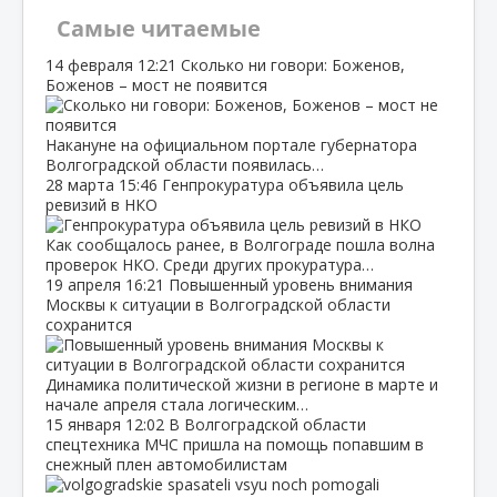
Самые читаемые
14 февраля
12:21
Сколько ни говори: Боженов,
Боженов – мост не появится
Накануне на официальном портале губернатора
Волгоградской области появилась…
28 марта
15:46
Генпрокуратура объявила цель
ревизий в НКО
Как сообщалось ранее, в Волгограде пошла волна
проверок НКО. Среди других прокуратура…
19 апреля
16:21
Повышенный уровень внимания
Москвы к ситуации в Волгоградской области
сохранится
Динамика политической жизни в регионе в марте и
начале апреля стала логическим…
15 января
12:02
В Волгоградской области
спецтехника МЧС пришла на помощь попавшим в
снежный плен автомобилистам