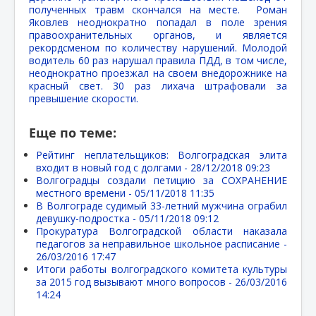
полученных травм скончался на месте. Роман
Яковлев неоднократно попадал в поле зрения
правоохранительных органов, и является
рекордсменом по количеству нарушений. Молодой
водитель 60 раз нарушал правила ПДД, в том числе,
неоднократно проезжал на своем внедорожнике на
красный свет. 30 раз лихача штрафовали за
превышение скорости.
Еще по теме:
Рейтинг неплательщиков: Волгоградская элита
входит в новый год с долгами -
28/12/2018 09:23
Волгоградцы создали петицию за СОХРАНЕНИЕ
местного времени -
05/11/2018 11:35
В Волгограде судимый 33-летний мужчина ограбил
девушку-подростка -
05/11/2018 09:12
Прокуратура Волгоградской области наказала
педагогов за неправильное школьное расписание -
26/03/2016 17:47
Итоги работы волгоградского комитета культуры
за 2015 год вызывают много вопросов -
26/03/2016
14:24