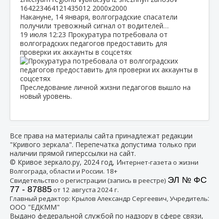
Накануне, 14 января, волгоградские спасатели
получили тревожный сигнал от водителей…
19 июля
12:23
Прокуратура потребовала от
волгоградских педагогов предоставить для
проверки их аккаунты в соцсетях
Преследование личной жизни педагогов вышло на
новый уровень.
Все права на материалы сайта принадлежат редакции
"Кривого зеркала". Перепечатка допустима только при
наличии прямой гиперссылки на сайт.
© Кривое зеркало.ру, 2024 год, И
нтернет-газета о жизни
Волгограда, области и России. 18+
ЭЛ № ФС
Свидетельство о регистрации (запись в реестре)
77 - 87885
от 12 августа 2024 г.
:
Главный редактор: Крылов Александр Сергеевич, Учредитель
ООО "ЕДКММ"
Выдано федеральной службой по надзору в сфере связи,