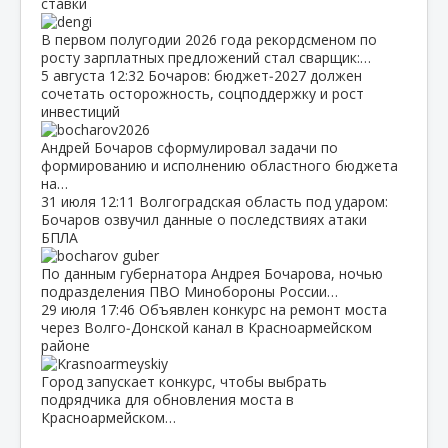
ставки
В первом полугодии 2026 года рекордсменом по
росту зарплатных предложений стал сварщик:…
5 августа
12:32
Бочаров: бюджет‑2027 должен
сочетать осторожность, соцподдержку и рост
инвестиций
Андрей Бочаров сформулировал задачи по
формированию и исполнению областного бюджета
на…
31 июля
12:11
Волгоградская область под ударом:
Бочаров озвучил данные о последствиях атаки
БПЛА
По данным губернатора Андрея Бочарова, ночью
подразделения ПВО Минобороны России…
29 июля
17:46
Объявлен конкурс на ремонт моста
через Волго‑Донской канал в Красноармейском
районе
Город запускает конкурс, чтобы выбрать
подрядчика для обновления моста в
Красноармейском…