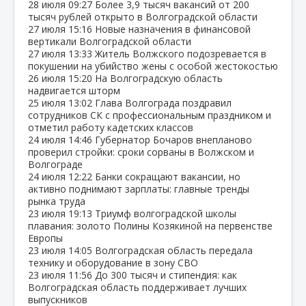
28 июля
09:27
Более 3,9 тысяч вакансий от 200
тысяч рублей открыто в Волгоградской области
27 июля
15:16
Новые назначения в финансовой
вертикали Волгоградской области
27 июля
13:33
Житель Волжского подозревается в
покушении на убийство жены с особой жестокостью
26 июля
15:20
На Волгоградскую область
надвигается шторм
25 июля
13:02
Глава Волгограда поздравил
сотрудников СК с профессиональным праздником и
отметил работу кадетских классов
24 июля
14:46
Губернатор Бочаров внепланово
проверил стройки: сроки сорваны в Волжском и
Волгограде
24 июля
12:22
Банки сокращают вакансии, но
активно поднимают зарплаты: главные тренды
рынка труда
23 июля
19:13
Триумф волгоградской школы
плавания: золото Полины Козякиной на первенстве
Европы
23 июля
14:05
Волгоградская область передала
технику и оборудование в зону СВО
23 июля
11:56
До 300 тысяч и стипендия: как
Волгоградская область поддерживает лучших
выпускников