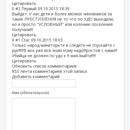
Цитировать
0
#2
Первый
09.10.2015 18:39
Выйдет. У нас дети и более мелких чиновников за
такие ПРЕСТУПЛЕНИЯ не то что по УДО выходили,
но и просто "УСЛОВНЫЙ" или колонию поселения
получали!!!
Цитировать
0
#1
Ctac
09.10.2015 18:03
Только народ маниторьте и следите не спускайте с
рук!!!!!!В мск уже все знаю кому надо!!!ростов с нами!!!
Убийца не должен по удо к 9 мая выйти!!!!!
Цитировать
Обновить список комментариев
RSS лента комментариев этой записи
Добавить комментарий
Имя (обязательное)