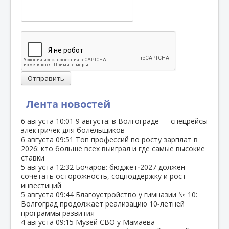
Отправить
Лента новостей
6 августа
10:01
9 августа: в Волгограде — спецрейсы
электричек для болельщиков
6 августа
09:51
Топ профессий по росту зарплат в
2026: кто больше всех выиграл и где самые высокие
ставки
5 августа
12:32
Бочаров: бюджет‑2027 должен
сочетать осторожность, соцподдержку и рост
инвестиций
5 августа
09:44
Благоустройство у гимназии № 10:
Волгоград продолжает реализацию 10‑летней
программы развития
4 августа
09:15
Музей СВО у Мамаева