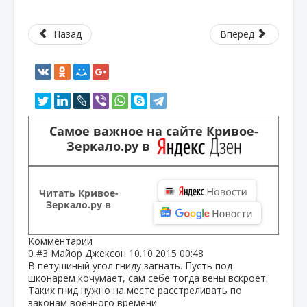
Назад
Вперед
Самое важное на сайте Кривое-
Зеркало.ру в
Читать Кривое-
Зеркало.ру в
Комментарии
0
#3
Майор Джексон
10.10.2015 00:48
В петушиный угол гниду загнать. Пусть под
шконарем кочумает, сам себе тогда вены вскроет.
Таких гнид нужно на месте расстреливать по
законам военного времени.