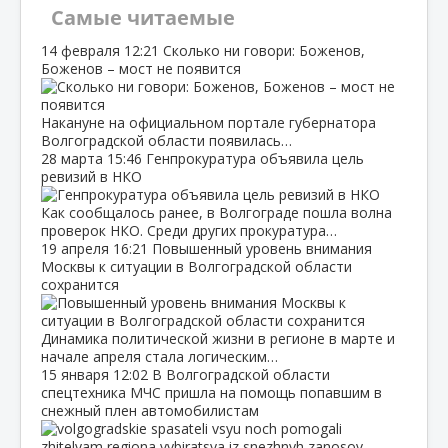
Самые читаемые
14 февраля
12:21
Сколько ни говори: Боженов,
Боженов – мост не появится
Накануне на официальном портале губернатора
Волгоградской области появилась…
28 марта
15:46
Генпрокуратура объявила цель
ревизий в НКО
Как сообщалось ранее, в Волгограде пошла волна
проверок НКО. Среди других прокуратура…
19 апреля
16:21
Повышенный уровень внимания
Москвы к ситуации в Волгоградской области
сохранится
Динамика политической жизни в регионе в марте и
начале апреля стала логическим…
15 января
12:02
В Волгоградской области
спецтехника МЧС пришла на помощь попавшим в
снежный плен автомобилистам