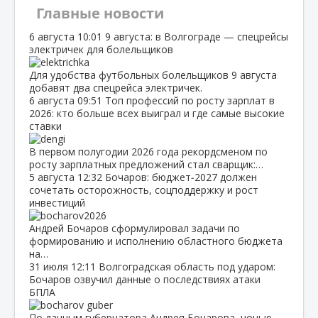
Главные новости
6 августа
10:01
9 августа: в Волгограде — спецрейсы
электричек для болельщиков
Для удобства футбольных болельщиков 9 августа
добавят два спецрейса электричек.
6 августа
09:51
Топ профессий по росту зарплат в
2026: кто больше всех выиграл и где самые высокие
ставки
В первом полугодии 2026 года рекордсменом по
росту зарплатных предложений стал сварщик:…
5 августа
12:32
Бочаров: бюджет‑2027 должен
сочетать осторожность, соцподдержку и рост
инвестиций
Андрей Бочаров сформулировал задачи по
формированию и исполнению областного бюджета
на…
31 июля
12:11
Волгоградская область под ударом:
Бочаров озвучил данные о последствиях атаки
БПЛА
По данным губернатора Андрея Бочарова, ночью