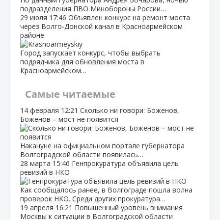
подразделения ПВО Минобороны России…
29 июля
17:46
Объявлен конкурс на ремонт моста
через Волго‑Донской канал в Красноармейском
районе
Город запускает конкурс, чтобы выбрать
подрядчика для обновления моста в
Красноармейском…
Самые читаемые
14 февраля
12:21
Сколько ни говори: Боженов,
Боженов – мост не появится
Накануне на официальном портале губернатора
Волгоградской области появилась…
28 марта
15:46
Генпрокуратура объявила цель
ревизий в НКО
Как сообщалось ранее, в Волгограде пошла волна
проверок НКО. Среди других прокуратура…
19 апреля
16:21
Повышенный уровень внимания
Москвы к ситуации в Волгоградской области