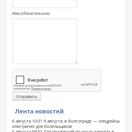
Имя (обязательное)
Отправить
Лента новостей
6 августа
10:01
9 августа: в Волгограде — спецрейсы
электричек для болельщиков
6 августа
09:51
Топ профессий по росту зарплат в