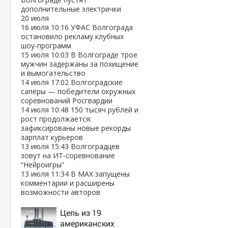
дополнительные электрички
20 июля
16 июля
10:16
УФАС Волгограда
остановило рекламу клубных
шоу‑программ
15 июля
10:03
В Волгограде трое
мужчин задержаны за похищение
и вымогательство
14 июля
17:02
Волгоградские
сапёры — победители окружных
соревнований Росгвардии
14 июля
10:48
150 тысяч рублей и
рост продолжается:
зафиксированы новые рекорды
зарплат курьеров
13 июля
15:43
Волгоградцев
зовут на ИТ‑соревнование
“Нейроигры”
13 июля
11:34
В МАХ запущены
комментарии и расширены
возможности авторов
Цепь из 19
американских