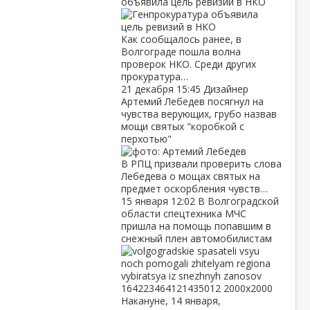
объявила цель ревизий в НКО
Как сообщалось ранее, в
Волгограде пошла волна
проверок НКО. Среди других
прокуратура…
21 декабря
15:45
Дизайнер
Артемий Лебедев посягнул на
чувства верующих, грубо назвав
мощи святых "коробкой с
перхотью"
В РПЦ призвали проверить слова
Лебедева о мощах святых на
предмет оскорбления чувств…
15 января
12:02
В Волгоградской
области спецтехника МЧС
пришла на помощь попавшим в
снежный плен автомобилистам
Накануне, 14 января,