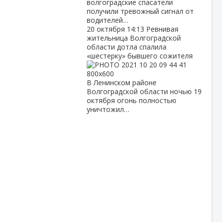
волгоградские спасатели
получили тревожный сигнал от
водителей…
20 октября
14:13
Ревнивая
жительница Волгоградской
области дотла спалила
«шестерку» бывшего сожителя
В Ленинском районе
Волгоградской области ночью 19
октября огонь полностью
уничтожил…