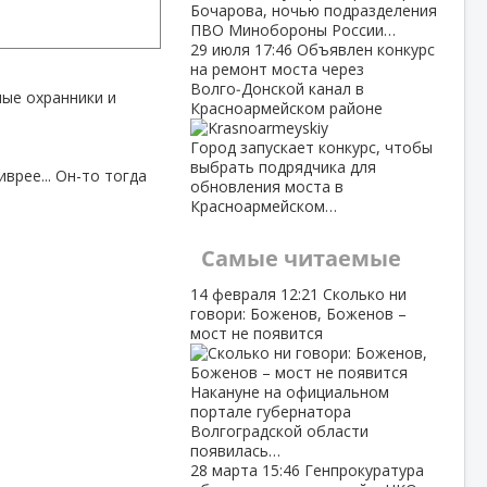
Бочарова, ночью подразделения
ПВО Минобороны России…
29 июля
17:46
Объявлен конкурс
на ремонт моста через
Волго‑Донской канал в
мые охранники и
Красноармейском районе
Город запускает конкурс, чтобы
выбрать подрядчика для
врее... Он-то тогда
обновления моста в
Красноармейском…
Самые читаемые
14 февраля
12:21
Сколько ни
говори: Боженов, Боженов –
мост не появится
Накануне на официальном
портале губернатора
Волгоградской области
появилась…
28 марта
15:46
Генпрокуратура