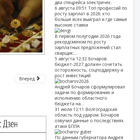
два спецрейса электричек.
6 августа
09:51
Топ профессий по
росту зарплат в 2026: кто
больше всех выиграл и где самые
высокие ставки
В первом полугодии 2026 года
рекордсменом по росту
зарплатных предложений стал
сварщик:…
5 августа
12:32
Бочаров:
бюджет‑2027 должен сочетать
осторожность, соцподдержку и
рост инвестиций
Вперед
Андрей Бочаров сформулировал
задачи по формированию и
исполнению областного
бюджета на…
31 июля
12:11
Волгоградская
область под ударом: Бочаров
озвучил данные о последствиях
атаки БПЛА
По данным губернатора Андрея