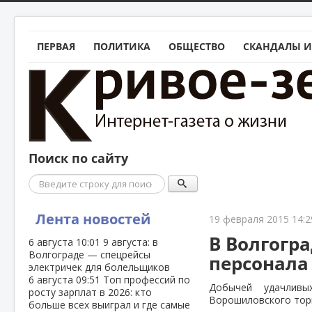
ПЕРВАЯ
ПОЛИТИКА
ОБЩЕСТВО
СКАНДАЛЫ И
Поиск по сайту
Поиск
Лента новостей
19 февраля 2015 14:2
В Волгогр
6 августа
10:01
9 августа: в
Волгограде — спецрейсы
персонала
электричек для болельщиков
6 августа
09:51
Топ профессий по
Добычей удачлив
росту зарплат в 2026: кто
Ворошиловского торг
больше всех выиграл и где самые