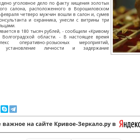
ждено уголовное дело по факту хищения золотых
ного салона, расположенного в Ворошиловском
 февраля четверо мужчин вошли в салон и, сумев
онсультанта и охранника, унесли с витрины три
льцами.
вается в 180 тысяч рублей, - сообщили «Кривому
 Волгоградской области. - В настоящее время
лекс оперативно-розыскных мероприятий,
а установление личности и задержание
 важное на сайте Кривое-Зеркало.ру в