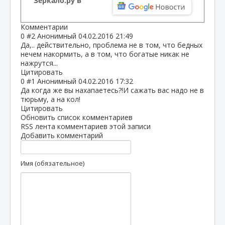
Зеркало.ру в
Комментарии
0
#2
Анонимный
04.02.2016 21:49
Да,.. действительно, проблема не в том, что бедных
нечем накормить, а в том, что богатые никак не
нажрутся...
Цитировать
0
#1
Анонимный
04.02.2016 17:32
Да когда же вы нахапаетесь?!И сажать вас надо не в
тюрьму, а на кол!
Цитировать
Обновить список комментариев
RSS лента комментариев этой записи
Добавить комментарий
Имя (обязательное)