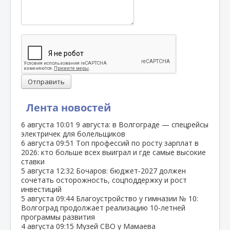
Отправить
Лента новостей
6 августа
10:01
9 августа: в Волгограде — спецрейсы
электричек для болельщиков
6 августа
09:51
Топ профессий по росту зарплат в
2026: кто больше всех выиграл и где самые высокие
ставки
5 августа
12:32
Бочаров: бюджет‑2027 должен
сочетать осторожность, соцподдержку и рост
инвестиций
5 августа
09:44
Благоустройство у гимназии № 10:
Волгоград продолжает реализацию 10‑летней
программы развития
4 августа
09:15
Музей СВО у Мамаева