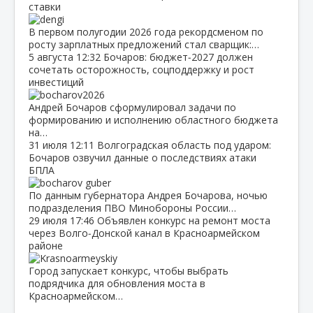
ставки
В первом полугодии 2026 года рекордсменом по
росту зарплатных предложений стал сварщик:…
5 августа
12:32
Бочаров: бюджет‑2027 должен
сочетать осторожность, соцподдержку и рост
инвестиций
Андрей Бочаров сформулировал задачи по
формированию и исполнению областного бюджета
на…
31 июля
12:11
Волгоградская область под ударом:
Бочаров озвучил данные о последствиях атаки
БПЛА
По данным губернатора Андрея Бочарова, ночью
подразделения ПВО Минобороны России…
29 июля
17:46
Объявлен конкурс на ремонт моста
через Волго‑Донской канал в Красноармейском
районе
Город запускает конкурс, чтобы выбрать
подрядчика для обновления моста в
Красноармейском…