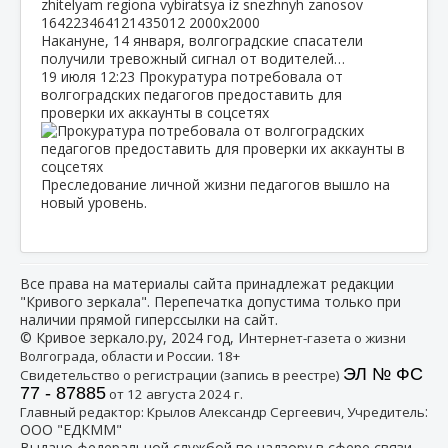
Накануне, 14 января, волгоградские спасатели
получили тревожный сигнал от водителей…
19 июля
12:23
Прокуратура потребовала от
волгоградских педагогов предоставить для
проверки их аккаунты в соцсетях
Преследование личной жизни педагогов вышло на
новый уровень.
Все права на материалы сайта принадлежат редакции
"Кривого зеркала". Перепечатка допустима только при
наличии прямой гиперссылки на сайт.
© Кривое зеркало.ру, 2024 год, И
нтернет-газета о жизни
Волгограда, области и России. 18+
ЭЛ № ФС
Свидетельство о регистрации (запись в реестре)
77 - 87885
от 12 августа 2024 г.
:
Главный редактор: Крылов Александр Сергеевич, Учредитель
ООО "ЕДКММ"
Выдано федеральной службой по надзору в сфере связи,