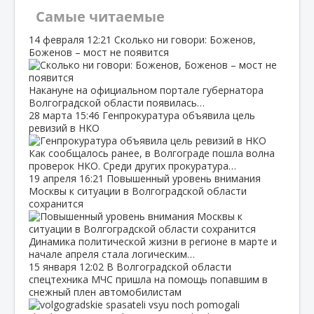
Самые читаемые
14 февраля
12:21
Сколько ни говори: Боженов,
Боженов – мост не появится
Накануне на официальном портале губернатора
Волгоградской области появилась…
28 марта
15:46
Генпрокуратура объявила цель
ревизий в НКО
Как сообщалось ранее, в Волгограде пошла волна
проверок НКО. Среди других прокуратура…
19 апреля
16:21
Повышенный уровень внимания
Москвы к ситуации в Волгоградской области
сохранится
Динамика политической жизни в регионе в марте и
начале апреля стала логическим…
15 января
12:02
В Волгоградской области
спецтехника МЧС пришла на помощь попавшим в
снежный плен автомобилистам