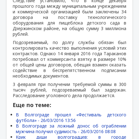
Следствие установило, что в конце декабря
прошлого года между муниципальным учреждением
и коммерческой организацией были заключены 34
договора на поставку технологического
оборудования для пищеблока детского сада в
Дзержинском районе, на общую сумму 3 миллиона
рублей.
Подозреваемый, по долгу службы обязан был
контролировать качество выполнения условий этих
контрактов. Однако 14 января 2016 года Тараканов
потребовал от коммерсанта взятку в размере 10%
от общей цены договоров, обещая взамен оказать
содействие в беспрепятственном подписании
необходимых документов.
3 февраля при получении требуемой суммы в 300
тысяч рублей, подозреваемый был задержан.
Расследование уголовного дела продолжается.
Еще по теме:
В Волгограде прошел «Фестиваль детского
футбола» -
26/03/2016 13:56
В Волгограде за ложный донос об ограблении
мужчина получил судимость -
26/03/2016 08:08
Крик души волгоградцев: в городе