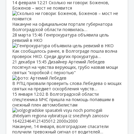
14 февраля
12:21
Сколько ни говори: Боженов,
Боженов – мост не появится
Накануне на официальном портале губернатора
Волгоградской области появилась…
28 марта
15:46
Генпрокуратура объявила цель
ревизий в НКО
Как сообщалось ранее, в Волгограде пошла волна
проверок НКО. Среди других прокуратура…
21 декабря
15:45
Дизайнер Артемий Лебедев
посягнул на чувства верующих, грубо назвав мощи
святых "коробкой с перхотью"
В РПЦ призвали проверить слова Лебедева о мощах
святых на предмет оскорбления чувств…
15 января
12:02
В Волгоградской области
спецтехника МЧС пришла на помощь попавшим в
снежный плен автомобилистам
Накануне, 14 января, волгоградские спасатели
получили тревожный сигнал от водителей…