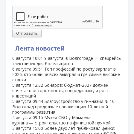
Отправить
Лента новостей
6 августа
10:01
9 августа: в Волгограде — спецрейсы
электричек для болельщиков
6 августа
09:51
Топ профессий по росту зарплат в
2026: кто больше всех выиграл и где самые высокие
ставки
5 августа
12:32
Бочаров: бюджет‑2027 должен
сочетать осторожность, соцподдержку и рост
инвестиций
5 августа
09:44
Благоустройство у гимназии № 10:
Волгоград продолжает реализацию 10‑летней
программы развития
4 августа
09:15
Музей СВО у Мамаева
кургана — строительство на финишной прямой
3 августа
15:00
Более двух лет публиковал фейки:
волгоградца подозревают в дискредитации ВС РФ