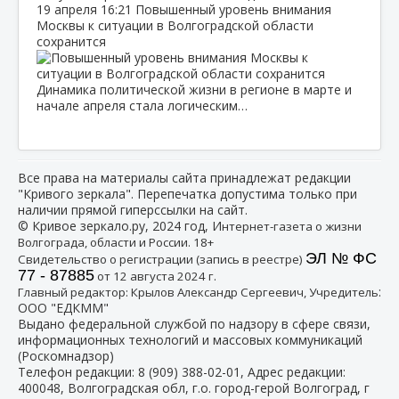
19 апреля
16:21
Повышенный уровень внимания
Москвы к ситуации в Волгоградской области
сохранится
Динамика политической жизни в регионе в марте и
начале апреля стала логическим…
Все права на материалы сайта принадлежат редакции
"Кривого зеркала". Перепечатка допустима только при
наличии прямой гиперссылки на сайт.
© Кривое зеркало.ру, 2024 год, И
нтернет-газета о жизни
Волгограда, области и России. 18+
ЭЛ № ФС
Свидетельство о регистрации (запись в реестре)
77 - 87885
от 12 августа 2024 г.
:
Главный редактор: Крылов Александр Сергеевич, Учредитель
ООО "ЕДКММ"
Выдано федеральной службой по надзору в сфере связи,
информационных технологий и массовых коммуникаций
(Роскомнадзор)
Телефон редакции:
8 (909) 388-02-01
, Адрес редакции:
400048, Волгоградская обл, г.о. город-герой Волгоград, г