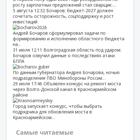
росту зарплатных предложений стал сварщик:…
5 августа
12:32
Бочаров: бюджет‑2027 должен
сочетать осторожность, соцподдержку и рост
инвестиций
Андрей Бочаров сформулировал задачи по
формированию и исполнению областного бюджета
на…
31 июля
12:11
Волгоградская область под ударом:
Бочаров озвучил данные о последствиях атаки
БПЛА
По данным губернатора Андрея Бочарова, ночью
подразделения ПВО Минобороны России…
29 июля
17:46
Объявлен конкурс на ремонт моста
через Волго‑Донской канал в Красноармейском
районе
Город запускает конкурс, чтобы выбрать
подрядчика для обновления моста в
Красноармейском…
Самые читаемые