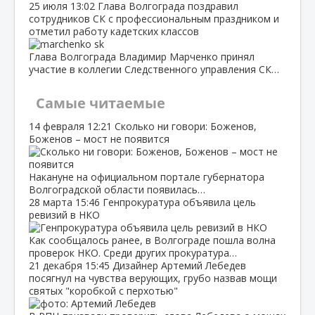
25 июля
13:02
Глава Волгограда поздравил
сотрудников СК с профессиональным праздником и
отметил работу кадетских классов
Глава Волгограда Владимир Марченко принял
участие в коллегии Следственного управления СК…
Самые читаемые
14 февраля
12:21
Сколько ни говори: Боженов,
Боженов – мост не появится
Накануне на официальном портале губернатора
Волгоградской области появилась…
28 марта
15:46
Генпрокуратура объявила цель
ревизий в НКО
Как сообщалось ранее, в Волгограде пошла волна
проверок НКО. Среди других прокуратура…
21 декабря
15:45
Дизайнер Артемий Лебедев
посягнул на чувства верующих, грубо назвав мощи
святых "коробкой с перхотью"