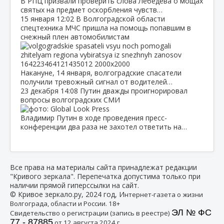
В РПЦ призвали проверить слова Лебедева о мощах
святых на предмет оскорбления чувств…
15 января
12:02
В Волгоградской области
спецтехника МЧС пришла на помощь попавшим в
снежный плен автомобилистам
Накануне, 14 января, волгоградские спасатели
получили тревожный сигнал от водителей…
23 декабря
14:08
Путин дважды проигнорировал
вопросы волгоградских СМИ
Владимир Путин в ходе проведения пресс-
конференции два раза не захотел ответить на…
Все права на материалы сайта принадлежат редакции
"Кривого зеркала". Перепечатка допустима только при
наличии прямой гиперссылки на сайт.
© Кривое зеркало.ру, 2024 год, И
нтернет-газета о жизни
Волгограда, области и России. 18+
ЭЛ № ФС
Свидетельство о регистрации (запись в реестре)
77 - 87885
от 12 августа 2024 г.