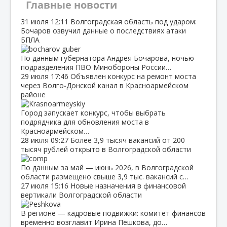
Главные новости
31 июля
12:11
Волгоградская область под ударом:
Бочаров озвучил данные о последствиях атаки
БПЛА
По данным губернатора Андрея Бочарова, ночью
подразделения ПВО Минобороны России…
29 июля
17:46
Объявлен конкурс на ремонт моста
через Волго‑Донской канал в Красноармейском
районе
Город запускает конкурс, чтобы выбрать
подрядчика для обновления моста в
Красноармейском…
28 июля
09:27
Более 3,9 тысяч вакансий от 200
тысяч рублей открыто в Волгоградской области
По данным за май — июнь 2026, в Волгоградской
области размещено свыше 3,9 тыс. вакансий с…
27 июля
15:16
Новые назначения в финансовой
вертикали Волгоградской области
В регионе — кадровые подвижки: комитет финансов
временно возглавит Ирина Пешкова, до…