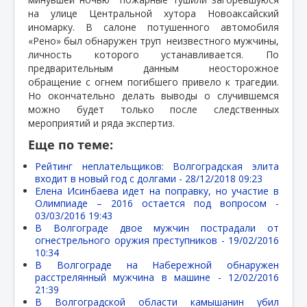
на улице Центральной хутора Новоаксайский
иномарку. В салоне потушенного автомобиля
«Рено» был обнаружен труп
неизвестного мужчины,
личность которого устанавливается. По
предварительным данным неосторожное
обращение с огнем погибшего привело к трагедии.
Но окончательно делать выводы о случившемся
можно будет только после следственных
мероприятий и ряда экспертиз.
Еще по теме:
Рейтинг неплательщиков: Волгоградская элита
входит в новый год с долгами -
28/12/2018 09:23
Елена Исинбаева идет на поправку, но участие в
Олимпиаде – 2016 остается под вопросом -
03/03/2016 19:43
В Волгограде двое мужчин пострадали от
огнестрельного оружия преступников -
19/02/2016
10:34
В Волгограде на Набережной обнаружен
расстрелянный мужчина в машине -
12/02/2016
21:39
В Волгоградской области камышанин убил