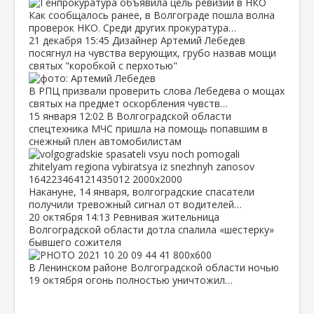
Как сообщалось ранее, в Волгограде пошла волна
проверок НКО. Среди других прокуратура…
21 декабря
15:45
Дизайнер Артемий Лебедев
посягнул на чувства верующих, грубо назвав мощи
святых "коробкой с перхотью"
В РПЦ призвали проверить слова Лебедева о мощах
святых на предмет оскорбления чувств…
15 января
12:02
В Волгоградской области
спецтехника МЧС пришла на помощь попавшим в
снежный плен автомобилистам
Накануне, 14 января, волгоградские спасатели
получили тревожный сигнал от водителей…
20 октября
14:13
Ревнивая жительница
Волгоградской области дотла спалила «шестерку»
бывшего сожителя
В Ленинском районе Волгоградской области ночью
19 октября огонь полностью уничтожил…