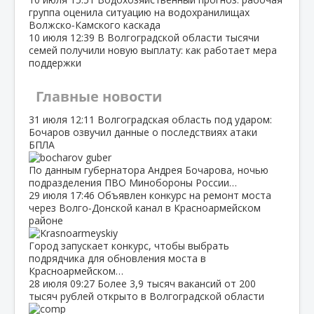
группа оценила ситуацию на водохранилищах
Волжско‑Камского каскада
10 июля
12:39
В Волгоградской области тысячи
семей получили новую выплату: как работает мера
поддержки
Главные новости
31 июля
12:11
Волгоградская область под ударом:
Бочаров озвучил данные о последствиях атаки
БПЛА
По данным губернатора Андрея Бочарова, ночью
подразделения ПВО Минобороны России…
29 июля
17:46
Объявлен конкурс на ремонт моста
через Волго‑Донской канал в Красноармейском
районе
Город запускает конкурс, чтобы выбрать
подрядчика для обновления моста в
Красноармейском…
28 июля
09:27
Более 3,9 тысяч вакансий от 200
тысяч рублей открыто в Волгоградской области