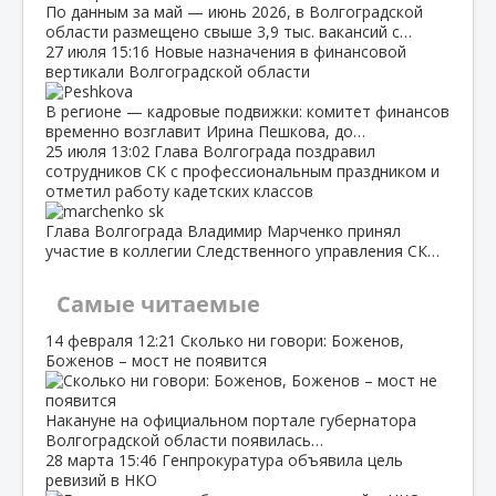
По данным за май — июнь 2026, в Волгоградской
области размещено свыше 3,9 тыс. вакансий с…
27 июля
15:16
Новые назначения в финансовой
вертикали Волгоградской области
В регионе — кадровые подвижки: комитет финансов
временно возглавит Ирина Пешкова, до…
25 июля
13:02
Глава Волгограда поздравил
сотрудников СК с профессиональным праздником и
отметил работу кадетских классов
Глава Волгограда Владимир Марченко принял
участие в коллегии Следственного управления СК…
Самые читаемые
14 февраля
12:21
Сколько ни говори: Боженов,
Боженов – мост не появится
Накануне на официальном портале губернатора
Волгоградской области появилась…
28 марта
15:46
Генпрокуратура объявила цель
ревизий в НКО