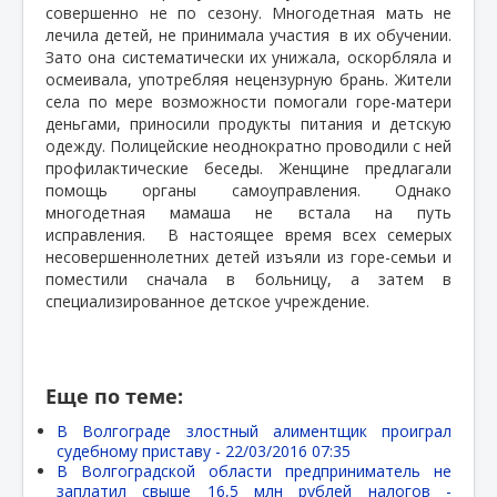
совершенно не по сезону. Многодетная мать не
лечила детей, не принимала участия
в их обучении.
Зато она систематически их унижала, оскорбляла и
осмеивала, употребляя нецензурную брань. Жители
села по мере возможности помогали горе-матери
деньгами, приносили продукты питания и детскую
одежду. Полицейские неоднократно проводили с ней
профилактические беседы. Женщине предлагали
помощь органы самоуправления. Однако
многодетная мамаша не встала на путь
исправления.
В настоящее время всех семерых
несовершеннолетних детей изъяли из горе-семьи и
поместили сначала в больницу, а затем в
специализированное детское учреждение.
Еще по теме:
В Волгограде злостный алиментщик проиграл
судебному приставу -
22/03/2016 07:35
В Волгоградской области предприниматель не
заплатил свыше 16,5 млн рублей налогов -