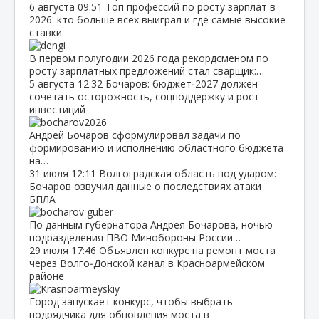
6 августа
09:51
Топ профессий по росту зарплат в
2026: кто больше всех выиграл и где самые высокие
ставки
В первом полугодии 2026 года рекордсменом по
росту зарплатных предложений стал сварщик:…
5 августа
12:32
Бочаров: бюджет‑2027 должен
сочетать осторожность, соцподдержку и рост
инвестиций
Андрей Бочаров сформулировал задачи по
формированию и исполнению областного бюджета
на…
31 июля
12:11
Волгоградская область под ударом:
Бочаров озвучил данные о последствиях атаки
БПЛА
По данным губернатора Андрея Бочарова, ночью
подразделения ПВО Минобороны России…
29 июля
17:46
Объявлен конкурс на ремонт моста
через Волго‑Донской канал в Красноармейском
районе
Город запускает конкурс, чтобы выбрать
подрядчика для обновления моста в