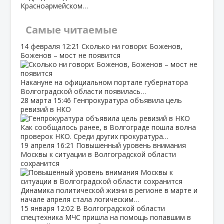
Красноармейском…
Самые читаемые
14 февраля
12:21
Сколько ни говори: Боженов,
Боженов – мост не появится
Накануне на официальном портале губернатора
Волгоградской области появилась…
28 марта
15:46
Генпрокуратура объявила цель
ревизий в НКО
Как сообщалось ранее, в Волгограде пошла волна
проверок НКО. Среди других прокуратура…
19 апреля
16:21
Повышенный уровень внимания
Москвы к ситуации в Волгоградской области
сохранится
Динамика политической жизни в регионе в марте и
начале апреля стала логическим…
15 января
12:02
В Волгоградской области
спецтехника МЧС пришла на помощь попавшим в