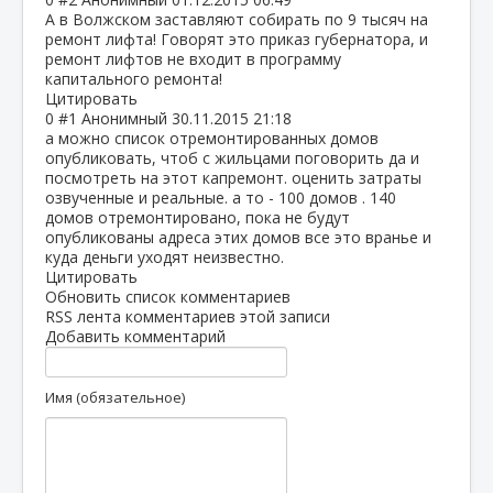
А в Волжском заставляют собирать по 9 тысяч на
ремонт лифта! Говорят это приказ губернатора, и
ремонт лифтов не входит в программу
капитального ремонта!
Цитировать
0
#1
Анонимный
30.11.2015 21:18
а можно список отремонтированных домов
опубликовать, чтоб с жильцами поговорить да и
посмотреть на этот капремонт. оценить затраты
озвученные и реальные. а то - 100 домов . 140
домов отремонтировано, пока не будут
опубликованы адреса этих домов все это вранье и
куда деньги уходят неизвестно.
Цитировать
Обновить список комментариев
RSS лента комментариев этой записи
Добавить комментарий
Имя (обязательное)