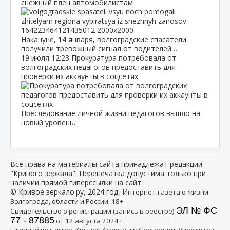
снежный плен автомобилистам
Накануне, 14 января, волгоградские спасатели
получили тревожный сигнал от водителей…
19 июля
12:23
Прокуратура потребовала от
волгоградских педагогов предоставить для
проверки их аккаунты в соцсетях
Преследование личной жизни педагогов вышло на
новый уровень.
Все права на материалы сайта принадлежат редакции
"Кривого зеркала". Перепечатка допустима только при
наличии прямой гиперссылки на сайт.
© Кривое зеркало.ру, 2024 год, И
нтернет-газета о жизни
Волгограда, области и России. 18+
ЭЛ № ФС
Свидетельство о регистрации (запись в реестре)
77 - 87885
от 12 августа 2024 г.
:
Главный редактор: Крылов Александр Сергеевич, Учредитель