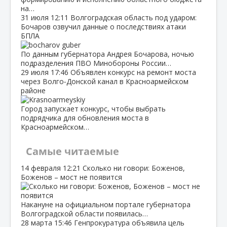
на…
31 июля
12:11
Волгоградская область под ударом:
Бочаров озвучил данные о последствиях атаки
БПЛА
По данным губернатора Андрея Бочарова, ночью
подразделения ПВО Минобороны России…
29 июля
17:46
Объявлен конкурс на ремонт моста
через Волго‑Донской канал в Красноармейском
районе
Город запускает конкурс, чтобы выбрать
подрядчика для обновления моста в
Красноармейском…
Самые читаемые
14 февраля
12:21
Сколько ни говори: Боженов,
Боженов – мост не появится
Накануне на официальном портале губернатора
Волгоградской области появилась…
28 марта
15:46
Генпрокуратура объявила цель