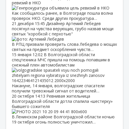
ревизий в НКО
Как сообщалось ранее, в Волгограде пошла волна
проверок НКО. Среди других прокуратура…
21 декабря
15:45
Дизайнер Артемий Лебедев
посягнул на чувства верующих, грубо назвав мощи
святых "коробкой с перхотью"
В РПЦ призвали проверить слова Лебедева о мощах
святых на предмет оскорбления чувств…
15 января
12:02
В Волгоградской области
спецтехника МЧС пришла на помощь попавшим в
снежный плен автомобилистам
Накануне, 14 января, волгоградские спасатели
получили тревожный сигнал от водителей…
20 октября
14:13
Ревнивая жительница
Волгоградской области дотла спалила «шестерку»
бывшего сожителя
В Ленинском районе Волгоградской области ночью
19 октября огонь полностью уничтожил…