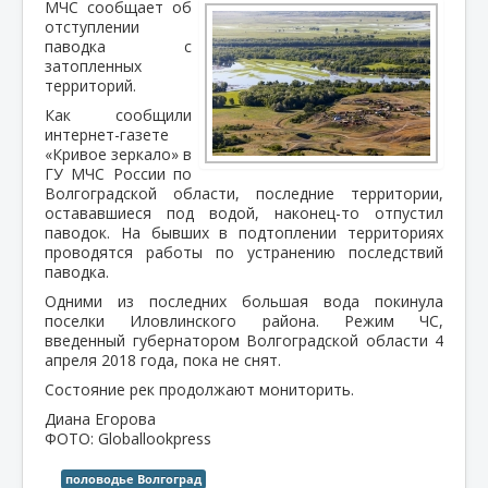
МЧС сообщает об
отступлении
паводка с
затопленных
территорий.
Как сообщили
интернет-газете
«Кривое зеркало» в
ГУ МЧС России по
Волгоградской области, последние территории,
остававшиеся под водой, наконец-то отпустил
паводок. На бывших в подтоплении территориях
проводятся работы по устранению последствий
паводка.
Одними из последних большая вода покинула
поселки Иловлинского района. Режим ЧС,
введенный губернатором Волгоградской области 4
апреля 2018 года, пока не снят.
Состояние рек продолжают мониторить.
Диана Егорова
ФОТО: Globallookpress
половодье Волгоград