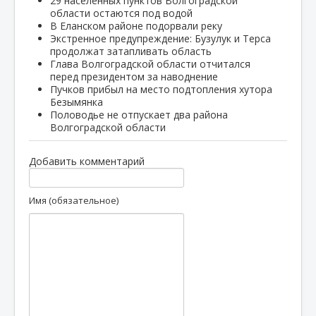
29 населенных пунктов Волгоградской
области остаются под водой
В Еланском районе подорвали реку
Экстренное предупреждение: Бузулук и Терса
продолжат затапливать область
Глава Волгоградской области отчитался
перед президентом за наводнение
Пучков прибыл на место подтопления хутора
Безымянка
Половодье не отпускает два района
Волгоградской области
Добавить комментарий
Имя (обязательное)