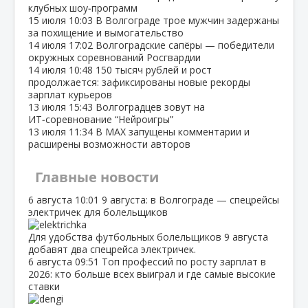
клубных шоу‑программ
15 июля
10:03
В Волгограде трое мужчин задержаны
за похищение и вымогательство
14 июля
17:02
Волгоградские сапёры — победители
окружных соревнований Росгвардии
14 июля
10:48
150 тысяч рублей и рост
продолжается: зафиксированы новые рекорды
зарплат курьеров
13 июля
15:43
Волгоградцев зовут на
ИТ‑соревнование “Нейроигры”
13 июля
11:34
В МАХ запущены комментарии и
расширены возможности авторов
Главные новости
6 августа
10:01
9 августа: в Волгограде — спецрейсы
электричек для болельщиков
Для удобства футбольных болельщиков 9 августа
добавят два спецрейса электричек.
6 августа
09:51
Топ профессий по росту зарплат в
2026: кто больше всех выиграл и где самые высокие
ставки