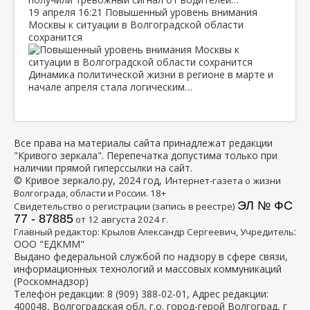
19 апреля
16:21
Повышенный уровень внимания
Москвы к ситуации в Волгоградской области
сохранится
Динамика политической жизни в регионе в марте и
начале апреля стала логическим…
Все права на материалы сайта принадлежат редакции
"Кривого зеркала". Перепечатка допустима только при
наличии прямой гиперссылки на сайт.
© Кривое зеркало.ру, 2024 год, И
нтернет-газета о жизни
Волгограда, области и России. 18+
ЭЛ № ФС
Свидетельство о регистрации (запись в реестре)
77 - 87885
от 12 августа 2024 г.
:
Главный редактор: Крылов Александр Сергеевич, Учредитель
ООО "ЕДКММ"
Выдано федеральной службой по надзору в сфере связи,
информационных технологий и массовых коммуникаций
(Роскомнадзор)
Телефон редакции:
8 (909) 388-02-01
, Адрес редакции:
400048, Волгоградская обл, г.о. город-герой Волгоград, г