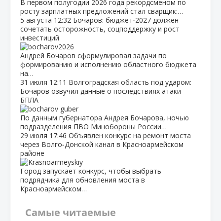
В первом полугодии 2026 года рекордсменом по
росту зарплатных предложений стал сварщик:…
5 августа
12:32
Бочаров: бюджет‑2027 должен
сочетать осторожность, соцподдержку и рост
инвестиций
Андрей Бочаров сформулировал задачи по
формированию и исполнению областного бюджета
на…
31 июля
12:11
Волгоградская область под ударом:
Бочаров озвучил данные о последствиях атаки
БПЛА
По данным губернатора Андрея Бочарова, ночью
подразделения ПВО Минобороны России…
29 июля
17:46
Объявлен конкурс на ремонт моста
через Волго‑Донской канал в Красноармейском
районе
Город запускает конкурс, чтобы выбрать
подрядчика для обновления моста в
Красноармейском…
Самые читаемые