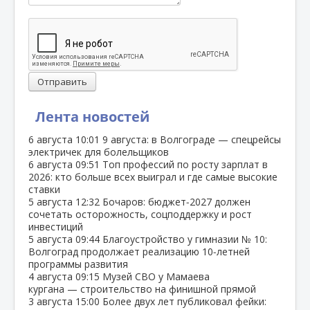
Отправить
Лента новостей
6 августа
10:01
9 августа: в Волгограде — спецрейсы
электричек для болельщиков
6 августа
09:51
Топ профессий по росту зарплат в
2026: кто больше всех выиграл и где самые высокие
ставки
5 августа
12:32
Бочаров: бюджет‑2027 должен
сочетать осторожность, соцподдержку и рост
инвестиций
5 августа
09:44
Благоустройство у гимназии № 10:
Волгоград продолжает реализацию 10‑летней
программы развития
4 августа
09:15
Музей СВО у Мамаева
кургана — строительство на финишной прямой
3 августа
15:00
Более двух лет публиковал фейки: