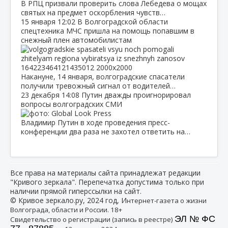
В РПЦ призвали проверить слова Лебедева о мощах
святых на предмет оскорбления чувств…
15 января
12:02
В Волгоградской области
спецтехника МЧС пришла на помощь попавшим в
снежный плен автомобилистам
Накануне, 14 января, волгоградские спасатели
получили тревожный сигнал от водителей…
23 декабря
14:08
Путин дважды проигнорировал
вопросы волгоградских СМИ
Владимир Путин в ходе проведения пресс-
конференции два раза не захотел ответить на…
Все права на материалы сайта принадлежат редакции
"Кривого зеркала". Перепечатка допустима только при
наличии прямой гиперссылки на сайт.
© Кривое зеркало.ру, 2024 год, И
нтернет-газета о жизни
Волгограда, области и России. 18+
ЭЛ № ФС
Свидетельство о регистрации (запись в реестре)