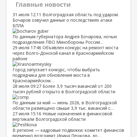
Главные новости
31 июля
12:11
Волгоградская область под ударом:
Бочаров озвучил данные о последствиях атаки
БПЛА
По данным губернатора Андрея Бочарова, ночью
подразделения ПВО Минобороны России…
29 июля
17:46
Объявлен конкурс на ремонт моста
через Волго‑Донской канал в Красноармейском
районе
Город запускает конкурс, чтобы выбрать
подрядчика для обновления моста в
Красноармейском…
28 июля
09:27
Более 3,9 тысяч вакансий от 200
тысяч рублей открыто в Волгоградской области
По данным за май — июнь 2026, в Волгоградской
области размещено свыше 3,9 тыс. вакансий с…
27 июля
15:16
Новые назначения в финансовой
вертикали Волгоградской области
В регионе — кадровые подвижки: комитет финансов
временно возглавит Ирина Пешкова, до…