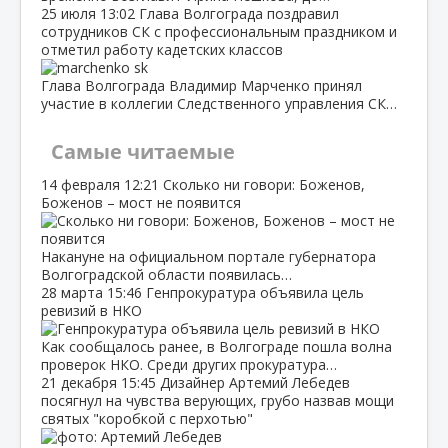
25 июля
13:02
Глава Волгограда поздравил
сотрудников СК с профессиональным праздником и
отметил работу кадетских классов
Глава Волгограда Владимир Марченко принял
участие в коллегии Следственного управления СК…
Самые читаемые
14 февраля
12:21
Сколько ни говори: Боженов,
Боженов – мост не появится
Накануне на официальном портале губернатора
Волгоградской области появилась…
28 марта
15:46
Генпрокуратура объявила цель
ревизий в НКО
Как сообщалось ранее, в Волгограде пошла волна
проверок НКО. Среди других прокуратура…
21 декабря
15:45
Дизайнер Артемий Лебедев
посягнул на чувства верующих, грубо назвав мощи
святых "коробкой с перхотью"