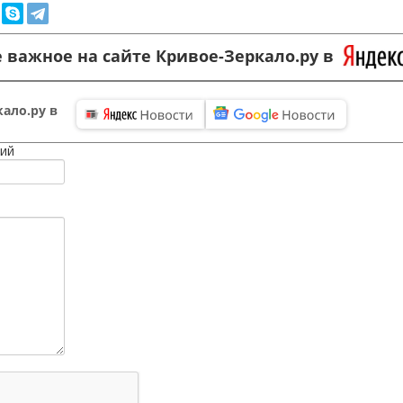
 важное на сайте Кривое-Зеркало.ру в
ало.ру в
ий