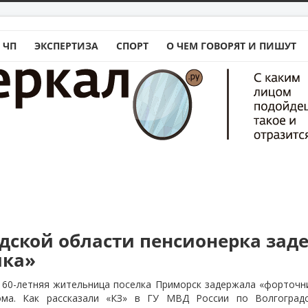
 ЧП
ЭКСПЕРТИЗА
СПОРТ
О ЧЕМ ГОВОРЯТ И ПИШУТ
адской области пенсионерка зад
ика»
 60-летняя жительница поселка Приморск задержала «форточни
ома. Как рассказали «КЗ» в ГУ МВД России по Волгоградс