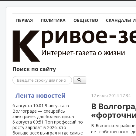
ПЕРВАЯ
ПОЛИТИКА
ОБЩЕСТВО
СКАНДАЛЫ И
Поиск по сайту
Поиск
Лента новостей
17 июля 2014 17:34
В Волгогр
6 августа
10:01
9 августа: в
Волгограде — спецрейсы
«форточн
электричек для болельщиков
6 августа
09:51
Топ профессий по
В Быковском районе
росту зарплат в 2026: кто
ее собственного д
больше всех выиграл и где самые