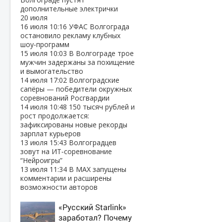
дополнительные электрички
20 июля
16 июля
10:16
УФАС Волгограда
остановило рекламу клубных
шоу‑программ
15 июля
10:03
В Волгограде трое
мужчин задержаны за похищение
и вымогательство
14 июля
17:02
Волгоградские
сапёры — победители окружных
соревнований Росгвардии
14 июля
10:48
150 тысяч рублей и
рост продолжается:
зафиксированы новые рекорды
зарплат курьеров
13 июля
15:43
Волгоградцев
зовут на ИТ‑соревнование
“Нейроигры”
13 июля
11:34
В МАХ запущены
комментарии и расширены
возможности авторов
«Русский Starlink»
заработал? Почему