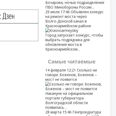
Бочарова, ночью подразделения
ПВО Минобороны России…
29 июля
17:46
Объявлен конкурс
на ремонт моста через
Волго‑Донской канал в
Красноармейском районе
Город запускает конкурс, чтобы
выбрать подрядчика для
обновления моста в
Красноармейском…
Самые читаемые
14 февраля
12:21
Сколько ни
говори: Боженов, Боженов –
мост не появится
Накануне на официальном
портале губернатора
Волгоградской области
появилась…
28 марта
15:46
Генпрокуратура