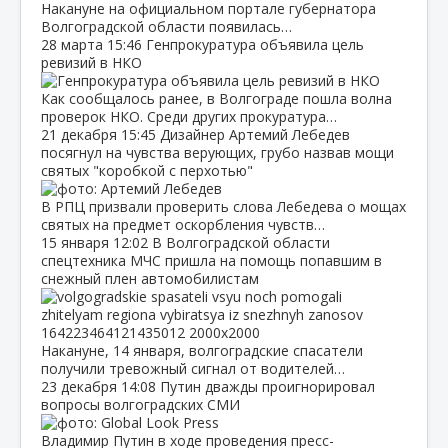
Накануне на официальном портале губернатора
Волгоградской области появилась…
28 марта
15:46
Генпрокуратура объявила цель
ревизий в НКО
Как сообщалось ранее, в Волгограде пошла волна
проверок НКО. Среди других прокуратура…
21 декабря
15:45
Дизайнер Артемий Лебедев
посягнул на чувства верующих, грубо назвав мощи
святых "коробкой с перхотью"
В РПЦ призвали проверить слова Лебедева о мощах
святых на предмет оскорбления чувств…
15 января
12:02
В Волгоградской области
спецтехника МЧС пришла на помощь попавшим в
снежный плен автомобилистам
Накануне, 14 января, волгоградские спасатели
получили тревожный сигнал от водителей…
23 декабря
14:08
Путин дважды проигнорировал
вопросы волгоградских СМИ
Владимир Путин в ходе проведения пресс-