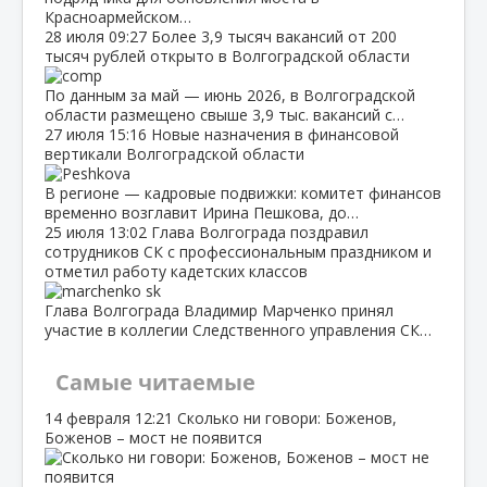
Красноармейском…
28 июля
09:27
Более 3,9 тысяч вакансий от 200
тысяч рублей открыто в Волгоградской области
По данным за май — июнь 2026, в Волгоградской
области размещено свыше 3,9 тыс. вакансий с…
27 июля
15:16
Новые назначения в финансовой
вертикали Волгоградской области
В регионе — кадровые подвижки: комитет финансов
временно возглавит Ирина Пешкова, до…
25 июля
13:02
Глава Волгограда поздравил
сотрудников СК с профессиональным праздником и
отметил работу кадетских классов
Глава Волгограда Владимир Марченко принял
участие в коллегии Следственного управления СК…
Самые читаемые
14 февраля
12:21
Сколько ни говори: Боженов,
Боженов – мост не появится