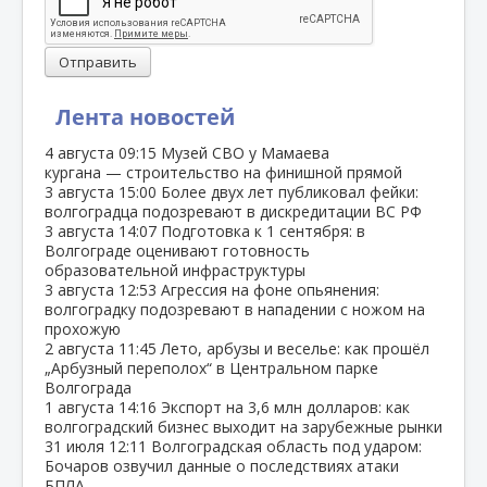
Отправить
Лента новостей
4 августа
09:15
Музей СВО у Мамаева
кургана — строительство на финишной прямой
3 августа
15:00
Более двух лет публиковал фейки:
волгоградца подозревают в дискредитации ВС РФ
3 августа
14:07
Подготовка к 1 сентября: в
Волгограде оценивают готовность
образовательной инфраструктуры
3 августа
12:53
Агрессия на фоне опьянения:
волгоградку подозревают в нападении с ножом на
прохожую
2 августа
11:45
Лето, арбузы и веселье: как прошёл
„Арбузный переполох“ в Центральном парке
Волгограда
1 августа
14:16
Экспорт на 3,6 млн долларов: как
волгоградский бизнес выходит на зарубежные рынки
31 июля
12:11
Волгоградская область под ударом:
Бочаров озвучил данные о последствиях атаки
БПЛА