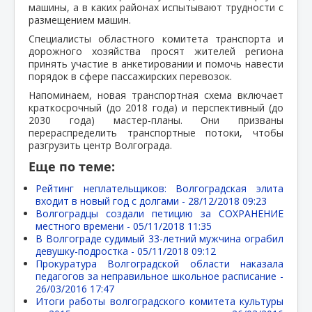
машины, а в каких районах испытывают трудности с
размещением машин.
Специалисты областного комитета транспорта и
дорожного хозяйства просят жителей региона
принять участие в анкетировании и помочь навести
порядок в сфере пассажирских перевозок.
Напоминаем, новая транспортная схема включает
краткосрочный (до 2018 года) и перспективный (до
2030 года) мастер-планы. Они призваны
перераспределить транспортные потоки, чтобы
разгрузить центр Волгограда.
Еще по теме:
Рейтинг неплательщиков: Волгоградская элита
входит в новый год с долгами -
28/12/2018 09:23
Волгоградцы создали петицию за СОХРАНЕНИЕ
местного времени -
05/11/2018 11:35
В Волгограде судимый 33-летний мужчина ограбил
девушку-подростка -
05/11/2018 09:12
Прокуратура Волгоградской области наказала
педагогов за неправильное школьное расписание -
26/03/2016 17:47
Итоги работы волгоградского комитета культуры