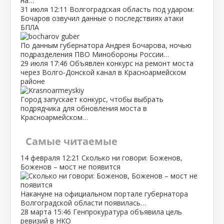
на…
31 июля
12:11
Волгоградская область под ударом:
Бочаров озвучил данные о последствиях атаки
БПЛА
По данным губернатора Андрея Бочарова, ночью
подразделения ПВО Минобороны России…
29 июля
17:46
Объявлен конкурс на ремонт моста
через Волго‑Донской канал в Красноармейском
районе
Город запускает конкурс, чтобы выбрать
подрядчика для обновления моста в
Красноармейском…
Самые читаемые
14 февраля
12:21
Сколько ни говори: Боженов,
Боженов – мост не появится
Накануне на официальном портале губернатора
Волгоградской области появилась…
28 марта
15:46
Генпрокуратура объявила цель
ревизий в НКО