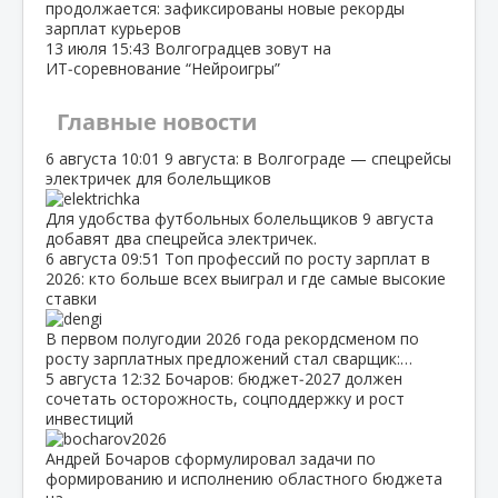
продолжается: зафиксированы новые рекорды
зарплат курьеров
13 июля
15:43
Волгоградцев зовут на
ИТ‑соревнование “Нейроигры”
Главные новости
6 августа
10:01
9 августа: в Волгограде — спецрейсы
электричек для болельщиков
Для удобства футбольных болельщиков 9 августа
добавят два спецрейса электричек.
6 августа
09:51
Топ профессий по росту зарплат в
2026: кто больше всех выиграл и где самые высокие
ставки
В первом полугодии 2026 года рекордсменом по
росту зарплатных предложений стал сварщик:…
5 августа
12:32
Бочаров: бюджет‑2027 должен
сочетать осторожность, соцподдержку и рост
инвестиций
Андрей Бочаров сформулировал задачи по
формированию и исполнению областного бюджета