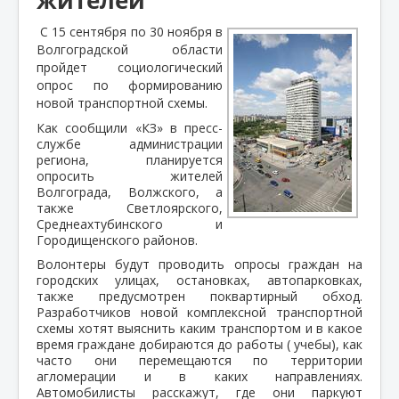
С 15 сентября по 30 ноября в
Волгоградской области
пройдет социологический
опрос по формированию
новой транспортной схемы.
Как сообщили «КЗ» в пресс-
службе администрации
региона, планируется
опросить жителей
Волгограда, Волжского, а
также Светлоярского,
Среднеахтубинского и
Городищенского районов.
Волонтеры будут проводить опросы граждан на
городских улицах, остановках, автопарковках,
также предусмотрен поквартирный обход.
Разработчиков новой комплексной транспортной
схемы хотят выяснить каким транспортом и в какое
время граждане добираются до работы ( учебы), как
часто они перемещаются по территории
агломерации и в каких направлениях.
Автомобилисты расскажут, где они паркуют