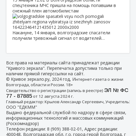
спецтехника МЧС пришла на помощь попавшим в
снежный плен автомобилистам
Накануне, 14 января, волгоградские спасатели
получили тревожный сигнал от водителей…
Все права на материалы сайта принадлежат редакции
"Кривого зеркала". Перепечатка допустима только при
наличии прямой гиперссылки на сайт.
© Кривое зеркало.ру, 2024 год, И
нтернет-газета о жизни
Волгограда, области и России. 18+
ЭЛ № ФС
Свидетельство о регистрации (запись в реестре)
77 - 87885
от 12 августа 2024 г.
:
Главный редактор: Крылов Александр Сергеевич, Учредитель
ООО "ЕДКММ"
Выдано федеральной службой по надзору в сфере связи,
информационных технологий и массовых коммуникаций
(Роскомнадзор)
Телефон редакции:
8 (909) 388-02-01
, Адрес редакции:
400048, Волгоградская обл, г.о. город-герой Волгоград, г