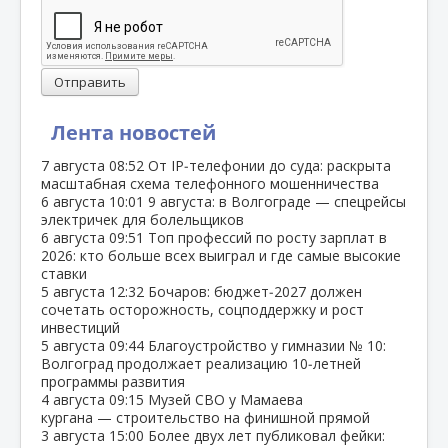
Отправить
Лента новостей
7 августа
08:52
От IP‑телефонии до суда: раскрыта
масштабная схема телефонного мошенничества
6 августа
10:01
9 августа: в Волгограде — спецрейсы
электричек для болельщиков
6 августа
09:51
Топ профессий по росту зарплат в
2026: кто больше всех выиграл и где самые высокие
ставки
5 августа
12:32
Бочаров: бюджет‑2027 должен
сочетать осторожность, соцподдержку и рост
инвестиций
5 августа
09:44
Благоустройство у гимназии № 10:
Волгоград продолжает реализацию 10‑летней
программы развития
4 августа
09:15
Музей СВО у Мамаева
кургана — строительство на финишной прямой
3 августа
15:00
Более двух лет публиковал фейки: