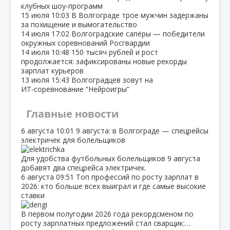
клубных шоу‑программ
15 июля
10:03
В Волгограде трое мужчин задержаны
за похищение и вымогательство
14 июля
17:02
Волгоградские сапёры — победители
окружных соревнований Росгвардии
14 июля
10:48
150 тысяч рублей и рост
продолжается: зафиксированы новые рекорды
зарплат курьеров
13 июля
15:43
Волгоградцев зовут на
ИТ‑соревнование “Нейроигры”
Главные новости
6 августа
10:01
9 августа: в Волгограде — спецрейсы
электричек для болельщиков
Для удобства футбольных болельщиков 9 августа
добавят два спецрейса электричек.
6 августа
09:51
Топ профессий по росту зарплат в
2026: кто больше всех выиграл и где самые высокие
ставки
В первом полугодии 2026 года рекордсменом по
росту зарплатных предложений стал сварщик:…