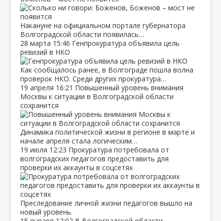
Накануне на официальном портале губернатора
Волгоградской области появилась…
28 марта
15:46
Генпрокуратура объявила цель
ревизий в НКО
Как сообщалось ранее, в Волгограде пошла волна
проверок НКО. Среди других прокуратура…
19 апреля
16:21
Повышенный уровень внимания
Москвы к ситуации в Волгоградской области
сохранится
Динамика политической жизни в регионе в марте и
начале апреля стала логическим…
19 июля
12:23
Прокуратура потребовала от
волгоградских педагогов предоставить для
проверки их аккаунты в соцсетях
Преследование личной жизни педагогов вышло на
новый уровень.
15 января
12:02
В Волгоградской области