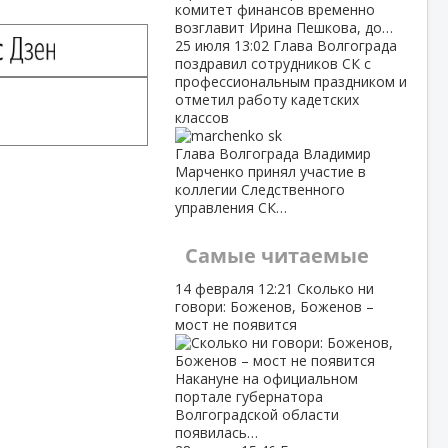
комитет финансов временно
возглавит Ирина Пешкова, до…
25 июля
13:02
Глава Волгограда
поздравил сотрудников СК с
профессиональным праздником и
отметил работу кадетских
классов
Глава Волгограда Владимир
Марченко принял участие в
коллегии Следственного
управления СК…
Самые читаемые
14 февраля
12:21
Сколько ни
говори: Боженов, Боженов –
мост не появится
Накануне на официальном
портале губернатора
Волгоградской области
появилась…