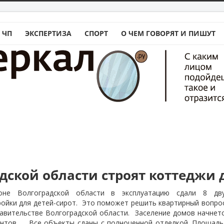
 ЧП
ЭКСПЕРТИЗА
СПОРТ
О ЧЕМ ГОВОРЯТ И ПИШУТ
дской области строят коттеджи 
оне Волгоградской области в эксплуатацию сдали 8 дву
ойки для детей-сирот.
Это поможет решить квартирный вопрос
равительстве Волгоградской области.
Заселение домов начнет
ентов.
Все объекты сданы с полноценной отделкой. Площадь