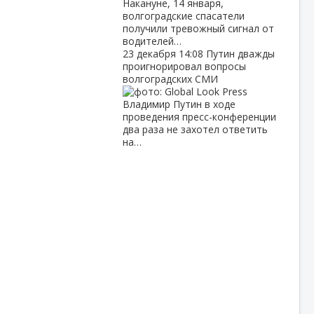
Накануне, 14 января,
волгоградские спасатели
получили тревожный сигнал от
водителей…
23 декабря
14:08
Путин дважды
проигнорировал вопросы
волгоградских СМИ
Владимир Путин в ходе
проведения пресс-конференции
два раза не захотел ответить
на…