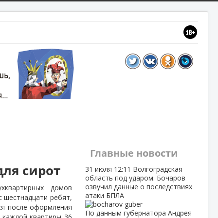
Главные новости
для сирот
31 июля
12:11
Волгоградская
область под ударом: Бочаров
озвучил данные о последствиях
хквартирных домов
атаки БПЛА
 шестнадцати ребят,
ся после оформления
По данным губернатора Андрея
 каждой квартиры 36