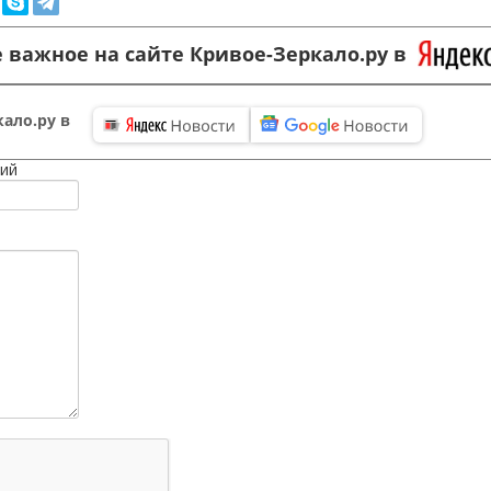
 важное на сайте Кривое-Зеркало.ру в
ало.ру в
ий