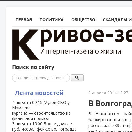
ПЕРВАЯ
ПОЛИТИКА
ОБЩЕСТВО
СКАНДАЛЫ И
Поиск по сайту
Поиск
Лента новостей
9 апреля 2014 13:27
В Волгогра
4 августа
09:15
Музей СВО у
Мамаева
кургана — строительство на
В Нехаевском рай
финишной прямой
блокированной застр
3 августа
15:00
Более двух лет
рассказали «КЗ» в п
публиковал фейки: волгоградца
необходимых докум